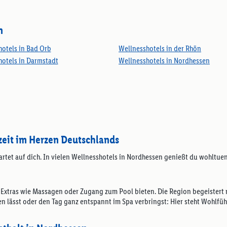
n
otels in Bad Orb
Wellnesshotels in der Rhön
otels in Darmstadt
Wellnesshotels in Nordhessen
zeit im Herzen Deutschlands
 wartet auf dich. In vielen Wellnesshotels in Nordhessen genießt du woh
t Extras wie Massagen oder Zugang zum Pool bieten. Die Region begeistert 
lässt oder den Tag ganz entspannt im Spa verbringst: Hier steht Wohlfüh