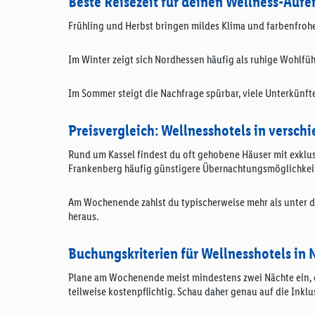
Beste Reisezeit für deinen Wellness-Aufe
Frühling und Herbst bringen mildes Klima und farbenfrohe
Im Winter zeigt sich Nordhessen häufig als ruhige Wohlf
Im Sommer steigt die Nachfrage spürbar, viele Unterkünfte
Preisvergleich: Wellnesshotels in versc
Rund um Kassel findest du oft gehobene Häuser mit exklu
Frankenberg häufig günstigere Übernachtungsmöglichkeite
Am Wochenende zahlst du typischerweise mehr als unter der
heraus.
Buchungskriterien für Wellnesshotels in
Plane am Wochenende meist mindestens zwei Nächte ein, da
teilweise kostenpflichtig. Schau daher genau auf die Inkl