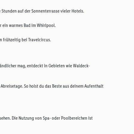
 Stunden auf der Sonnenterrasse vieler Hotels.
r ein warmes Bad im Whirlpool.
 frühzeitig bei Travelcircus.
ändlicher mag, entdeckt in Gebieten wie Waldeck-
 Abreisetage. So holst du das Beste aus deinem Aufenthalt
sehen. Die Nutzung von Spa- oder Poolbereichen ist