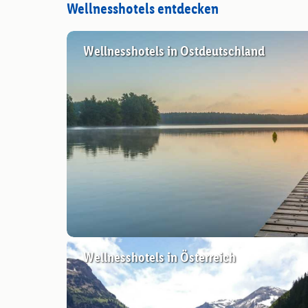
Wellnesshotels entdecken
Wellnesshotels in Ostdeutschland
Wellnesshotels in Österreich