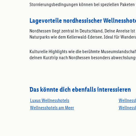
Stornierungsbedingungen können bei speziellen Paketen res
Lagevorteile nordhessischer Wellnesshot
Nordhessen liegt zentral in Deutschland. Deine Anreise is
Naturparks wie dem Kellerwald-Edersee. Ideal für Wand
Kulturelle Highlights wie die berühmte Museumslandschaf
deinen Kurztrip nach Nordhessen besonders abwechslungs
Das könnte dich ebenfalls interessieren
Luxus Wellnesshotels
Wellness
Wellnesshotels am Meer
Wellnessh