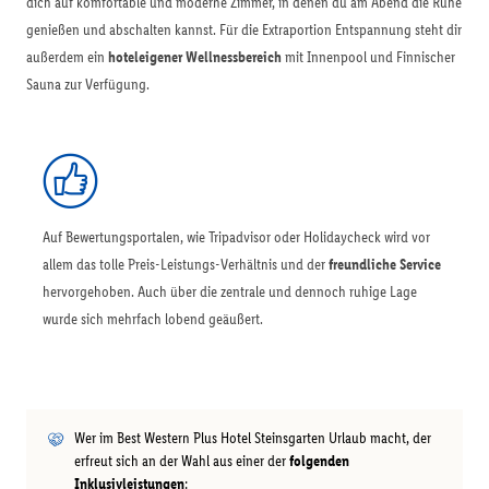
dich auf komfortable und moderne Zimmer, in denen du am Abend die Ruhe
genießen und abschalten kannst. Für die Extraportion Entspannung steht dir
außerdem ein
hoteleigener Wellnessbereich
mit Innenpool und Finnischer
Sauna zur Verfügung.
Auf Bewertungsportalen, wie Tripadvisor oder Holidaycheck wird vor
allem das tolle Preis-Leistungs-Verhältnis und der
freundliche Service
hervorgehoben. Auch über die zentrale und dennoch ruhige Lage
wurde sich mehrfach lobend geäußert.
Wer im Best Western Plus Hotel Steinsgarten Urlaub macht, der
erfreut sich an der Wahl aus einer der
folgenden
Inklusivleistungen
: