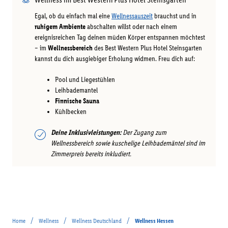
Egal, ob du einfach mal eine
Wellnessauszeit
brauchst und in
ruhigem Ambiente
abschalten willst oder nach einem
ereignisreichen Tag deinen müden Körper entspannen möchtest
– im
Wellnessbereich
des Best Western Plus Hotel Steinsgarten
kannst du dich ausgiebiger Erholung widmen. Freu dich auf:
Pool und Liegestühlen
Leihbademantel
Finnische Sauna
Kühlbecken
Deine Inklusivleistungen:
Der Zugang zum
Wellnessbereich sowie kuschelige Leihbademäntel sind im
Zimmerpreis bereits inkludiert.
/
/
/
Home
Wellness
Wellness Deutschland
Wellness Hessen