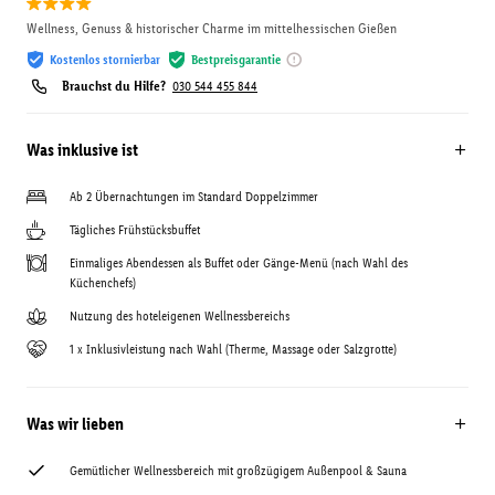
Wellness, Genuss & historischer Charme im mittelhessischen Gießen
Kostenlos stornierbar
Bestpreisgarantie
Brauchst du Hilfe?
030 544 455 844
Was inklusive ist
Ab 2 Übernachtungen im Standard Doppelzimmer
Tägliches Frühstücksbuffet
Einmaliges Abendessen als Buffet oder Gänge-Menü (nach Wahl des
Küchenchefs)
Nutzung des hoteleigenen Wellnessbereichs
1 x Inklusivleistung nach Wahl (Therme, Massage oder Salzgrotte)
Was wir lieben
Gemütlicher Wellnessbereich mit großzügigem Außenpool & Sauna