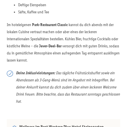
Deftige Eierspeisen
Säfte, Kaffee und Tee
Im hoteleigenen
Park-Restaurant Classic
kannst du dich abends mit der
lokalen Cuisine vertraut machen oder aber eines der leckeren
internationalen Spezialitäten bestellen. Kühles Bier, fruchtige Cocktails oder
köstliche Weine – die
Jever-Deel-Bar
versorgt dich mit guten Drinks, sodass
du in gemütlicher Atmosphäre einen aufregenden Tag entspannt ausklingen
lassen kannst.
Deine Inklusivleistungen:
Das tägliche Frühstücksbuffet sowie ein
Abendessen als 3-Gang-Menü sind im Angebot mit inbegriffen. Bei
deiner Ankunft kannst du dich zudem über einen leckeren Welcome
Drink freuen. Bitte beachte, dass das Restaurant sonntags geschlossen
hat.
Wellness im Best Western Plus Hotel Steinsgarten