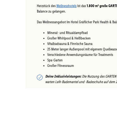
Herzstück des
Wellnesshotels
ist das
1.800 m² große GART
Balance zu gelangen.
Das Wellnessangebot im Hotel Gräflicher Park Health & Bal
Mineral- und Ritualdampfbad
Großer Whirlpool & Heißbecken
Vitalbadsauna & Finnische Sauna
25 Meter langer Außenpool mit eigenem Quellwass
Verschiedene Anwendungsräume für Treatments
Spa-Garten
Großer Fitnessraum
Deine Inklusivleistungen:
Die Nutzung des GARTEN SP
warten Leih-Bademantel und -Badeschuhe auf dem 