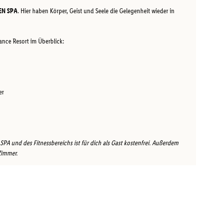
EN SPA
. Hier haben Körper, Geist und Seele die Gelegenheit wieder in
ance Resort im Überblick:
er
A und des Fitnessbereichs ist für dich als Gast kostenfrei. Außerdem
Zimmer.