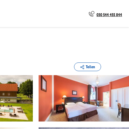
030 544 455 844
Teilen