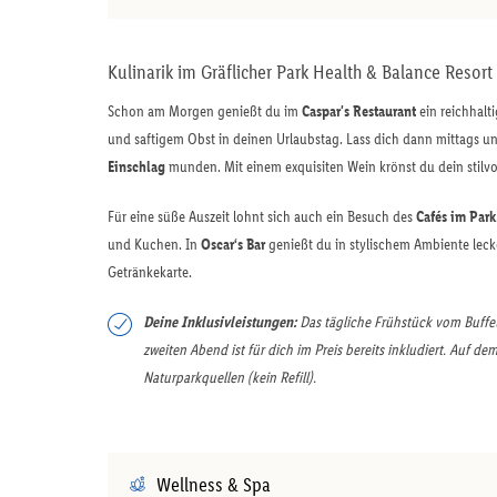
Kulinarik im Gräflicher Park Health & Balance Resort
Schon am Morgen genießt du im
Caspar's Restaurant
ein reichhalt
und saftigem Obst in deinen Urlaubstag. Lass dich dann mittags un
Einschlag
munden. Mit einem exquisiten Wein krönst du dein stilvol
Für eine süße Auszeit lohnt sich auch ein Besuch des
Cafés im Park
und Kuchen. In
Oscar‘s Bar
genießt du in stylischem Ambiente lecke
Getränkekarte.
Deine Inklusivleistungen:
Das tägliche Frühstück vom Buffe
zweiten Abend ist für dich im Preis bereits inkludiert. Auf 
Naturparkquellen (kein Refill).
Wellness & Spa