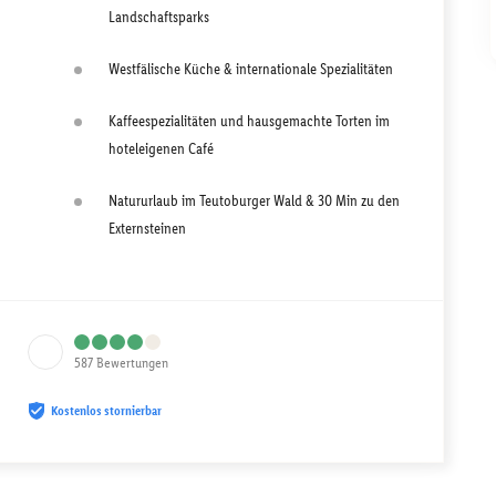
Landschaftsparks
Westfälische Küche & internationale Spezialitäten
Kaffeespezialitäten und hausgemachte Torten im
hoteleigenen Café
Natururlaub im Teutoburger Wald & 30 Min zu den
Externsteinen
587
Bewertungen
Kostenlos stornierbar