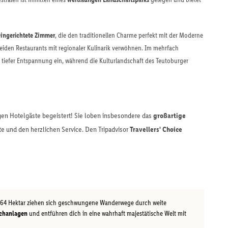
eingerichtete Zimmer
, die den traditionellen Charme perfekt mit der Moderne
eiden Restaurants mit regionaler Kulinarik verwöhnen. Im mehrfach
t tiefer Entspannung ein, während die Kulturlandschaft des Teutoburger
gen Hotelgäste begeistert! Sie loben insbesondere das
großartige
 und den herzlichen Service. Den Tripadvisor
Travellers' Choice
 64 Hektar ziehen sich geschwungene Wanderwege durch weite
ichanlagen
und entführen dich in eine wahrhaft majestätische Welt mit