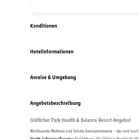
Konditionen
Hotelinformationen
Anreise & Umgebung
Angebotsbeschreibung
Gräflicher Park Health & Balance Resort Angebot
Wohltuende Wellness und feinste Genussmomente – das und noch vi
Health & Balance Resort
in Bad Driburg. Das Hotel in Nordrhein-Wes