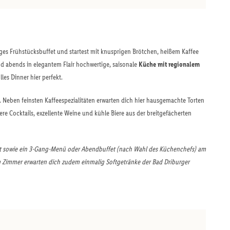
iges Frühstücksbuffet und startest mit knusprigen Brötchen, heißem Kaffee
d abends in elegantem Flair hochwertige, saisonale
Küche mit regionalem
les Dinner hier perfekt.
. Neben feinsten Kaffeespezialitäten erwarten dich hier hausgemachte Torten
re Cocktails, exzellente Weine und kühle Biere aus der breitgefächerten
t sowie ein 3-Gang-Menü oder Abendbuffet (nach Wahl des Küchenchefs) am
dem Zimmer erwarten dich zudem einmalig Softgetränke der Bad Driburger