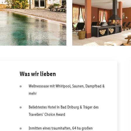
Was wir lieben
Wellnessoase mit Whirlpool, Saunen, Dampfbad &
mehr
Beliebtestes Hotel in Bad Driburg & Träger des
Travellers' Choice Award
Inmitten eines traumhaften, 64 ha großen