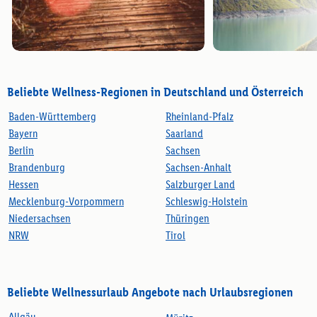
Beliebte Wellness-Regionen in Deutschland und Österreich
Baden-Württemberg
Rheinland-Pfalz
Bayern
Saarland
Berlin
Sachsen
Brandenburg
Sachsen-Anhalt
Hessen
Salzburger Land
Mecklenburg-Vorpommern
Schleswig-Holstein
Niedersachsen
Thüringen
NRW
Tirol
Beliebte Wellnessurlaub Angebote nach Urlaubsregionen
Allgäu