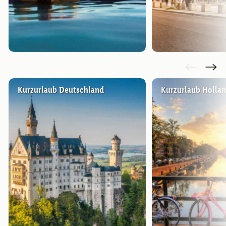
Kurzurlaub Deutschland
Kurzurlaub Holla