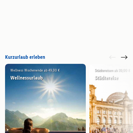
Kurzurlaub erleben
Wellness Wochenende ab 49,00 €
Städtereisen ab 39,00 €
Wellnessurlaub
Städtereise