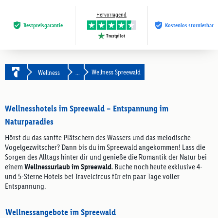
Hervorragend
Bestpreis­garantie
Kostenlos stornierbar
Trustpilot
Wellness Spreewald
Wellness
...
Wellnesshotels im Spreewald – Entspannung im
Naturparadies
Hörst du das sanfte Plätschern des Wassers und das melodische
Vogelgezwitscher? Dann bis du im Spreewald angekommen! Lass die
Sorgen des Alltags hinter dir und genieße die Romantik der Natur bei
einem
Wellnessurlaub im Spreewald
. Buche noch heute exklusive 4-
und 5-Sterne Hotels bei Travelcircus für ein paar Tage voller
Entspannung.
Wellnessangebote im Spreewald