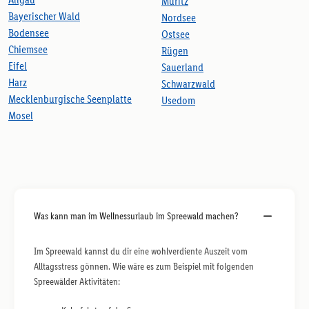
Müritz
Bayerischer Wald
Nordsee
Bodensee
Ostsee
Chiemsee
Rügen
Eifel
Sauerland
Harz
Schwarzwald
Mecklenburgische Seenplatte
Usedom
Mosel
Was kann man im Wellnessurlaub im Spreewald machen?
Im Spreewald kannst du dir eine wohlverdiente Auszeit vom
Alltagsstress gönnen. Wie wäre es zum Beispiel mit folgenden
Spreewälder Aktivitäten: