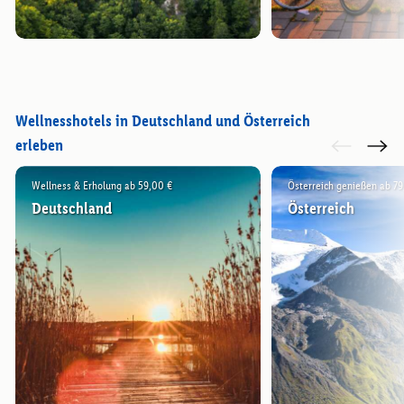
Wellnesshotels in Deutschland und Österreich
erleben
Wellness & Erholung ab 59,00 €
Österreich genießen ab 79
Deutschland
Österreich