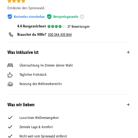
Entdecke den Spreewald.
Kostenlos stornierbar
Bestpreisgarantie
4.4
ausgezeichnet
27
Bewertungen
Brauchst du Hilfe?
030 544 455 844
Was inklusive ist
Übernachtung im Zimmer deiner Wahl
Tägliches Frühstück
Nutzung des Wellnessbereichs
Was wir lieben
Luxuriöses Wellnessangebot
Zentrale Lage & Komfort
Nicht weit vom Spreewald entfernt