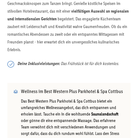
Geschmacksknospen zum Tanzen bringt. Genieße köstliche Speisen im
stilvollen Hotelrestaurant, das mit einer
vielfältigen Auswahl an regionalen
und internationalen Gerichten
begeistert. Das engagierte Küchenteam
zaubert mit Leidenschaft und Kreativität wahre Gaumenfreuden. Ob du ein
romantisches Abendessen zu zweit oder ein entspanntes Mittagessen mit
Freunden planst - hier erwartet dich ein unvergessliches kulinarisches
Erlebnis.
Deine Inklusivleistungen:
Das Frühstück ist für dich kostenlos.
Wellness im Best Western Plus Parkhotel & Spa Cottbus
Das Best Western Plus Parkhotel & Spa Cottbus bietet ein
umfangreiches Wellnessangebot, das dich entspannen und
erholen lässt. Tauche ein in die wohltuende
Saunalandschaft
oder gönne dir eine entspannende Massage. Das erfahrene
Team verwöhnt dich mit verschiedenen Anwendungen und
sorgt dafür, dass du dich rundum wohl fühlst. Lass den Stress