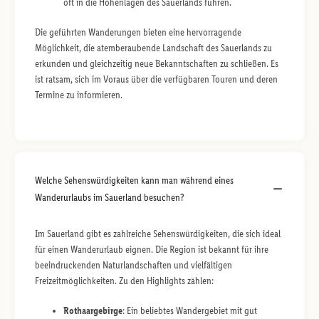
oft in die Höhenlagen des Sauerlands führen.
Die geführten Wanderungen bieten eine hervorragende
Möglichkeit, die atemberaubende Landschaft des Sauerlands zu
erkunden und gleichzeitig neue Bekanntschaften zu schließen. Es
ist ratsam, sich im Voraus über die verfügbaren Touren und deren
Termine zu informieren.
Welche Sehenswürdigkeiten kann man während eines
Wanderurlaubs im Sauerland besuchen?
Im Sauerland gibt es zahlreiche Sehenswürdigkeiten, die sich ideal
für einen Wanderurlaub eignen. Die Region ist bekannt für ihre
beeindruckenden Naturlandschaften und vielfältigen
Freizeitmöglichkeiten. Zu den Highlights zählen:
Rothaargebirge
: Ein beliebtes Wandergebiet mit gut