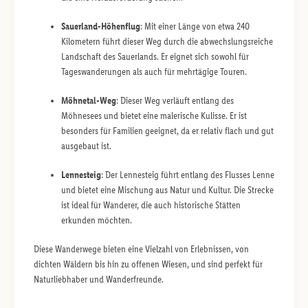
Sauerland-Höhenflug
: Mit einer Länge von etwa 240
Kilometern führt dieser Weg durch die abwechslungsreiche
Landschaft des Sauerlands. Er eignet sich sowohl für
Tageswanderungen als auch für mehrtägige Touren.
Möhnetal-Weg
: Dieser Weg verläuft entlang des
Möhnesees und bietet eine malerische Kulisse. Er ist
besonders für Familien geeignet, da er relativ flach und gut
ausgebaut ist.
Lennesteig
: Der Lennesteig führt entlang des Flusses Lenne
und bietet eine Mischung aus Natur und Kultur. Die Strecke
ist ideal für Wanderer, die auch historische Stätten
erkunden möchten.
Diese Wanderwege bieten eine Vielzahl von Erlebnissen, von
dichten Wäldern bis hin zu offenen Wiesen, und sind perfekt für
Naturliebhaber und Wanderfreunde.