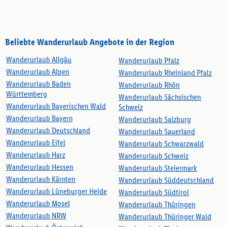
Beliebte Wanderurlaub Angebote in der Region
Wanderurlaub Allgäu
Wanderurlaub Pfalz
Wanderurlaub Alpen
Wanderurlaub Rheinland Pfalz
Wanderurlaub Baden
Wanderurlaub Rhön
Württemberg
Wanderurlaub Sächsischen
Wanderurlaub Bayerischen Wald
Schweiz
Wanderurlaub Bayern
Wanderurlaub Salzburg
Wanderurlaub Deutschland
Wanderurlaub Sauerland
Wanderurlaub Eifel
Wanderurlaub Schwarzwald
Wanderurlaub Harz
Wanderurlaub Schweiz
Wanderurlaub Hessen
Wanderurlaub Steiermark
Wanderurlaub Kärnten
Wanderurlaub Süddeutschland
Wanderurlaub Lüneburger Heide
Wanderurlaub Südtirol
Wanderurlaub Mosel
Wanderurlaub Thüringen
Wanderurlaub NRW
Wanderurlaub Thüringer Wald