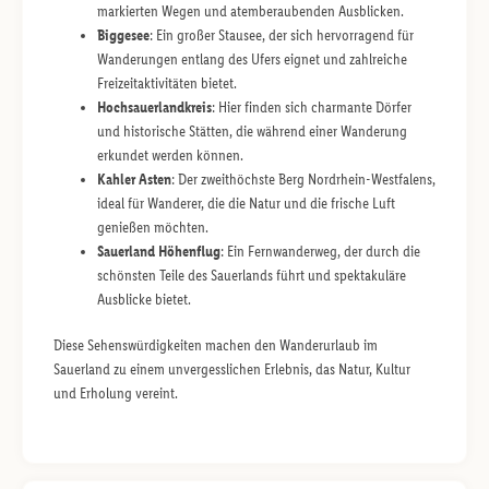
markierten Wegen und atemberaubenden Ausblicken.
Biggesee
: Ein großer Stausee, der sich hervorragend für
Wanderungen entlang des Ufers eignet und zahlreiche
Freizeitaktivitäten bietet.
Hochsauerlandkreis
: Hier finden sich charmante Dörfer
und historische Stätten, die während einer Wanderung
erkundet werden können.
Kahler Asten
: Der zweithöchste Berg Nordrhein-Westfalens,
ideal für Wanderer, die die Natur und die frische Luft
genießen möchten.
Sauerland Höhenflug
: Ein Fernwanderweg, der durch die
schönsten Teile des Sauerlands führt und spektakuläre
Ausblicke bietet.
Diese Sehenswürdigkeiten machen den Wanderurlaub im
Sauerland zu einem unvergesslichen Erlebnis, das Natur, Kultur
und Erholung vereint.