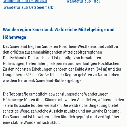
Wanderurlaub Österreich
Wanderurlaub Tirol
Wanderurlaub Oststeiermark
Wanderregion Sauerland: Waldreiche Mittelgebirge und
Höhenwege
Das Sauerland liegt im Südosten Nordrhein-Westfalens und zählt zu
den größten zusammenhängenden Mittelgebirgsregionen
Deutschlands. Die Landschaft ist geprägt von bewaldeten
Höhenzügen, tiefen Tälern, Talsperren und weitläufigen Hochflächen.
Zu den höchsten Erhebungen gehören der Kahle Asten (841 m) und der
Langenberg (843 m). Große Teile der Region gehören zu Naturparken
wie dem Naturpark Sauerland-Rothaargebirge.
Die Topografie ermöglicht abwechslungsreiche Wanderungen.
Höhenwege führen über Kämme mit weiten Ausblicken, während in den
Tälern flussnahe Routen verlaufen. Die waldreiche Umgebung bietet
schattige Wege, zahlreiche Aussichtspunkte und naturnahe Erholung.
Das Sauerland ist in weiten Teilen ländlich geprägt und verfügt über
eine stabile Wanderinfrastruktur.