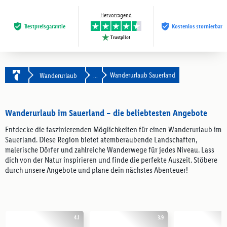
Hervorragend
Bestpreis­garantie
Kostenlos stornierbar
Trustpilot
Wanderurlaub Sauerland
Wanderurlaub
...
Wanderurlaub im Sauerland – die beliebtesten Angebote
Entdecke die faszinierenden Möglichkeiten für einen Wanderurlaub im
Sauerland. Diese Region bietet atemberaubende Landschaften,
malerische Dörfer und zahlreiche Wanderwege für jedes Niveau. Lass
dich von der Natur inspirieren und finde die perfekte Auszeit. Stöbere
durch unsere Angebote und plane dein nächstes Abenteuer!
4.1
3.9