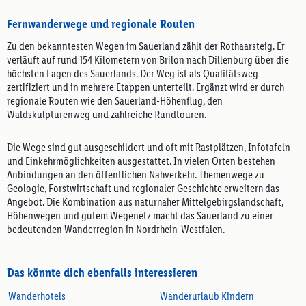
Fernwanderwege und regionale Routen
Zu den bekanntesten Wegen im Sauerland zählt der Rothaarsteig. Er
verläuft auf rund 154 Kilometern von Brilon nach Dillenburg über die
höchsten Lagen des Sauerlands. Der Weg ist als Qualitätsweg
zertifiziert und in mehrere Etappen unterteilt. Ergänzt wird er durch
regionale Routen wie den Sauerland-Höhenflug, den
Waldskulpturenweg und zahlreiche Rundtouren.
Die Wege sind gut ausgeschildert und oft mit Rastplätzen, Infotafeln
und Einkehrmöglichkeiten ausgestattet. In vielen Orten bestehen
Anbindungen an den öffentlichen Nahverkehr. Themenwege zu
Geologie, Forstwirtschaft und regionaler Geschichte erweitern das
Angebot. Die Kombination aus naturnaher Mittelgebirgslandschaft,
Höhenwegen und gutem Wegenetz macht das Sauerland zu einer
bedeutenden Wanderregion in Nordrhein-Westfalen.
Das könnte dich ebenfalls interessieren
Wanderhotels
Wanderurlaub Kindern