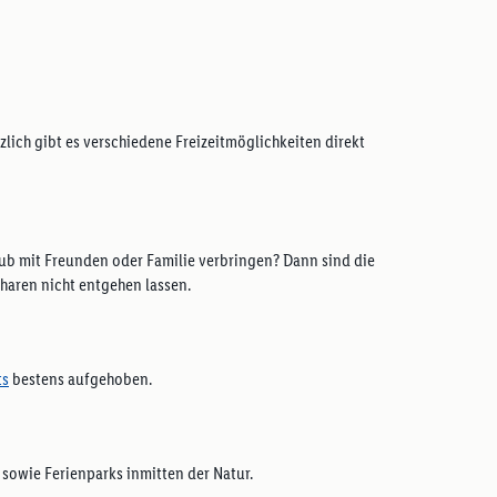
lich gibt es verschiedene Freizeitmöglichkeiten direkt
laub mit Freunden oder Familie verbringen? Dann sind die
gharen nicht entgehen lassen.
ts
bestens aufgehoben.
 sowie Ferienparks inmitten der Natur.