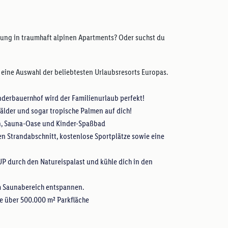
holung in traumhaft alpinen Apartments? Oder suchst du
r eine Auswahl der beliebtesten Urlaubsresorts Europas.
nderbauernhof wird der Familienurlaub perfekt!
Wälder und sogar tropische Palmen auf dich!
n, Sauna-Oase und Kinder-Spaßbad
en Strandabschnitt, kostenlose Sportplätze sowie eine
SUP durch den Natureispalast und kühle dich in den
m Saunabereich entspannen.
e über 500.000 m² Parkfläche