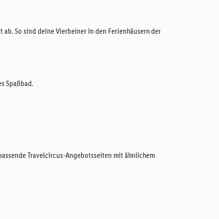
 ab. So sind deine Vierbeiner in den Ferienhäusern der
zes Spaßbad.
r passende Travelcircus-Angebotsseiten mit ähnlichem