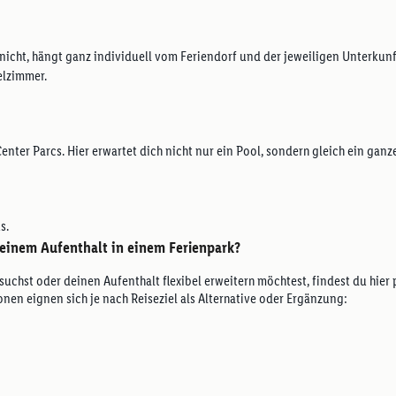
icht, hängt ganz individuell vom Feriendorf und der jeweiligen Unterkunft
elzimmer.
Center Parcs. Hier erwartet dich nicht nur ein Pool, sondern gleich ein gan
s.
einem Aufenthalt in einem Ferienpark?
suchst oder deinen Aufenthalt flexibel erweitern möchtest, findest du hie
nen eignen sich je nach Reiseziel als Alternative oder Ergänzung: