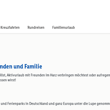
Kreuzfahrten
Rundreisen
Familienurlaub
unden und Familie
llst, Aktivurlaub mit Freunden im Harz verbringen möchtest oder aufregen
ssen wirst!
er und Ferienparks in Deutschland und ganz Europa unter die Lupe genomme