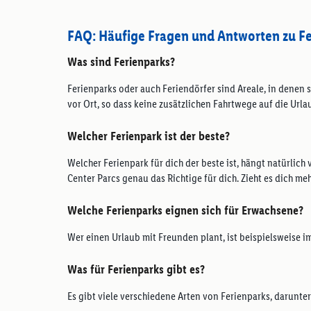
FAQ: Häufige Fragen und Antworten zu Fe
Was sind Ferienparks?
Ferienparks oder auch Feriendörfer sind Areale, in denen 
vor Ort, so dass keine zusätzlichen Fahrtwege auf die Ur
Welcher Ferienpark ist der beste?
Welcher Ferienpark für dich der beste ist, hängt natürlic
Center Parcs genau das Richtige für dich. Zieht es dich me
Welche Ferienparks eignen sich für Erwachsene?
Wer einen Urlaub mit Freunden plant, ist beispielsweise i
Was für Ferienparks gibt es?
Es gibt viele verschiedene Arten von Ferienparks, darunter