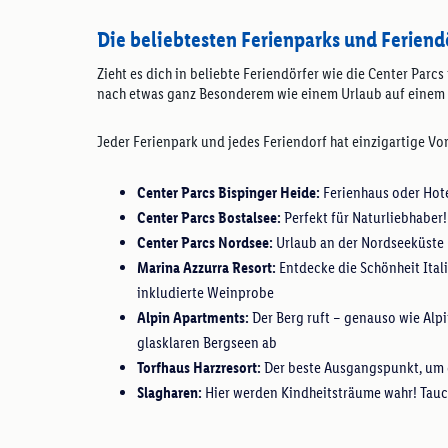
Die beliebtesten Ferienparks und Feriend
Zieht es dich in beliebte Feriendörfer wie die Center Par
nach etwas ganz Besonderem wie einem Urlaub auf einem
Jeder Ferienpark und jedes Feriendorf hat einzigartige Vo
Center Parcs Bispinger Heide:
Ferienhaus oder Hote
Center Parcs Bostalsee:
Perfekt für Naturliebhaber!
Center Parcs Nordsee:
Urlaub an der Nordseeküste
Marina Azzurra Resort:
Entdecke die Schönheit Ital
inkludierte Weinprobe
Alpin Apartments:
Der Berg ruft – genauso wie Alpi
glasklaren Bergseen ab
Torfhaus Harzresort:
Der beste Ausgangspunkt, um 
Slagharen:
Hier werden Kindheitsträume wahr! Tauc