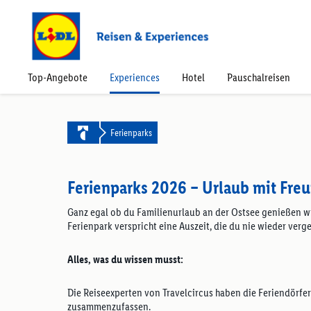
Top-Angebote
Experiences
Hotel
Pauschalreisen
Ferienparks
Ferienparks 2026 – Urlaub mit Fre
Ganz egal ob du Familienurlaub an der Ostsee genießen wi
Ferienpark verspricht eine Auszeit, die du nie wieder verge
Alles, was du wissen musst:
Die Reiseexperten von Travelcircus haben die Feriendörf
zusammenzufassen.