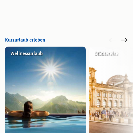
Kurzurlaub erleben
Wellnessurlaub
Städtereise