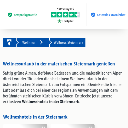
Hervorragend
Bestpreis­garantie
Kostenlos stornierbar
Trustpilot
Wellness Steiermark
Wellness
...
Wellnessurlaub in der malerischen Steiermark genießen
Saftig grüne Almen, tiefblaue Badeseen und die majestätischen Alpen
direkt vor der Tür laden dich bei einem Wellnessurlaub in der
österreichischen Steiermark zum Entspannen ein. Genieße die frische
Luft oder lass dich bei einer der regionalen Anwendungen mit dem
berühmten steirischen Kürbis verwöhnen. Entdecke jetzt unsere
exklusiven
Wellnesshotels in der Steiermark
.
Wellneshotels in der Steiermark
4.3
4.4