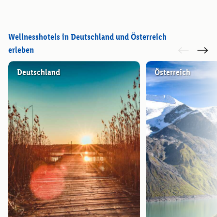
Wellnesshotels in Deutschland und Österreich
erleben
Deutschland
Österreich