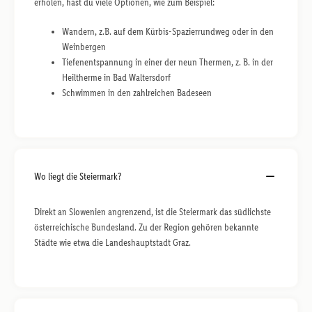
erholen, hast du viele Optionen, wie zum Beispiel:
Wandern, z.B. auf dem Kürbis-Spazierrundweg oder in den
Weinbergen
Tiefenentspannung in einer der neun Thermen, z. B. in der
Heiltherme in Bad Waltersdorf
Schwimmen in den zahlreichen Badeseen
Wo liegt die Steiermark?
Direkt an Slowenien angrenzend, ist die Steiermark das südlichste
österreichische Bundesland. Zu der Region gehören bekannte
Städte wie etwa die Landeshauptstadt Graz.