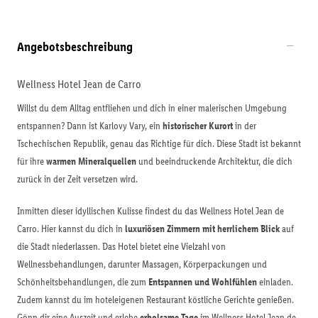
Angebotsbeschreibung
Wellness Hotel Jean de Carro
Willst du dem Alltag entfliehen und dich in einer malerischen Umgebung
entspannen? Dann ist Karlovy Vary, ein
historischer Kurort
in der
Tschechischen Republik, genau das Richtige für dich. Diese Stadt ist bekannt
für ihre
warmen Mineralquellen
und beeindruckende Architektur, die dich
zurück in der Zeit versetzen wird.
Inmitten dieser idyllischen Kulisse findest du das Wellness Hotel Jean de
Carro. Hier kannst du dich in
luxuriösen Zimmern mit herrlichem Blick
auf
die Stadt niederlassen. Das Hotel bietet eine Vielzahl von
Wellnessbehandlungen, darunter Massagen, Körperpackungen und
Schönheitsbehandlungen, die zum
Entspannen und Wohlfühlen
einladen.
Zudem kannst du im hoteleigenen Restaurant köstliche Gerichte genießen.
Gönn dir eine Auszeit und erlebe
erholsame Tage
im Wellness Hotel Jean de