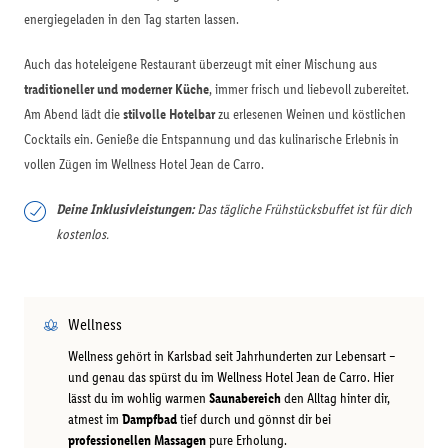
energiegeladen in den Tag starten lassen.
Auch das hoteleigene Restaurant überzeugt mit einer Mischung aus
traditioneller und moderner Küche
, immer frisch und liebevoll zubereitet.
Am Abend lädt die
stilvolle Hotelbar
zu erlesenen Weinen und köstlichen
Cocktails ein. Genieße die Entspannung und das kulinarische Erlebnis in
vollen Zügen im Wellness Hotel Jean de Carro.
Deine Inklusivleistungen:
Das tägliche Frühstücksbuffet ist für dich
kostenlos.
Wellness
Wellness gehört in Karlsbad seit Jahrhunderten zur Lebensart –
und genau das spürst du im Wellness Hotel Jean de Carro. Hier
lässt du im wohlig warmen
Saunabereich
den Alltag hinter dir,
atmest im
Dampfbad
tief durch und gönnst dir bei
professionellen Massagen
pure Erholung.