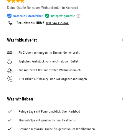
Deine Quelle für neues Wohlbefinden in Karlsbad
Kostenlos stornierbar
Bestpreisgarantie
Brauchst du Hilfe?
030 544 455 844
Was inklusive ist
Ab 2 Übernachtungen im Zimmer deiner Wahl
Tägliches Frühstück vom reichhaltigen Buffet
Zugang zum 1.000 m² großen Wellnessbereich
15 % Rabatt auf Beauty- und Massagebehandlungen
Was wir lieben
Ruhige Lage mit Panoramablick über Karlsbad
Thermal-Spa mit ganzheitlichen Treatments
Gesunde regionale Küche für genussvolles Wohlbefinden