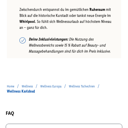
Zwischendurch entspannst du im gemütlichen
Ruheraum
mit
Blick auf die historische Kurstadt oder tankst neue Energie im
Whirlpool
. So fühlt sich Wellnessurlaub auf höchstem Niveau
an – ganz für dich.
Deine Inklusivleistungen:
Die Nutzung des
Wellnessbereichs sowie 15 % Rabatt auf Beauty- und
Massagebehandlungen sind für dich im Preis inklusive.
/
/
/
/
Home
Wellness
Wellness Europa
Wellness Tschechien
Wellness Karlsbad
FAQ