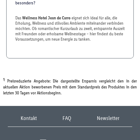
besonders?
Das
Wellness Hotel Jean de Carro
eignet sich ideal für alle, die
Erholung, Wellness und stilvolles Ambiente miteinander verbinden
möchten. Ob romantischer Kurzurlaub zu zweit, entspannte Auszeit
mit Freunden oder erholsame Wellnesstage – hier findest du beste
Voraussetzungen, um neue Energie zu tanken.
1)
Preisreduzierte Angebote: Die dargestellte Ersparnis vergleicht den in der
aktuellen Aktion beworbenen Preis mit dem Standardpreis des Produktes in den
letzten 30 Tagen vor Aktionsbeginn.
Kontakt
FAQ
Newsletter