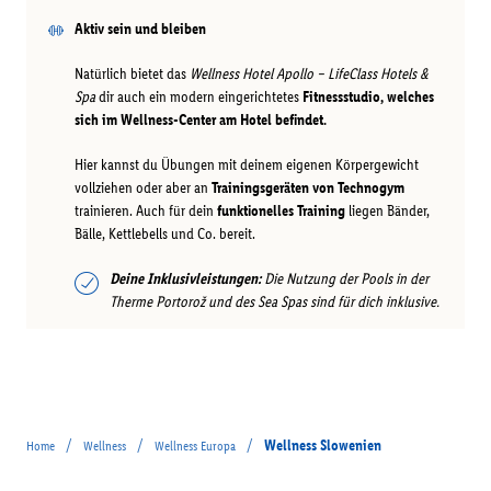
Aktiv sein und bleiben
Natürlich bietet das
Wellness Hotel Apollo – LifeClass Hotels &
Spa
dir auch ein modern eingerichtetes
Fitnessstudio, welches
sich im Wellness-Center am Hotel befindet.
Hier kannst du Übungen mit deinem eigenen Körpergewicht
vollziehen oder aber an
Trainingsgeräten von Technogym
trainieren. Auch für dein
funktionelles Training
liegen Bänder,
Bälle, Kettlebells und Co. bereit.
Deine Inklusivleistungen:
Die Nutzung der Pools in der
Therme Portorož und des Sea Spas sind für dich inklusive.
/
/
/
Wellness Slowenien
Home
Wellness
Wellness Europa