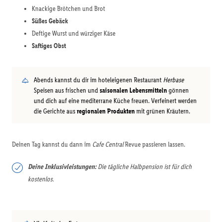
Knackige Brötchen und Brot
Süßes Gebäck
Deftige Wurst und würziger Käse
Saftiges Obst
Abends kannst du dir im hoteleigenen Restaurant
Herbase
Speisen aus frischen und
saisonalen Lebensmitteln
gönnen
und dich auf eine mediterrane Küche freuen. Verfeinert werden
die Gerichte aus
regionalen Produkten
mit grünen Kräutern.
Deinen Tag kannst du dann im
Cafe Central
Revue passieren lassen.
Deine Inklusivleistungen:
Die tägliche Halbpension ist für dich
kostenlos.