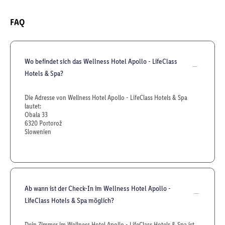
FAQ
Wo befindet sich das Wellness Hotel Apollo - LifeClass
Hotels & Spa?
Die Adresse von Wellness Hotel Apollo - LifeClass Hotels & Spa
lautet:
Obala 33
6320 Portorož
Slowenien
Ab wann ist der Check-In im Wellness Hotel Apollo -
LifeClass Hotels & Spa möglich?
Dein Zimmer im Wellness Hotel Apollo - LifeClass Hotels & Spa ist