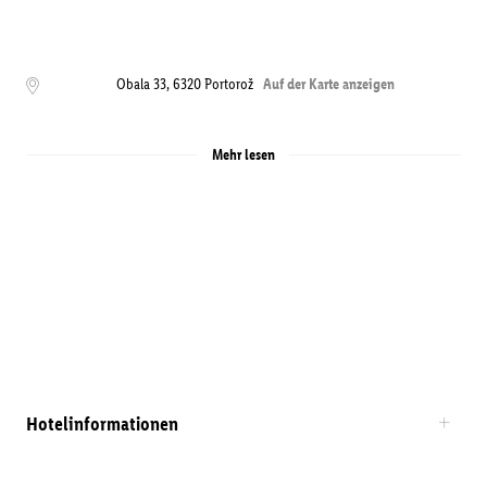
Obala 33
,
6320
Portorož
Auf der Karte anzeigen
Mehr lesen
Hotelinformationen