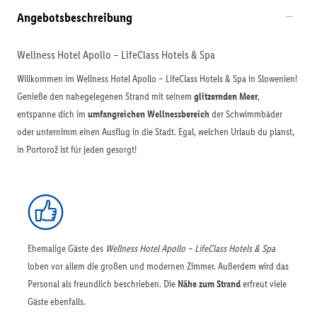
Angebotsbeschreibung
Wellness Hotel Apollo – LifeClass Hotels & Spa
Willkommen im Wellness Hotel Apollo – LifeClass Hotels & Spa in Slowenien!
Genieße den nahegelegenen Strand mit seinem
glitzernden Meer
,
entspanne dich im
umfangreichen Wellnessbereich
der Schwimmbäder
oder unternimm einen Ausflug in die Stadt. Egal, welchen Urlaub du planst,
in Portorož ist für jeden gesorgt!
Ehemalige Gäste des
Wellness Hotel Apollo – LifeClass Hotels & Spa
loben vor allem die großen und modernen Zimmer. Außerdem wird das
Personal als freundlich beschrieben. Die
Nähe zum Strand
erfreut viele
Gäste ebenfalls.