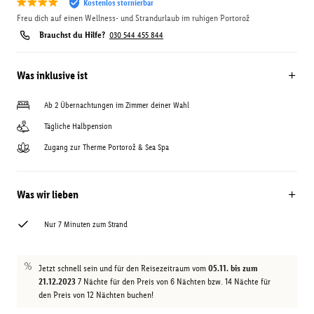
Kostenlos stornierbar
Freu dich auf einen Wellness- und Strandurlaub im ruhigen Portorož
Brauchst du Hilfe?
030 544 455 844
Was inklusive ist
Ab 2 Übernachtungen im Zimmer deiner Wahl
Tägliche Halbpension
Zugang zur Therme Portorož & Sea Spa
Was wir lieben
Nur 7 Minuten zum Strand
Jetzt schnell sein und für den Reisezeitraum vom
05.11. bis zum
21.12.2023
7 Nächte für den Preis von 6 Nächten bzw. 14 Nächte für
den Preis von 12 Nächten buchen!