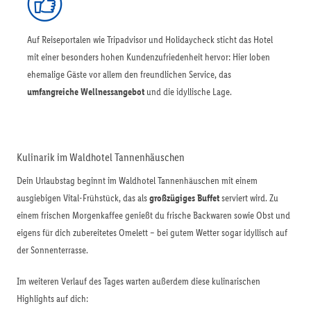
Auf Reiseportalen wie Tripadvisor und Holidaycheck sticht das Hotel
mit einer besonders hohen Kundenzufriedenheit hervor: Hier loben
ehemalige Gäste vor allem den freundlichen Service, das
umfangreiche Wellnessangebot
und die idyllische Lage.
Kulinarik im Waldhotel Tannenhäuschen
Dein Urlaubstag beginnt im Waldhotel Tannenhäuschen mit einem
ausgiebigen Vital-Frühstück, das als
großzügiges Buffet
serviert wird. Zu
einem frischen Morgenkaffee genießt du frische Backwaren sowie Obst und
eigens für dich zubereitetes Omelett – bei gutem Wetter sogar idyllisch auf
der Sonnenterrasse.
Im weiteren Verlauf des Tages warten außerdem diese kulinarischen
Highlights auf dich: