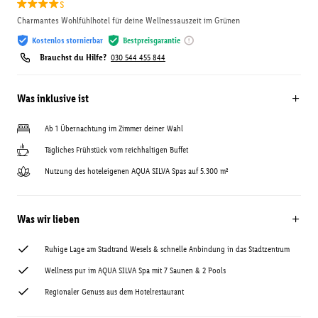
s
Charmantes Wohlfühlhotel für deine Wellnessauszeit im Grünen
Kostenlos stornierbar
Bestpreisgarantie
Brauchst du Hilfe?
030 544 455 844
Was inklusive ist
Ab 1 Übernachtung im Zimmer deiner Wahl
Tägliches Frühstück vom reichhaltigen Buffet
Nutzung des hoteleigenen AQUA SILVA Spas auf 5.300 m²
Was wir lieben
Ruhige Lage am Stadtrand Wesels & schnelle Anbindung in das Stadtzentrum
Wellness pur im AQUA SILVA Spa mit 7 Saunen & 2 Pools
Regionaler Genuss aus dem Hotelrestaurant