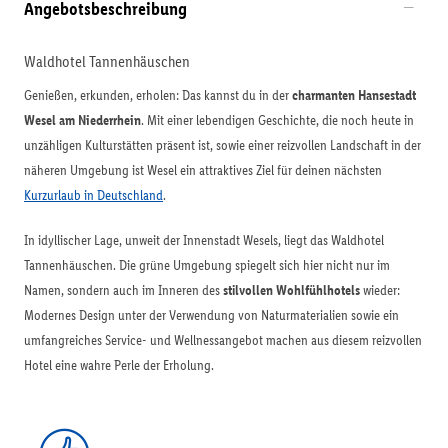
Angebotsbeschreibung
Waldhotel Tannenhäuschen
Genießen, erkunden, erholen: Das kannst du in der
charmanten Hansestadt
Wesel am Niederrhein
. Mit einer lebendigen Geschichte, die noch heute in
unzähligen Kulturstätten präsent ist, sowie einer reizvollen Landschaft in der
näheren Umgebung ist Wesel ein attraktives Ziel für deinen nächsten
Kurzurlaub in Deutschland
.
In idyllischer Lage, unweit der Innenstadt Wesels, liegt das Waldhotel
Tannenhäuschen. Die grüne Umgebung spiegelt sich hier nicht nur im
Namen, sondern auch im Inneren des
stilvollen Wohlfühlhotels
wieder:
Modernes Design unter der Verwendung von Naturmaterialien sowie ein
umfangreiches Service- und Wellnessangebot machen aus diesem reizvollen
Hotel eine wahre Perle der Erholung.