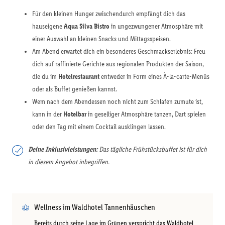
Für den kleinen Hunger zwischendurch empfängt dich das
hauseigene
Aqua Silva Bistro
in ungezwungener Atmosphäre mit
einer Auswahl an kleinen Snacks und Mittagsspeisen.
Am Abend erwartet dich ein besonderes Geschmackserlebnis: Freu
dich auf raffinierte Gerichte aus regionalen Produkten der Saison,
die du im
Hotelrestaurant
entweder in Form eines À-la-carte-Menüs
oder als Buffet genießen kannst.
Wem nach dem Abendessen noch nicht zum Schlafen zumute ist,
kann in der
Hotelbar
in geselliger Atmosphäre tanzen, Dart spielen
oder den Tag mit einem Cocktail ausklingen lassen.
Deine Inklusivleistungen:
Das tägliche Frühstücksbuffet ist für dich
in diesem Angebot inbegriffen.
Wellness im Waldhotel Tannenhäuschen
Bereits durch seine Lage im Grünen verspricht das Waldhotel