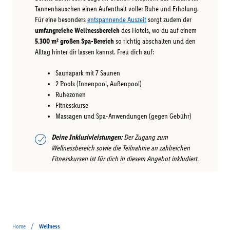
Tannenhäuschen einen Aufenthalt voller Ruhe und Erholung.
Für eine besonders
entspannende Auszeit
sorgt zudem der
umfangreiche Wellnessbereich
des Hotels, wo du auf einem
5.300 m² großen Spa-Bereich
so richtig abschalten und den
Alltag hinter dir lassen kannst. Freu dich auf:
Saunapark mit 7 Saunen
2 Pools (Innenpool, Außenpool)
Ruhezonen
Fitnesskurse
Massagen und Spa-Anwendungen (gegen Gebühr)
Deine Inklusivleistungen:
Der Zugang zum
Wellnessbereich sowie die Teilnahme an zahlreichen
Fitnesskursen ist für dich in diesem Angebot inkludiert.
/
Home
Wellness