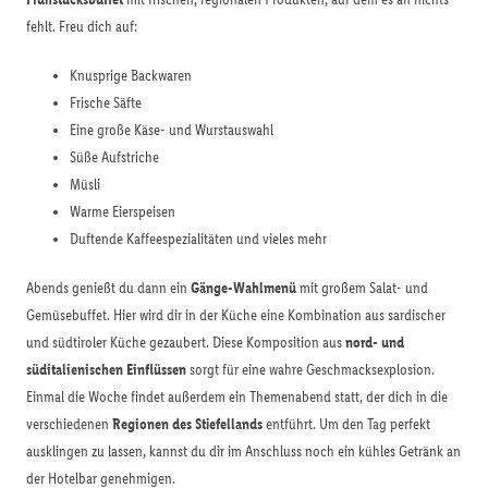
fehlt. Freu dich auf:
Knusprige Backwaren
Frische Säfte
Eine große Käse- und Wurstauswahl
Süße Aufstriche
Müsli
Warme Eierspeisen
Duftende Kaffeespezialitäten und vieles mehr
Abends genießt du dann ein
Gänge-Wahlmenü
mit großem Salat- und
Gemüsebuffet. Hier wird dir in der Küche eine Kombination aus sardischer
und südtiroler Küche gezaubert. Diese Komposition aus
nord- und
süditalienischen Einflüssen
sorgt für eine wahre Geschmacksexplosion.
Einmal die Woche findet außerdem ein Themenabend statt, der dich in die
verschiedenen
Regionen des Stiefellands
entführt. Um den Tag perfekt
ausklingen zu lassen, kannst du dir im Anschluss noch ein kühles Getränk an
der Hotelbar genehmigen.