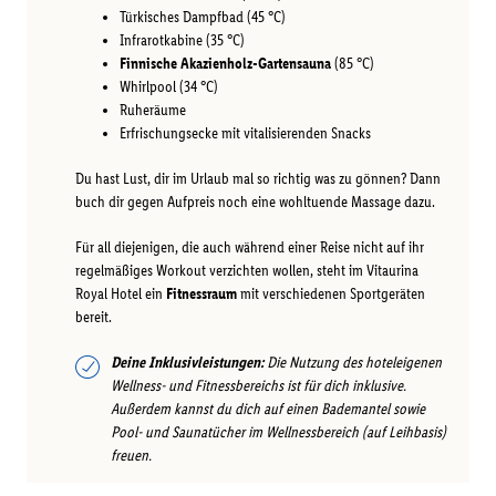
Türkisches Dampfbad (45 °C)
Infrarotkabine (35 °C)
Finnische Akazienholz-Gartensauna
(85 °C)
Whirlpool (34 °C)
Ruheräume
Erfrischungsecke mit vitalisierenden Snacks
Du hast Lust, dir im Urlaub mal so richtig was zu gönnen? Dann
buch dir gegen Aufpreis noch eine wohltuende Massage dazu.
Für all diejenigen, die auch während einer Reise nicht auf ihr
regelmäßiges Workout verzichten wollen, steht im Vitaurina
Royal Hotel ein
Fitnessraum
mit verschiedenen Sportgeräten
bereit.
Deine Inklusivleistungen:
Die Nutzung des hoteleigenen
Wellness- und Fitnessbereichs ist für dich inklusive.
Außerdem kannst du dich auf einen Bademantel sowie
Pool- und Saunatücher im Wellnessbereich (auf Leihbasis)
freuen.