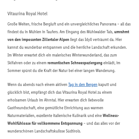
Vitaurina Royal Hotel
Große Weiten, frische Bergluft und ein unvergleichliches Panorama – all das
findest du in Mühlen in Taufers. Am Eingang des Mühlwalder Tals,
umrahmt
von den imposanten Zillertaler Alpen
liegt das Idyll verträumt da. Hier
kannst du wunderbar entspannen und die herrliche Landschaft erkunden.
Im Winter erwartet dich ein malerisches Winterwunderland, das zum
Skifahren oder zu einem
romantischen Schneespaziergang
einlädt, im
Sommer spürst du die Kraft der Natur bei einer langen Wanderung.
Wenn du abends nach einem aktiven
Tag in den Bergen
kaputt und
glücklich bist, empfängt dich das Vitaurina Royal Hotel zu einem
erholsamen Urlaub im Ahrntal. Hier erwarten dich liebevolle
Gastfreundschaft, eine gemütliche Einrichtung aus warmen
Naturmaterialien, exzellente italienische Kulinarik und eine
Wellness-
Wohlfühloase für vollkommene Entspannung
– und das alles vor der
wunderschönen Landschaftskulisse Südtirols.