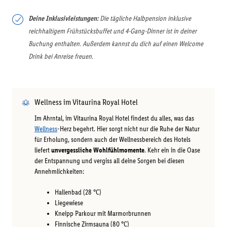
Deine Inklusivleistungen:
Die tägliche Halbpension inklusive
reichhaltigem Frühstücksbuffet und 4-Gang-Dinner ist in deiner
Buchung enthalten. Außerdem kannst du dich auf einen Welcome
Drink bei Anreise freuen.
Wellness im Vitaurina Royal Hotel
Im Ahrntal, im Vitaurina Royal Hotel findest du alles, was das
Wellness
-Herz begehrt. Hier sorgt nicht nur die Ruhe der Natur
für Erholung, sondern auch der Wellnessbereich des Hotels
liefert
unvergessliche Wohlfühlmomente
. Kehr ein in die Oase
der Entspannung und vergiss all deine Sorgen bei diesen
Annehmlichkeiten:
Hallenbad (28 °C)
Liegewiese
Kneipp Parkour mit Marmorbrunnen
Finnische Zirmsauna (80 °C)