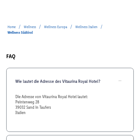
/
/
/
/
Home
Wellness
Wellness Europa
Wellness Italien
Wellness Südtirol
FAQ
Wie lautet die Adresse des Vitaurina Royal Hotel?
Die Adresse von Vitaurina Royal Hotel lautet:
Peintenweg 28
39032 Sand in Taufers
Italien