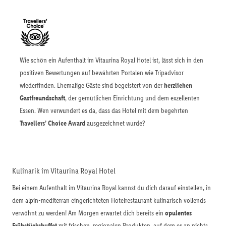
Wie schön ein Aufenthalt im Vitaurina Royal Hotel ist, lässt sich in den
positiven Bewertungen auf bewährten Portalen wie Tripadvisor
wiederfinden. Ehemalige Gäste sind begeistert von der
herzlichen
Gastfreundschaft
, der gemütlichen Einrichtung und dem exzellenten
Essen. Wen verwundert es da, dass das Hotel mit dem begehrten
Travellers’ Choice Award
ausgezeichnet wurde?
Kulinarik im Vitaurina Royal Hotel
Bei einem Aufenthalt im Vitaurina Royal kannst du dich darauf einstellen, in
dem alpin-mediterran eingerichteten Hotelrestaurant kulinarisch vollends
verwöhnt zu werden! Am Morgen erwartet dich bereits ein
opulentes
Frühstücksbuffet
mit frischen, regionalen Produkten, auf dem es an nichts