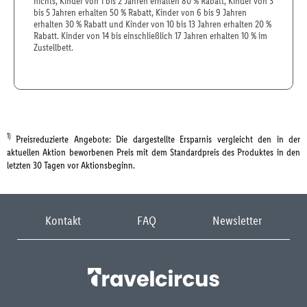
nichts, Kinder von 1 bis 2 Jahren erhalten 80 % Rabatt, Kinder von 3
bis 5 Jahren erhalten 50 % Rabatt, Kinder von 6 bis 9 Jahren
erhalten 30 % Rabatt und Kinder von 10 bis 13 Jahren erhalten 20 %
Rabatt. Kinder von 14 bis einschließlich 17 Jahren erhalten 10 % im
Zustellbett.
1)
Preisreduzierte Angebote: Die dargestellte Ersparnis vergleicht den in der
aktuellen Aktion beworbenen Preis mit dem Standardpreis des Produktes in den
letzten 30 Tagen vor Aktionsbeginn.
Kontakt
FAQ
Newsletter