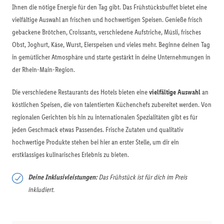
Ihnen die nötige Energie für den Tag gibt. Das Frühstücksbuffet bietet eine
vielfältige Auswahl an frischen und hochwertigen Speisen. Genieße frisch
gebackene Brötchen, Croissants, verschiedene Aufstriche, Müsli, frisches
Obst, Joghurt, Käse, Wurst, Eierspeisen und vieles mehr. Beginne deinen Tag
in gemütlicher Atmosphäre und starte gestärkt in deine Unternehmungen in
der Rhein-Main-Region.
Die verschiedene Restaurants des Hotels bieten eine
vielfältige Auswahl
an
köstlichen Speisen, die von talentierten Küchenchefs zubereitet werden. Von
regionalen Gerichten bis hin zu internationalen Spezialitäten gibt es für
jeden Geschmack etwas Passendes. Frische Zutaten und qualitativ
hochwertige Produkte stehen bei hier an erster Stelle, um dir ein
erstklassiges kulinarisches Erlebnis zu bieten.
Deine Inklusivleistungen:
Das Frühstück ist für dich im Preis
inkludiert.