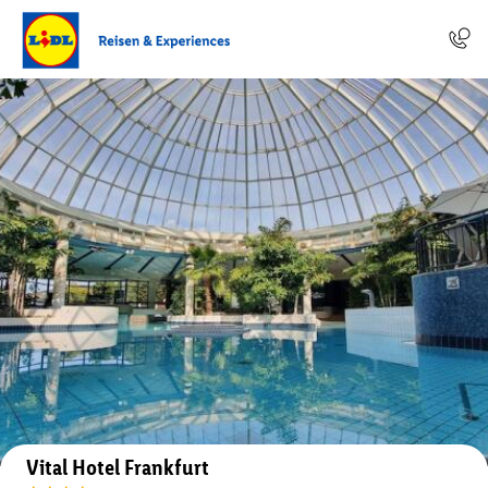
Auf der Karte anzeigen
Vital Hotel Frankfurt