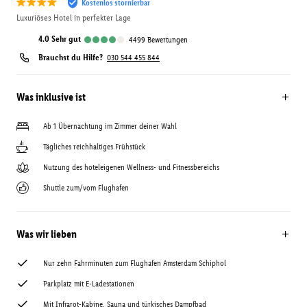
Kostenlos stornierbar
Luxuriöses Hotel in perfekter Lage
4.0
sehr gut
4499
Bewertungen
Brauchst du Hilfe?
030 544 455 844
Was inklusive ist
Ab 1 Übernachtung im Zimmer deiner Wahl
Tägliches reichhaltiges Frühstück
Nutzung des hoteleigenen Wellness- und Fitnessbereichs
Shuttle zum/vom Flughafen
Was wir lieben
Nur zehn Fahrminuten zum Flughafen Amsterdam Schiphol
Parkplatz mit E-Ladestationen
Mit Infrarot-Kabine, Sauna und türkisches Dampfbad