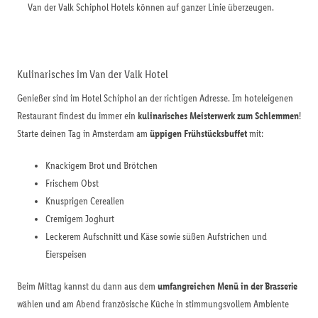
Van der Valk Schiphol Hotels können auf ganzer Linie überzeugen.
Kulinarisches im Van der Valk Hotel
Genießer sind im Hotel Schiphol an der richtigen Adresse. Im hoteleigenen
Restaurant findest du immer ein
kulinarisches Meisterwerk zum Schlemmen
!
Starte deinen Tag in Amsterdam am
üppigen Frühstücksbuffet
mit:
Knackigem Brot und Brötchen
Frischem Obst
Knusprigen Cerealien
Cremigem Joghurt
Leckerem Aufschnitt und Käse sowie süßen Aufstrichen und
Eierspeisen
Beim Mittag kannst du dann aus dem
umfangreichen Menü in der Brasserie
wählen und am Abend französische Küche in stimmungsvollem Ambiente