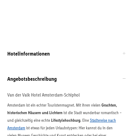
Hotelinformationen
Angebotsbeschreibung
Van der Valk Hotel Amsterdam-Schiphol
Amsterdam ist ein echter Touristenmagnet. Mit ihren vielen
Grachten,
historischen Häusern und Lichtern
ist die Stadt wunderbar romantisch –
und gleichzeitig eine echte
Lifestylehochburg
. Eine
Städtereise nach
Amsterdam
ist etwas für jeden Urlaubstypen: Hier kannst du in den
vielen Museen Geschichte und Kunst entdecken oder bei einer