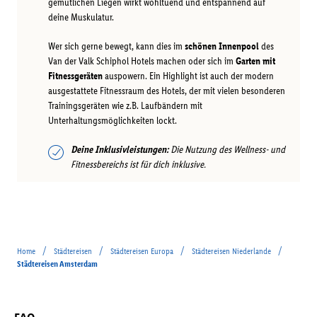
gemütlichen Liegen wirkt wohltuend und entspannend auf
deine Muskulatur.
Wer sich gerne bewegt, kann dies im
schönen Innenpool
des
Van der Valk Schiphol Hotels machen oder sich im
Garten mit
Fitnessgeräten
auspowern. Ein Highlight ist auch der modern
ausgestattete Fitnessraum des Hotels, der mit vielen besonderen
Trainingsgeräten wie z.B. Laufbändern mit
Unterhaltungsmöglichkeiten lockt.
Deine Inklusivleistungen:
Die Nutzung des Wellness- und
Fitnessbereichs ist für dich inklusive.
/
/
/
/
Home
Städtereisen
Städtereisen Europa
Städtereisen Niederlande
Städtereisen Amsterdam