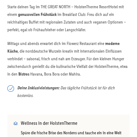
Starte deinen Tag im THE GREAT NORTH – HolstenTherme ResortHotel mit
einem
genussvollen Frühstück
im Breakfast Club: Freu dich auf ein
reichhaltiges Buffet mit regionalen Zutaten und auch veganen Optionen –
perfekt, egal ob Frühaufsteher oder Langschläfer.
Mittags und abends erwartet dich im Flowerz Restaurant eine
moderne
Küche
, die norddeutsche Wurzeln kreativ mit internationalen Einflüssen
verbindet – saisonal, frisch und nah am Erzeuger. Für den kleinen Hunger
zwischendurch genießt du die kulinarische Vielfalt der HolstenTherme, etwa
in den
Bistros
Havana, Bora Bora oder Mahira.
Deine Inklusivleistungen:
Das tägliche Frühstück ist für dich
kostenlos.
Wellness in der HolstenTherme
Spüre die frische Brise des Nordens und tauche ein in eine Welt