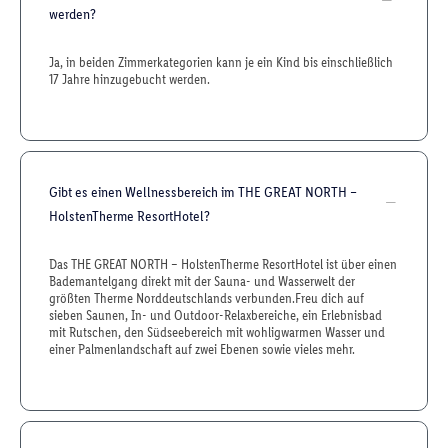
werden?
Ja, in beiden Zimmerkategorien kann je ein Kind bis einschließlich
17 Jahre hinzugebucht werden.
Gibt es einen Wellnessbereich im THE GREAT NORTH –
HolstenTherme ResortHotel?
Das THE GREAT NORTH – HolstenTherme ResortHotel ist über einen
Bademantelgang direkt mit der Sauna- und Wasserwelt der
größten Therme Norddeutschlands verbunden.Freu dich auf
sieben Saunen, In- und Outdoor-Relaxbereiche, ein Erlebnisbad
mit Rutschen, den Südseebereich mit wohligwarmen Wasser und
einer Palmenlandschaft auf zwei Ebenen sowie vieles mehr.