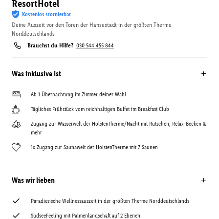
ResortHotel
Kostenlos stornierbar
Deine Auszeit vor den Toren der Hansestadt in der größten Therme
Norddeutschlands
Brauchst du Hilfe?
030 544 455 844
Was inklusive ist
Ab 1 Übernachtung im Zimmer deiner Wahl
Tägliches Frühstück vom reichhaltigen Buffet im Breakfast Club
Zugang zur Wasserwelt der HolstenTherme/Nacht mit Rutschen, Relax-Becken &
mehr
1x Zugang zur Saunawelt der HolstenTherme mit 7 Saunen
Was wir lieben
Paradiesische Wellnessauszeit in der größten Therme Norddeutschlands
SüdseeFeeling mit Palmenlandschaft auf 2 Ebenen