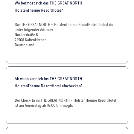
Wo befindet sich das THE GREAT NORTH –
HolstenTherme ResortHotel?
Das THE GREAT NORTH – HolstenTherme ResortHotel findest du
unter folgender Adresse:
Norderstraße 6
24568 Kaltenkirchen
Deutschland
Ab wann kann ich ins THE GREAT NORTH –
HolstenTherme ResortHotel einchecken?
Der Check-In im THE GREAT NORTH – HolstenTherme ResortHotel
ist am Anreisetag ab 16:00 Uhr möglich.