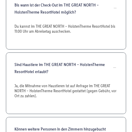
Bis wann ist der Check-Out im THE GREAT NORTH –
HolstenTherme ResortHotel möglich?
Du kannst im THE GREAT NORTH – HolstenTherme ResortHotel bis
11:00 Uhr am Abreisetag auschecken.
Sind Haustiere im THE GREAT NORTH – HolstenTherme
ResortHotel erlaubt?
Ja, die Mitnahme von Haustieren ist auf Anfrage im THE GREAT
NORTH – HolstenTherme ResortHotel gestattet (gegen Gebühr, vor
Ort zu zahlen).
Können weitere Personen in den Zimmern hinzugebucht