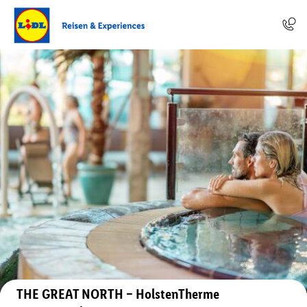
Auf der Karte anzeigen
THE GREAT NORTH – HolstenTherme