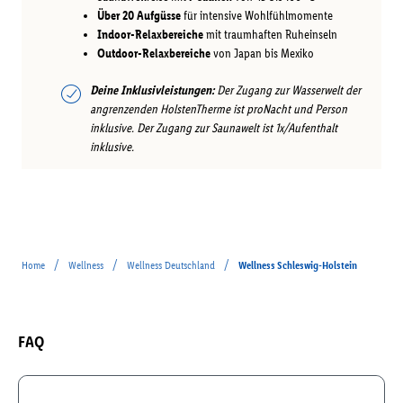
Über 20 Aufgüsse
für intensive Wohlfühlmomente
Indoor-Relaxbereiche
mit traumhaften Ruheinseln
Outdoor-Relaxbereiche
von Japan bis Mexiko
Deine Inklusivleistungen:
Der Zugang zur Wasserwelt der
angrenzenden HolstenTherme ist proNacht und Person
inklusive. Der Zugang zur Saunawelt ist 1x/Aufenthalt
inklusive.
/
/
/
Home
Wellness
Wellness Deutschland
Wellness Schleswig-Holstein
FAQ