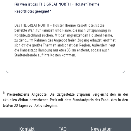
Für wen ist das THE GREAT NORTH – HolstenTherme
ResortHotel geeignet?
Das THE GREAT NORTH – HolstenTherme ResortHotel ist die
perfekte Wahl für Familien und Paare, die nach Entspannung in
Norddeutschland suchen. Mit der angrenzenden HolstenTherme,
zu der du im Rahmen des Angebot freien Zugang erhältst, eröffnet
sich dir die größte Thermenlandschaft der Region. Außerdem liegt
die Hansestadt Hamburg nur etwa 35 km entfernt, sodass auch
Städtereisende auf ihre Kosten kommen.
1)
Preisreduzierte Angebote: Die dargestellte Ersparnis vergleicht den in der
aktuellen Aktion beworbenen Preis mit dem Standardpreis des Produktes in den
letzten 30 Tagen vor Aktionsbeginn.
Kontakt
FAQ
Newsletter