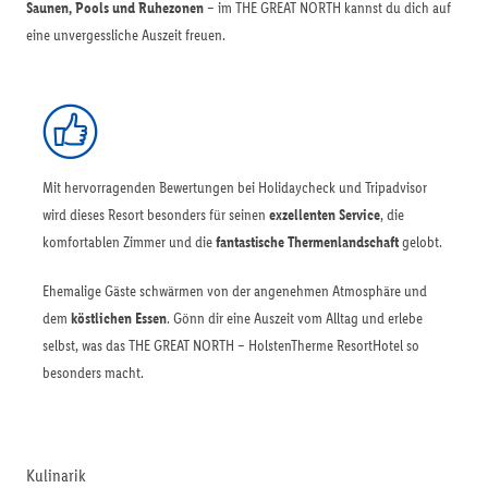
Saunen, Pools und Ruhezonen
– im THE GREAT NORTH kannst du dich auf
eine unvergessliche Auszeit freuen.
Mit hervorragenden Bewertungen bei Holidaycheck und Tripadvisor
wird dieses Resort besonders für seinen
exzellenten Service
, die
komfortablen Zimmer und die
fantastische Thermenlandschaft
gelobt.
Ehemalige Gäste schwärmen von der angenehmen Atmosphäre und
dem
köstlichen Essen
. Gönn dir eine Auszeit vom Alltag und erlebe
selbst, was das THE GREAT NORTH – HolstenTherme ResortHotel so
besonders macht.
Kulinarik