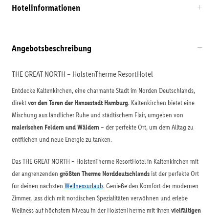
Hotelinformationen
Angebotsbeschreibung
THE GREAT NORTH – HolstenTherme ResortHotel
Entdecke Kaltenkirchen, eine charmante Stadt im Norden Deutschlands,
direkt
vor den Toren der Hansestadt Hamburg
. Kaltenkirchen bietet eine
Mischung aus ländlicher Ruhe und städtischem Flair, umgeben von
malerischen Feldern und Wäldern
– der perfekte Ort, um dem Alltag zu
entfliehen und neue Energie zu tanken.
Das THE GREAT NORTH – HolstenTherme ResortHotel in Kaltenkirchen mit
der angrenzenden
größten Therme Norddeutschlands
ist der perfekte Ort
für deinen nächsten
Wellnessurlaub
. Genieße den Komfort der modernen
Zimmer, lass dich mit nordischen Spezialitäten verwöhnen und erlebe
Wellness auf höchstem Niveau in der HolstenTherme mit ihren
vielfältigen