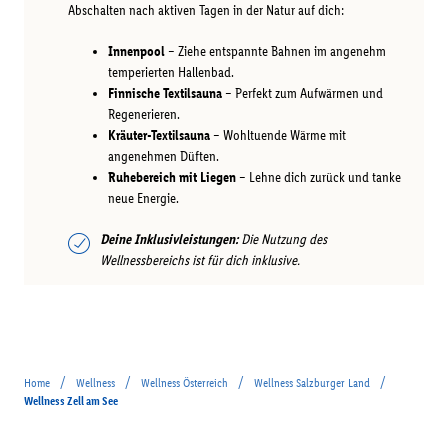
Abschalten nach aktiven Tagen in der Natur auf dich:
Innenpool
– Ziehe entspannte Bahnen im angenehm
temperierten Hallenbad.
Finnische Textilsauna
– Perfekt zum Aufwärmen und
Regenerieren.
Kräuter-Textilsauna
– Wohltuende Wärme mit
angenehmen Düften.
Ruhebereich mit Liegen
– Lehne dich zurück und tanke
neue Energie.
Deine Inklusivleistungen:
Die Nutzung des
Wellnessbereichs ist für dich inklusive.
/
/
/
/
Home
Wellness
Wellness Österreich
Wellness Salzburger Land
Wellness Zell am See