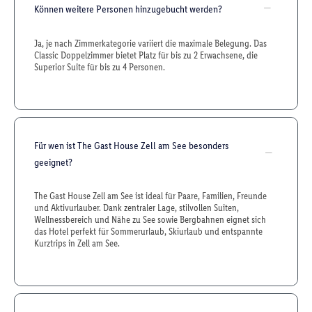
Können weitere Personen hinzugebucht werden?
Ja, je nach Zimmerkategorie variiert die maximale Belegung. Das
Classic Doppelzimmer bietet Platz für bis zu 2 Erwachsene, die
Superior Suite für bis zu 4 Personen.
Für wen ist The Gast House Zell am See besonders
geeignet?
The Gast House Zell am See ist ideal für Paare, Familien, Freunde
und Aktivurlauber. Dank zentraler Lage, stilvollen Suiten,
Wellnessbereich und Nähe zu See sowie Bergbahnen eignet sich
das Hotel perfekt für Sommerurlaub, Skiurlaub und entspannte
Kurztrips in Zell am See.