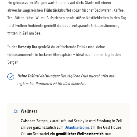
Ein genussvoller Morgen wartet bereits auf dich: Starte mit einem
abwechslungsreichen Frühstücksbuffet
voller frischer Backwaren, Kaffee,
Tee, Säften, Käse, Wurst, Aufstrichen sowie süßen Köstlichkeiten in den Tag.
In stilvollem Ambiente genießt du dabei entspannte Urlaubsstimmung
mitten in Zell am See.
In der
Honesty Bar
genießt du erfrischende Drinks und kleine
Genussmomente in lockerer Atmosphäre – ideal nach einem Tag in den
Bergen.
Deine Inklusivleistungen:
Das tägliche Frühstücksbuffet mit
regionalen Produkten ist für dich inklusive.
Wellness
Zwischen Bergen, klarer Luft und Seeidylle wird Erholung in Zell
am See ganz natürlich zum
Urlaubserlebnis
. Im The Gast House
Zell am See wartet ein
gemütlicher Wellnessbereich
zum