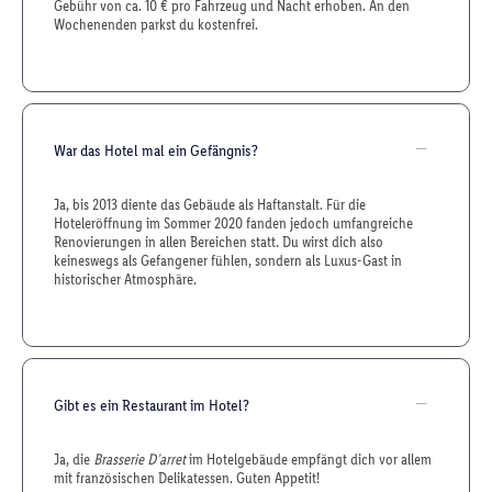
Gebühr von ca. 10 € pro Fahrzeug und Nacht erhoben. An den
Wochenenden parkst du kostenfrei.
War das Hotel mal ein Gefängnis?
Ja, bis 2013 diente das Gebäude als Haftanstalt. Für die
Hoteleröffnung im Sommer 2020 fanden jedoch umfangreiche
Renovierungen in allen Bereichen statt. Du wirst dich also
keineswegs als Gefangener fühlen, sondern als Luxus-Gast in
historischer Atmosphäre.
Gibt es ein Restaurant im Hotel?
Ja, die
Brasserie D’arret
im Hotelgebäude empfängt dich vor allem
mit französischen Delikatessen. Guten Appetit!