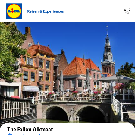
Auf der Karte anzeigen
The Fallon Alkmaar