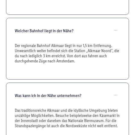
Welcher Bahnhof liegt in der Nähe?
Der regionale Bahnhof Alkmaar liegt in nur 1,5 km Entfernung.
Unwesentlich weiter befindet sich die Station „Alkmaar Noord”, die
du nach lediglich 3 km erreichst. Von dort aus fahren auch
durchgehende Züge nach Amsterdam.
Was kann ich in der Nähe unternehmen?
Das traditionsreiche Alkmaar und die idyllische Umgebung bieten
unzählige Möglichkeiten. Besuche beispielsweise den Käsemarkt in
der Innenstadt oder daneben das Nationale Biermuseum. Für die
Strandspaziergänge ist auch die Nordseeküste nicht weit entfernt.