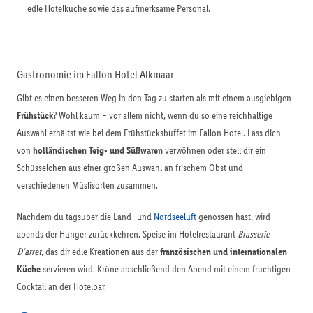
edle Hotelküche sowie das aufmerksame Personal.
Gastronomie im Fallon Hotel Alkmaar
Gibt es einen besseren Weg in den Tag zu starten als mit einem ausgiebigen
Frühstück
? Wohl kaum – vor allem nicht, wenn du so eine reichhaltige
Auswahl erhältst wie bei dem Frühstücksbuffet im Fallon Hotel. Lass dich
von
holländischen Teig- und Süßwaren
verwöhnen oder stell dir ein
Schüsselchen aus einer großen Auswahl an frischem Obst und
verschiedenen Müslisorten zusammen.
Nachdem du tagsüber die Land- und
Nordseeluft
genossen hast, wird
abends der Hunger zurückkehren. Speise im Hotelrestaurant
Brasserie
D’arret
, das dir edle Kreationen aus der
französischen und internationalen
Küche
servieren wird. Kröne abschließend den Abend mit einem fruchtigen
Cocktail an der Hotelbar.