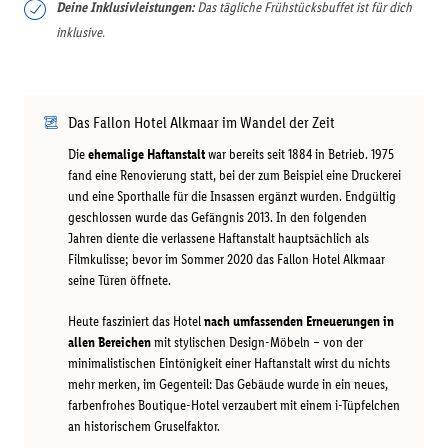
Deine Inklusivleistungen:
Das tägliche Frühstücksbuffet ist für dich
inklusive.
Das Fallon Hotel Alkmaar im Wandel der Zeit
Die
ehemalige Haftanstalt
war bereits seit 1884 in Betrieb. 1975
fand eine Renovierung statt, bei der zum Beispiel eine Druckerei
und eine Sporthalle für die Insassen ergänzt wurden. Endgültig
geschlossen wurde das Gefängnis 2013. In den folgenden
Jahren diente die verlassene Haftanstalt hauptsächlich als
Filmkulisse; bevor im Sommer 2020 das Fallon Hotel Alkmaar
seine Türen öffnete.
Heute fasziniert das Hotel
nach umfassenden Erneuerungen in
allen Bereichen
mit stylischen Design-Möbeln – von der
minimalistischen Eintönigkeit einer Haftanstalt wirst du nichts
mehr merken, im Gegenteil: Das Gebäude wurde in ein neues,
farbenfrohes Boutique-Hotel verzaubert mit einem i-Tüpfelchen
an historischem Gruselfaktor.