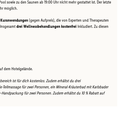
Pool sowie zu den Saunen ab 19:00 Uhr nicht mehr gestattet ist. Der letzte
hr möglich.
 Kuranwendungen
(gegen Aufpreis), die von Experten und Therapeuten
d insgesamt
drei Wellnessbehandlungen kostenfrei
inkludiert. Zu diesen
auf dem Hotelgelände.
reich ist für dich kostenlos. Zudem erhältst du drei
Teilmassage für zwei Personen, ein Mineral-Kräuterbad mit Karlsbader
in-Handpackung für zwei Personen. Zudem erhältst du 10 % Rabatt auf