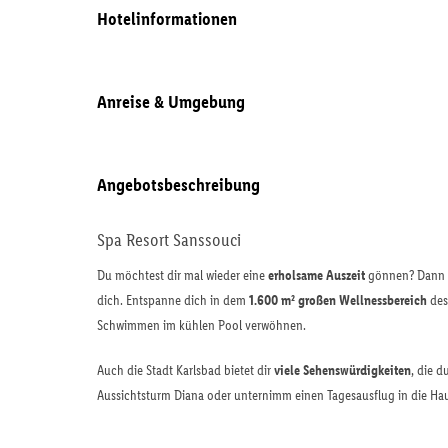
Hotelinformationen
Anreise & Umgebung
Angebotsbeschreibung
Spa Resort Sanssouci
Du möchtest dir mal wieder eine
erholsame Auszeit
gönnen? Dann is
dich. Entspanne dich in dem
1.600 m² großen Wellnessbereich
des
Schwimmen im kühlen Pool verwöhnen.
Auch die Stadt Karlsbad bietet dir
viele Sehenswürdigkeiten
, die 
Aussichtsturm Diana oder unternimm einen Tagesausflug in die Ha