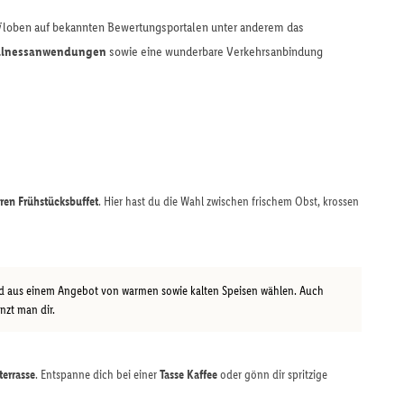
loben auf bekannten Bewertungsportalen unter anderem das
ellnessanwendungen
sowie eine wunderbare Verkehrsanbindung
ren Frühstücksbuffet
. Hier hast du die Wahl zwischen frischem Obst, krossen
 aus einem Angebot von warmen sowie kalten Speisen wählen. Auch
nzt man dir.
errasse
. Entspanne dich bei einer
Tasse Kaffee
oder gönn dir spritzige