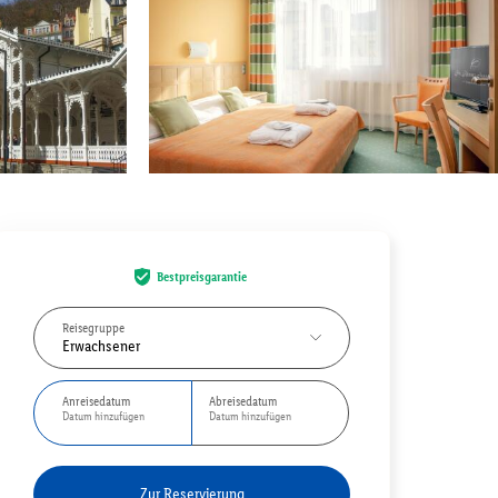
Bestpreisgarantie
Reisegruppe
Erwachsener
Anreisedatum
Abreisedatum
Datum hinzufügen
Datum hinzufügen
Zur Reservierung