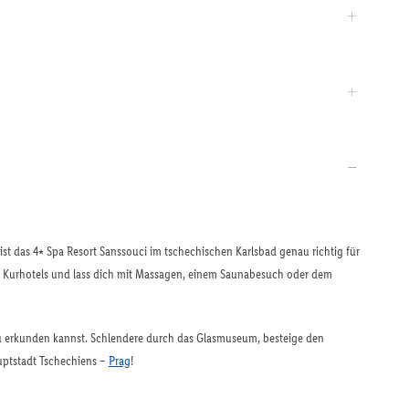
t das 4⭑ Spa Resort Sanssouci im tschechischen Karlsbad genau richtig für
 Kurhotels und lass dich mit Massagen, einem Saunabesuch oder dem
du erkunden kannst. Schlendere durch das Glasmuseum, besteige den
uptstadt Tschechiens –
Prag
!