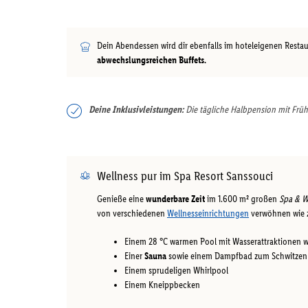
Dein Abendessen wird dir ebenfalls im hoteleigenen Restaur
abwechslungsreichen Buffets.
Deine Inklusivleistungen:
Die tägliche Halbpension mit Früh
Wellness pur im Spa Resort Sanssouci
Genieße eine
wunderbare Zeit
im 1.600 m² großen
Spa & W
von verschiedenen
Wellnesseinrichtungen
verwöhnen wie z
Einem 28 °C warmen Pool mit Wasserattraktionen 
Einer
Sauna
sowie einem Dampfbad zum Schwitzen
Einem sprudeligen Whirlpool
Einem Kneippbecken