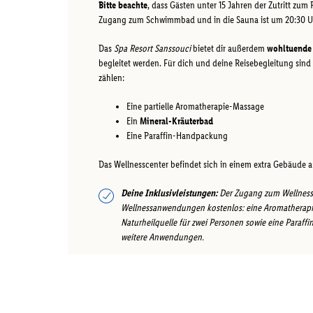
Bitte beachte
, dass Gästen unter 15 Jahren der Zutritt zum 
Zugang zum Schwimmbad und in die Sauna ist um 20:30 U
Das
Spa Resort Sanssouci
bietet dir außerdem
wohltuende
begleitet werden. Für dich und deine Reisebegleitung sin
zählen:
Eine partielle Aromatherapie-Massage
Ein
Mineral-Kräuterbad
Eine Paraffin-Handpackung
Das Wellnesscenter befindet sich in einem extra Gebäude 
Deine Inklusivleistungen:
Der Zugang zum Wellnessbe
Wellnessanwendungen kostenlos: eine Aromatherapie-
Naturheilquelle für zwei Personen sowie eine Paraff
weitere Anwendungen.