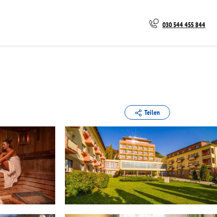
030 544 455 844
Teilen