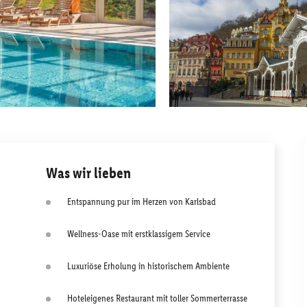
Was wir lieben
Entspannung pur im Herzen von Karlsbad
Wellness-Oase mit erstklassigem Service
Luxuriöse Erholung in historischem Ambiente
Hoteleigenes Restaurant mit toller Sommerterrasse