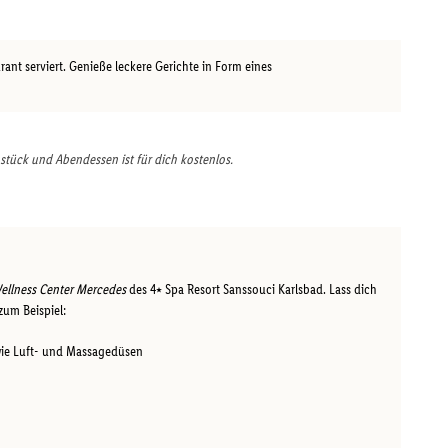
ant serviert. Genieße leckere Gerichte in Form eines
stück und Abendessen ist für dich kostenlos.
ellness Center Mercedes
des 4⭑ Spa Resort Sanssouci Karlsbad. Lass dich
um Beispiel:
wie Luft- und Massagedüsen