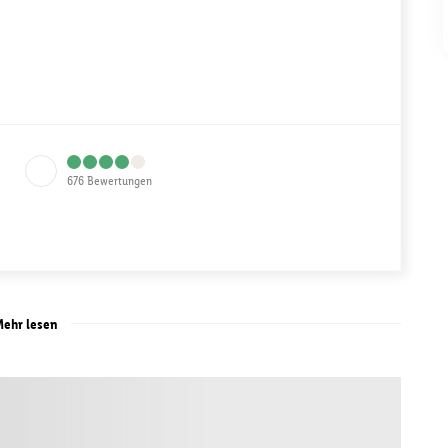
676
Bewertungen
ehr lesen