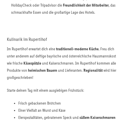
HolidayCheck oder Tripadvisor die
Freundlichkeit der Mitarbeiter
, das
schmackhafte Essen und die großartige Lage des Hotels.
Kulinarik im Rupertihof
Im Rupertihof erwartet dich eine
traditionell-moderne Küche.
Freu dich
unter anderem auf deftige bayrische und österreichische Hausmannskost
wie frische
Käsespätzle
und Kaiserschmarren. Im Rupertihof kommen alle
Produkte von
heimischen Bauern
und Lieferanten.
Regionalität
wird hier
großgeschrieben!
Starte deinen Tag mit einem ausgiebigen Frühstück:
Frisch gebackenen Brötchen
Einer Vielfalt an Wurst und Käse
Eierspezialitäten, gebratenem Speck und
süßem Kaiserschmarren