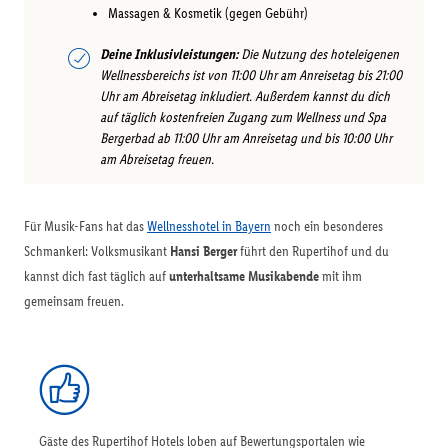
Massagen & Kosmetik (gegen Gebühr)
Deine Inklusivleistungen:
Die Nutzung des hoteleigenen
Wellnessbereichs ist von 11:00 Uhr am Anreisetag bis 21:00
Uhr am Abreisetag inkludiert. Außerdem kannst du dich
auf täglich kostenfreien Zugang zum Wellness und Spa
Bergerbad ab 11:00 Uhr am Anreisetag und bis 10:00 Uhr
am Abreisetag freuen.
Für Musik-Fans hat das
Wellnesshotel in Bayern
noch ein besonderes
Schmankerl: Volksmusikant
Hansi Berger
führt den Rupertihof und du
kannst dich fast täglich auf
unterhaltsame Musikabende
mit ihm
gemeinsam freuen.
Gäste des Rupertihof Hotels loben auf Bewertungsportalen wie