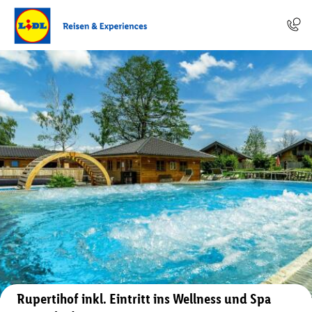
Auf der Karte anzeigen
Rupertihof inkl. Eintritt ins Wellness und Spa