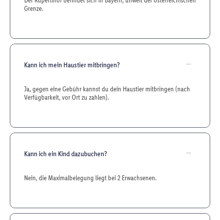
Der Rupertihof befindet sich in Bayern, unweit der österreichischen
Grenze.
Kann ich mein Haustier mitbringen?
Ja, gegen eine Gebühr kannst du dein Haustier mitbringen (nach
Verfügbarkeit, vor Ort zu zahlen).
Kann ich ein Kind dazubuchen?
Nein, die Maximalbelegung liegt bei 2 Erwachsenen.