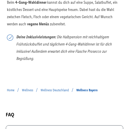
Beim
4-Gang-Wahldinner
kannst du dich auf eine Suppe, Salatbuffet, ein
köstliches Dessert und eine Hauptspeise freuen. Dabei hast du die Wahl
zwischen Fleisch, Fisch oder einem vegetarischen Gericht. Auf Wunsch
werden auch
vegane Menüs
zubereitet.
Deine Inklusivleistungen:
Die Halbpension mit reichhaltigem
Frühstücksbuffet und täglichem 4-Gang-Wahldinner ist für dich
inklusive! Außerdem erwartet dich eine Flasche Prosecco zur
Begrüßung.
/
/
/
Home
Wellness
Wellness Deutschland
Wellness Bayern
FAQ