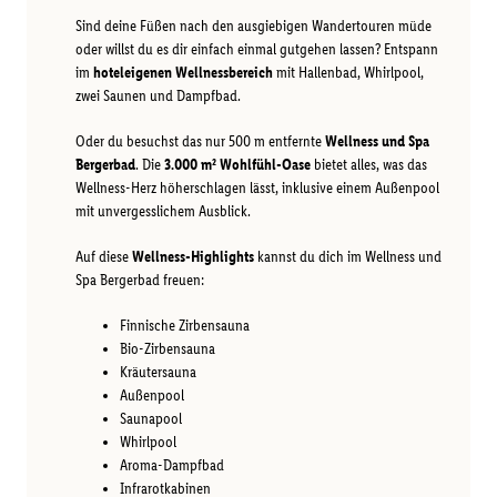
Sind deine Füßen nach den ausgiebigen Wandertouren müde
oder willst du es dir einfach einmal gutgehen lassen? Entspann
im
hoteleigenen Wellnessbereich
mit Hallenbad, Whirlpool,
zwei Saunen und Dampfbad.
Oder du besuchst das nur 500 m entfernte
Wellness und Spa
Bergerbad
. Die
3.000 m² Wohlfühl-Oase
bietet alles, was das
Wellness-Herz höherschlagen lässt, inklusive einem Außenpool
mit unvergesslichem Ausblick.
Auf diese
Wellness-Highlights
kannst du dich im Wellness und
Spa Bergerbad freuen:
Finnische Zirbensauna
Bio-Zirbensauna
Kräutersauna
Außenpool
Saunapool
Whirlpool
Aroma-Dampfbad
Infrarotkabinen