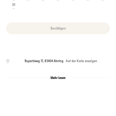
---
---
---
---
---
---
---
31
---
Bestätigen
Rupertiweg 17
,
83404
Ainring
Auf der Karte anzeigen
Mehr lesen