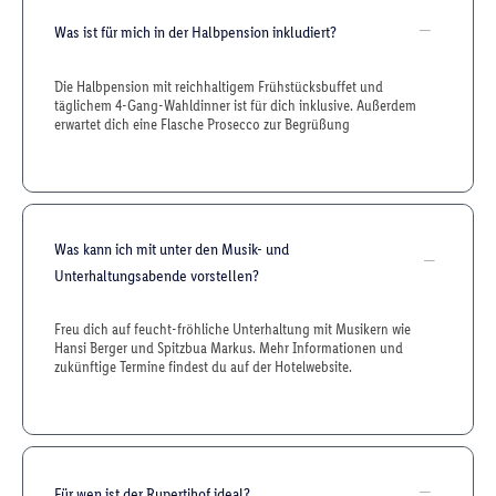
Was ist für mich in der Halbpension inkludiert?
Die Halbpension mit reichhaltigem Frühstücksbuffet und
täglichem 4-Gang-Wahldinner ist für dich inklusive. Außerdem
erwartet dich eine Flasche Prosecco zur Begrüßung
Was kann ich mit unter den Musik- und
Unterhaltungsabende vorstellen?
Freu dich auf feucht-fröhliche Unterhaltung mit Musikern wie
Hansi Berger und Spitzbua Markus. Mehr Informationen und
zukünftige Termine findest du auf der Hotelwebsite.
Für wen ist der Rupertihof ideal?