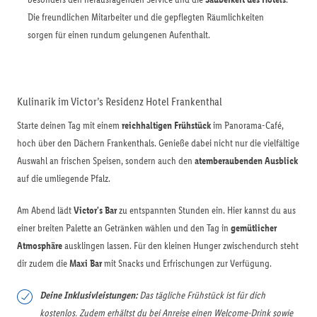
Die freundlichen Mitarbeiter und die gepflegten Räumlichkeiten
sorgen für einen rundum gelungenen Aufenthalt.
Kulinarik im Victor’s Residenz Hotel Frankenthal
Starte deinen Tag mit einem
reichhaltigen Frühstück
im Panorama-Café,
hoch über den Dächern Frankenthals. Genieße dabei nicht nur die vielfältige
Auswahl an frischen Speisen, sondern auch den
atemberaubenden Ausblick
auf die umliegende Pfalz.
Am Abend lädt
Victor's Bar
zu entspannten Stunden ein. Hier kannst du aus
einer breiten Palette an Getränken wählen und den Tag in
gemütlicher
Atmosphäre
ausklingen lassen. Für den kleinen Hunger zwischendurch steht
dir zudem die
Maxi Bar
mit Snacks und Erfrischungen zur Verfügung.
Deine Inklusivleistungen:
Das tägliche Frühstück ist für dich
kostenlos. Zudem erhältst du bei Anreise einen Welcome-Drink sowie