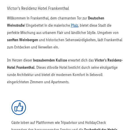
Victor’s Residenz Hotel Frankenthal
Willkommen in Frankenthal, dem charmanten Tor zur
Deutschen
Weinstraße
! Eingebettet in die malerische
Pfalz
, bietet diese Stadt die
perfekte Mischung aus urbanem Flair und ländlicher Idylle. Umgeben von
sanften Weinbergen
und historischen Sehenswürdigkeiten, lädt Frankenthal
zum Entdecken und Verweilen ein.​
Im Herzen dieser
bezaubernden Kulisse
erwartet dich das
Victor's Residenz-
Hotel Frankenthal
. Dieses stilvolle Hotel besticht durch seine einzigartige
runde Architektur und bietet dir modernen Komfort in liebevoll
eingerichteten Zimmern und Apartments.
Gäste loben auf Plattformen wie Tripadvisor und HolidayCheck
besonders den herausragenden Service und die
Sauberkeit des Hotels
.