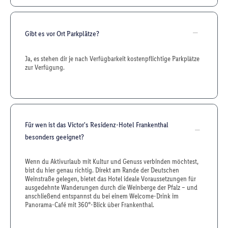
Gibt es vor Ort Parkplätze?
Ja, es stehen dir je nach Verfügbarkeit kostenpflichtige Parkplätze
zur Verfügung.
Für wen ist das Victor's Residenz-Hotel Frankenthal
besonders geeignet?
Wenn du Aktivurlaub mit Kultur und Genuss verbinden möchtest,
bist du hier genau richtig. Direkt am Rande der Deutschen
Weinstraße gelegen, bietet das Hotel ideale Voraussetzungen für
ausgedehnte Wanderungen durch die Weinberge der Pfalz – und
anschließend entspannst du bei einem Welcome-Drink im
Panorama-Café mit 360°-Blick über Frankenthal.