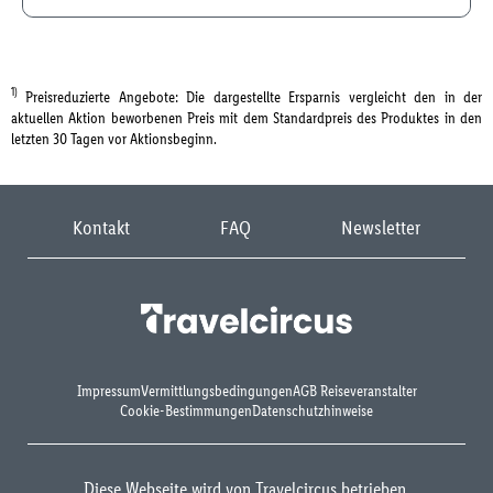
1)
Preisreduzierte Angebote: Die dargestellte Ersparnis vergleicht den in der
aktuellen Aktion beworbenen Preis mit dem Standardpreis des Produktes in den
letzten 30 Tagen vor Aktionsbeginn.
Kontakt
FAQ
Newsletter
Impressum
Vermittlungsbedingungen
AGB Reiseveranstalter
Cookie-Bestimmungen
Datenschutzhinweise
Diese Webseite wird von Travelcircus betrieben.