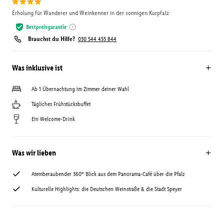
Erholung für Wanderer und Weinkenner in der sonnigen Kurpfalz
Bestpreisgarantie
Brauchst du Hilfe?
030 544 455 844
Was inklusive ist
Ab 1 Übernachtung im Zimmer deiner Wahl
Tägliches Frühstücksbuffet
Ein Welcome-Drink
Was wir lieben
Atemberaubender 360° Blick aus dem Panorama-Café über die Pfalz
Kulturelle Highlights: die Deutschen Weinstraße & die Stadt Speyer