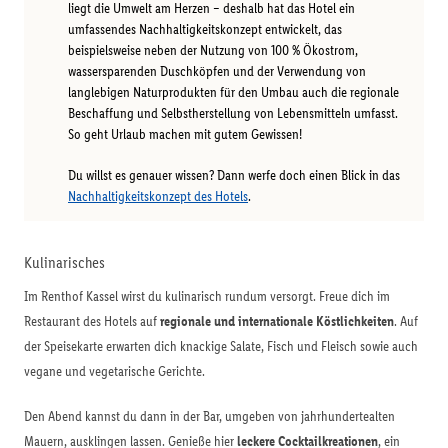
liegt die Umwelt am Herzen – deshalb hat das Hotel ein
umfassendes Nachhaltigkeitskonzept entwickelt, das
beispielsweise neben der Nutzung von 100 % Ökostrom,
wassersparenden Duschköpfen und der Verwendung von
langlebigen Naturprodukten für den Umbau auch die regionale
Beschaffung und Selbstherstellung von Lebensmitteln umfasst.
So geht Urlaub machen mit gutem Gewissen!
Du willst es genauer wissen? Dann werfe doch einen Blick in das
Nachhaltigkeitskonzept des Hotels
.
Kulinarisches
Im Renthof Kassel wirst du kulinarisch rundum versorgt. Freue dich im
Restaurant des Hotels auf
regionale und internationale Köstlichkeiten
. Auf
der Speisekarte erwarten dich knackige Salate, Fisch und Fleisch sowie auch
vegane und vegetarische Gerichte.
Den Abend kannst du dann in der Bar, umgeben von jahrhundertealten
Mauern, ausklingen lassen. Genieße hier
leckere Cocktailkreationen
, ein