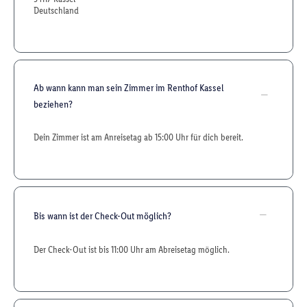
Deutschland
Ab wann kann man sein Zimmer im Renthof Kassel
beziehen?
Dein Zimmer ist am Anreisetag ab 15:00 Uhr für dich bereit.
Bis wann ist der Check-Out möglich?
Der Check-Out ist bis 11:00 Uhr am Abreisetag möglich.