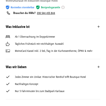
Wohlfühlurlaub im exklusiven Boutique Hotel
Kostenlos stornierbar
Bestpreisgarantie
Brauchst du Hilfe?
030 544 455 844
Was inklusive ist
Ab 1 Übernachtung im Doppelzimmer
Tägliches Frühstück mit reichhaltiger Auswahl
MeineCard Kassel inkl. 2 Std./Tag in der Kurhessentherme, ÖPNV & mehr
Was wir lieben
Jedes Zimmer ein Unikat: Historischer Renthof trifft Boutique Hotel
Nachhaltiges Konzept
Nur 5 Fahrminuten bis zum Stadtpark Karlsaue