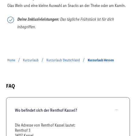
Glas Wein und eine kleine Auswahl an Snacks an der Theke oder am Kamin.
Deine Inklusivleistungen:
Das tägliche Frühstück ist für dich
inbegriffen.
/
/
/
Home
Kurzurlaub
Kurzurlaub Deutschland
Kurzurlaub Hessen
FAQ
Wo befindet sich der Renthof Kassel?
Die Adresse von Renthof Kassel lautet:
Renthof 3
34117 Kassel