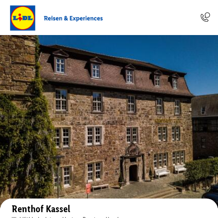
Auf der Karte anzeigen
Renthof Kassel