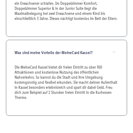
ein Erwachsener schlafen. Im Doppelzimmer Komfort,
Doppelzimmer Superior & in der Junior Suite liegt die
Maximalbelegung bei zwei Erwachsene und einem Kind bis
einschließlich 3 Jahre. Dieses nächtigt kostenlos im Bett der Eltern.
Was sind meine Vorteile der MeineCard Kassel?
Die MeineCard Kassel bietet dir freien Eintritt zu über 100
Attraktionen und kostenlose Nutzung des öffentlichen
Nahverkehrs. So kannst du die Stadt und ihre Umgebung
kostengünstig und flexibel erkunden. Sie macht deinen Aufenthalt
in Kassel besonders erlebnisreich und spart dir dabei Geld. Freu
dich zum Beispiel auf 2 Stunden freien Eintritt in die Kurhessen
Therme.