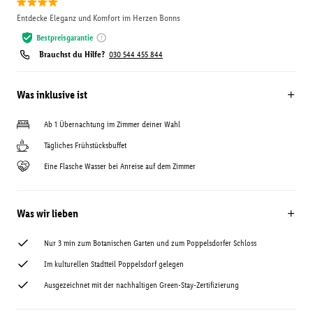
Entdecke Eleganz und Komfort im Herzen Bonns
Bestpreisgarantie
Brauchst du Hilfe?
030 544 455 844
Was inklusive ist
Ab 1 Übernachtung im Zimmer deiner Wahl
Tägliches Frühstücksbuffet
Eine Flasche Wasser bei Anreise auf dem Zimmer
Was wir lieben
Nur 3 min zum Botanischen Garten und zum Poppelsdorfer Schloss
Im kulturellen Stadtteil Poppelsdorf gelegen
Ausgezeichnet mit der nachhaltigen Green-Stay-Zertifizierung