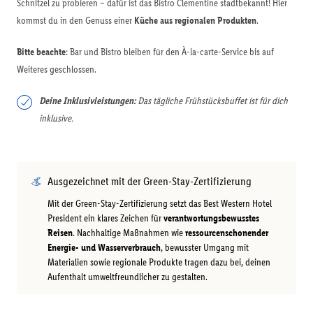
Schnitzel zu probieren – dafür ist das Bistro Clementine stadtbekannt! Hier
kommst du in den Genuss einer
Küche aus regionalen Produkten
.
Bitte beachte
: Bar und Bistro bleiben für den À-la-carte-Service bis auf
Weiteres geschlossen.
Deine Inklusivleistungen:
Das tägliche Frühstücksbuffet ist für dich
inklusive.
Ausgezeichnet mit der Green-Stay-Zertifizierung
Mit der Green-Stay-Zertifizierung setzt das Best Western Hotel
President ein klares Zeichen für
verantwortungsbewusstes
Reisen
. Nachhaltige Maßnahmen wie
ressourcenschonender
Energie- und Wasserverbrauch
, bewusster Umgang mit
Materialien sowie regionale Produkte tragen dazu bei, deinen
Aufenthalt umweltfreundlicher zu gestalten.