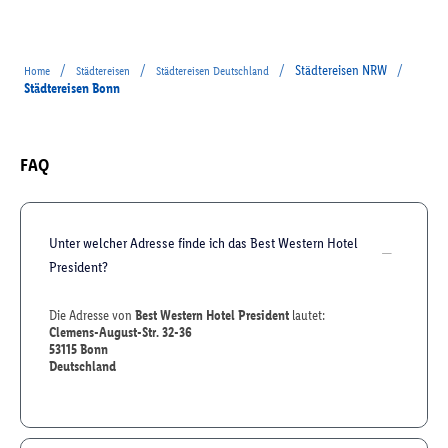
/
/
/
Städtereisen NRW
/
Home
Städtereisen
Städtereisen Deutschland
Städtereisen Bonn
FAQ
Unter welcher Adresse finde ich das Best Western Hotel
President?
Die Adresse von
Best Western Hotel President
lautet:
Clemens-August-Str. 32-36
53115
Bonn
Deutschland