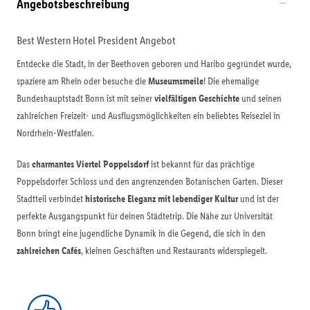
Angebotsbeschreibung
Best Western Hotel President Angebot
Entdecke die Stadt, in der Beethoven geboren und Haribo gegründet wurde,
spaziere am Rhein oder besuche die
Museumsmeile
! Die ehemalige
Bundeshauptstadt Bonn ist mit seiner
vielfältigen Geschichte
und seinen
zahlreichen Freizeit- und Ausflugsmöglichkeiten ein beliebtes Reiseziel in
Nordrhein-Westfalen.
Das
charmantes Viertel Poppelsdorf
ist bekannt für das prächtige
Poppelsdorfer Schloss und den angrenzenden Botanischen Garten. Dieser
Stadtteil verbindet
historische Eleganz mit lebendiger Kultur
und ist der
perfekte Ausgangspunkt für deinen Städtetrip. Die Nähe zur Universität
Bonn bringt eine jugendliche Dynamik in die Gegend, die sich in den
zahlreichen Cafés
, kleinen Geschäften und Restaurants widerspiegelt.