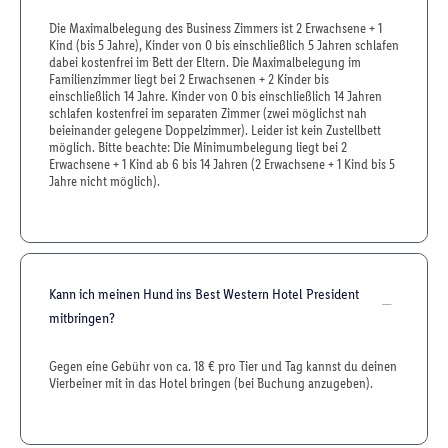
Die Maximalbelegung des Business Zimmers ist 2 Erwachsene + 1
Kind (bis 5 Jahre), Kinder von 0 bis einschließlich 5 Jahren schlafen
dabei kostenfrei im Bett der Eltern. Die Maximalbelegung im
Familienzimmer liegt bei 2 Erwachsenen + 2 Kinder bis
einschließlich 14 Jahre. Kinder von 0 bis einschließlich 14 Jahren
schlafen kostenfrei im separaten Zimmer (zwei möglichst nah
beieinander gelegene Doppelzimmer). Leider ist kein Zustellbett
möglich. Bitte beachte: Die Minimumbelegung liegt bei 2
Erwachsene + 1 Kind ab 6 bis 14 Jahren (2 Erwachsene + 1 Kind bis 5
Jahre nicht möglich).
Kann ich meinen Hund ins Best Western Hotel President
mitbringen?
Gegen eine Gebühr von ca. 18 € pro Tier und Tag kannst du deinen
Vierbeiner mit in das Hotel bringen (bei Buchung anzugeben).