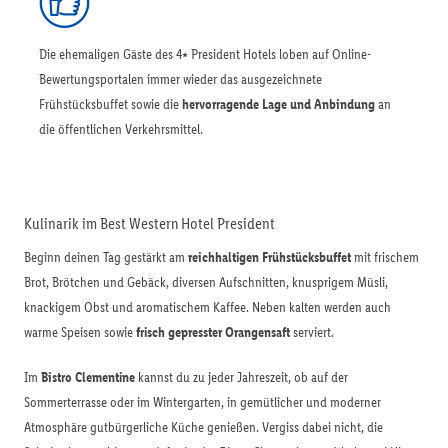
Die ehemaligen Gäste des 4⭑ President Hotels loben auf Online-
Bewertungsportalen immer wieder das ausgezeichnete
Frühstücksbuffet sowie die
hervorragende Lage und Anbindung
an
die öffentlichen Verkehrsmittel.
Kulinarik im Best Western Hotel President
Beginn deinen Tag gestärkt am
reichhaltigen Frühstücksbuffet
mit frischem
Brot, Brötchen und Gebäck, diversen Aufschnitten, knusprigem Müsli,
knackigem Obst und aromatischem Kaffee. Neben kalten werden auch
warme Speisen sowie
frisch gepresster Orangensaft
serviert.
Im
Bistro Clementine
kannst du zu jeder Jahreszeit, ob auf der
Sommerterrasse oder im Wintergarten, in gemütlicher und moderner
Atmosphäre gutbürgerliche Küche genießen. Vergiss dabei nicht, die