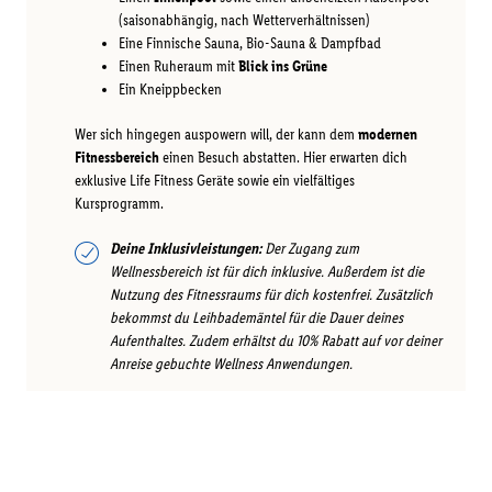
(saisonabhängig, nach Wetterverhältnissen)
Eine Finnische Sauna, Bio-Sauna & Dampfbad
Einen Ruheraum mit
Blick ins Grüne
Ein Kneippbecken
Wer sich hingegen auspowern will, der kann dem
modernen
Fitnessbereich
einen Besuch abstatten. Hier erwarten dich
exklusive Life Fitness Geräte sowie ein vielfältiges
Kursprogramm.
Deine Inklusivleistungen:
Der Zugang zum
Wellnessbereich ist für dich inklusive. Außerdem ist die
Nutzung des Fitnessraums für dich kostenfrei. Zusätzlich
bekommst du Leihbademäntel für die Dauer deines
Aufenthaltes. Zudem erhältst du 10% Rabatt auf vor deiner
Anreise gebuchte Wellness Anwendungen.