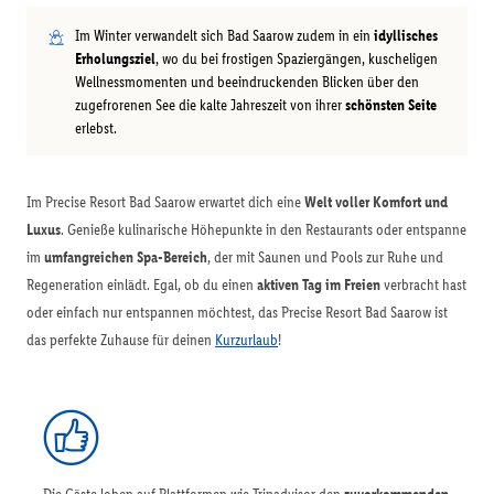
Im Winter verwandelt sich Bad Saarow zudem in ein
idyllisches
Erholungsziel
, wo du bei frostigen Spaziergängen, kuscheligen
Wellnessmomenten und beeindruckenden Blicken über den
zugefrorenen See die kalte Jahreszeit von ihrer
schönsten Seite
erlebst.
Im Precise Resort Bad Saarow erwartet dich eine
Welt voller Komfort und
Luxus
. Genieße kulinarische Höhepunkte in den Restaurants oder entspanne
im
umfangreichen Spa-Bereich
, der mit Saunen und Pools zur Ruhe und
Regeneration einlädt. Egal, ob du einen
aktiven Tag im Freien
verbracht hast
oder einfach nur entspannen möchtest, das Precise Resort Bad Saarow ist
das perfekte Zuhause für deinen
Kurzurlaub
!