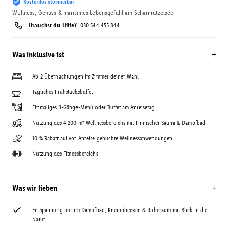
Kostenlos stornierbar
Wellness, Genuss & maritimes Lebensgefühl am Scharmützelsee
Brauchst du Hilfe?
030 544 455 844
Was inklusive ist
Ab 2 Übernachtungen im Zimmer deiner Wahl
Tägliches Frühstücksbuffet
Einmaliges 3-Gänge-Menü oder Buffet am Anreisetag
Nutzung des 4.200 m² Wellnessbereichs mit Finnischer Sauna & Dampfbad
10 % Rabatt auf vor Anreise gebuchte Wellnessanwendungen
Nutzung des Fitnessbereichs
Was wir lieben
Entspannung pur im Dampfbad, Kneippbecken & Ruheraum mit Blick in die
Natur