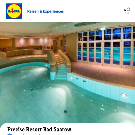
Auf der Karte anzeigen
Precise Resort Bad Saarow