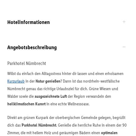
Hotelinformationen
Angebotsbeschreibung
Parkhotel Nümbrecht
Willst du einfach den Alltagsstress hinter dir lassen und einen erholsamen
Kurzurlaub
in der
Natur genießen
? Dann ist das nordrhein-westfälische
Nümbrecht genau das richtige Urlaubsziel für dich. Grüne Wiesen und
Wälder sowie die
ausgezeichnete Luft
der Region verwandeln den
heilklimatischen Kurort
in eine echte Wellnessoase.
Direkt am grünen Kurpark der oberbergischen Gemeinde gelegen, begrüßt
dich das
Parkhotel Nümbrecht
. Genieße die herrliche Ruhe in einem der 90
Zimmer, die mit hellem Holz und geräumigen Bädern einen
optimalen