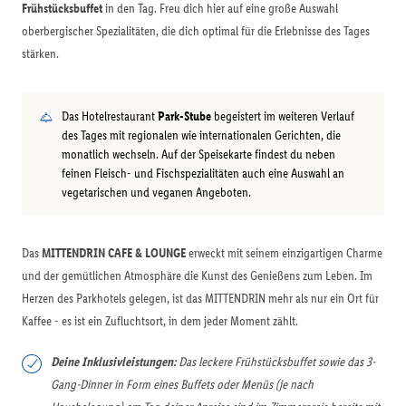
Frühstücksbuffet
in den Tag. Freu dich hier auf eine große Auswahl
oberbergischer Spezialitäten, die dich optimal für die Erlebnisse des Tages
stärken.
Das Hotelrestaurant
Park-Stube
begeistert im weiteren Verlauf
des Tages mit regionalen wie internationalen Gerichten, die
monatlich wechseln. Auf der Speisekarte findest du neben
feinen Fleisch- und Fischspezialitäten auch eine Auswahl an
vegetarischen und veganen Angeboten.
Das
MITTENDRIN CAFE & LOUNGE
erweckt mit seinem einzigartigen Charme
und der gemütlichen Atmosphäre die Kunst des Genießens zum Leben. Im
Herzen des Parkhotels gelegen, ist das MITTENDRIN mehr als nur ein Ort für
Kaffee - es ist ein Zufluchtsort, in dem jeder Moment zählt.
Deine Inklusivleistungen:
Das leckere Frühstücksbuffet sowie das 3-
Gang-Dinner in Form eines Buffets oder Menüs (je nach