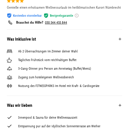
Genieße einen erholsamen Wellnessurlaub im heilklimatischen Kurort Nümbrecht
Kostenlos stornierbar
Bestpreisgarantie
Brauchst du Hilfe?
030 544 455 844
Was inklusive ist
Ab 2 Übernachtungen im Zimmer deiner Wahl
Tägliches Frühstück vom reichhaltigen Buffet
3-Gang-Dinner pro Person am Anreisetag (Buffet/Menü)
Zugang zum hoteleigenen Wellnessbereich
Nutzung des FITNESSPARKS im Hotel mit Kraft- & Cardiogeräte
Was wir lieben
Innenpool & Sauna für deine Wellnessauszeit
Entspannung pur auf der idyllischen Sonnenterrasse am Weiher