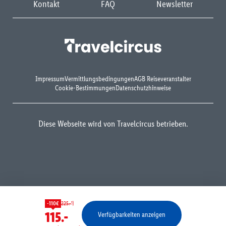
Kontakt
FAQ
Newsletter
Impressum
Vermittlungsbedingungen
AGB Reiseveranstalter
Cookie-Bestimmungen
Datenschutzhinweise
Diese Webseite wird von Travelcircus betrieben.
1)
-110€
225.-
115.-
Verfügbarkeiten anzeigen
Bestätigen