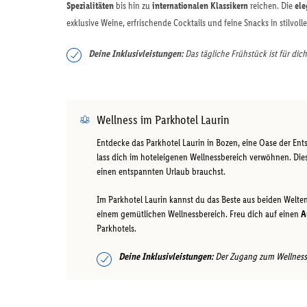
Spezialitäten
bis hin zu
internationalen Klassikern
reichen. Die
ele
exklusive Weine, erfrischende Cocktails und feine Snacks in stilvol
Deine Inklusivleistungen:
Das tägliche Frühstück ist für dich
Wellness im Parkhotel Laurin
Entdecke das Parkhotel Laurin in Bozen, eine Oase der Ent
lass dich im hoteleigenen Wellnessbereich verwöhnen. Dies
einen entspannten Urlaub brauchst.
Im Parkhotel Laurin kannst du das Beste aus beiden Welte
einem gemütlichen Wellnessbereich. Freu dich auf einen
A
Parkhotels.
Deine Inklusivleistungen:
Der Zugang zum Wellnessbe