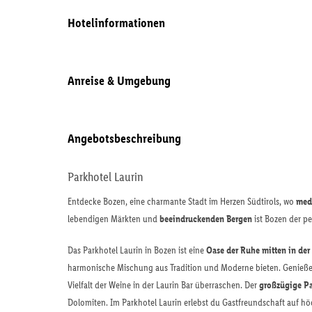
Hotelinformationen
Anreise & Umgebung
Angebotsbeschreibung
Parkhotel Laurin
Entdecke Bozen, eine charmante Stadt im Herzen Südtirols, wo
medi
lebendigen Märkten und
beeindruckenden Bergen
ist Bozen der pe
Das Parkhotel Laurin in Bozen ist eine
Oase der Ruhe mitten in der 
harmonische Mischung aus Tradition und Moderne bieten. Genieße 
Vielfalt der Weine in der Laurin Bar überraschen. Der
großzügige P
Dolomiten. Im Parkhotel Laurin erlebst du Gastfreundschaft auf h