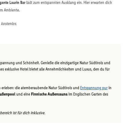
gante Laurin Bar
lädt zum entspannten Ausklang ein. Hier erwarten dich
lem Ambiente.
 kostenlos.
spannung und Schönheit. Genieße die einzigartige Natur Südtirols und
es exklusive Hotel bietet alle Annehmlichkeiten und Luxus, den du für
n erleben: die atemberaubende Natur Südtirols und
Entspannung pur
in
ußenpool
und eine
Finnische Außensauna
im Englischen Garten des
reich ist für dich inklusive.