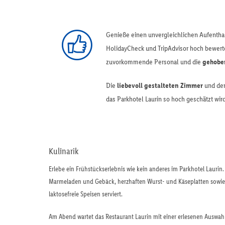
Genieße einen unvergleichlichen Aufenthal
HolidayCheck und TripAdvisor hoch bewerte
zuvorkommende Personal und die
gehobe
Die
liebevoll gestalteten Zimmer
und der
das Parkhotel Laurin so hoch geschätzt wir
Kulinarik
Erlebe ein Frühstückserlebnis wie kein anderes im Parkhotel Laurin
Marmeladen und Gebäck, herzhaften Wurst- und Käseplatten sowie 
laktosefreie Speisen serviert.
Am Abend wartet das Restaurant Laurin mit einer erlesenen Auswahl