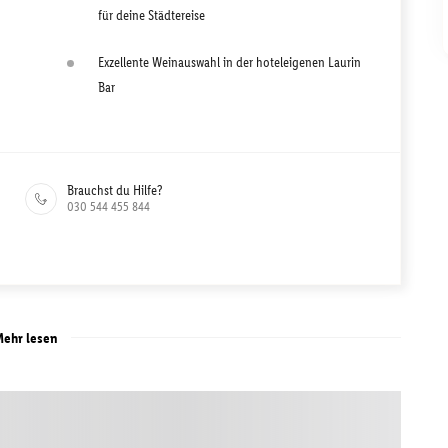
für deine Städtereise
Exzellente Weinauswahl in der hoteleigenen Laurin
Bar
Brauchst du Hilfe?
030 544 455 844
ehr lesen