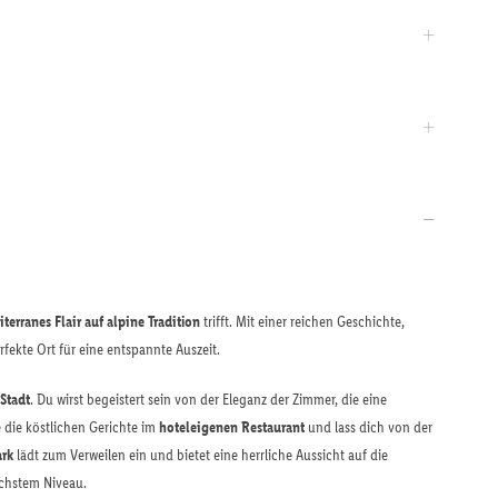
terranes Flair auf alpine Tradition
trifft. Mit einer reichen Geschichte,
rfekte Ort für eine entspannte Auszeit.
Stadt
. Du wirst begeistert sein von der Eleganz der Zimmer, die eine
die köstlichen Gerichte im
hoteleigenen Restaurant
und lass dich von der
ark
lädt zum Verweilen ein und bietet eine herrliche Aussicht auf die
öchstem Niveau.