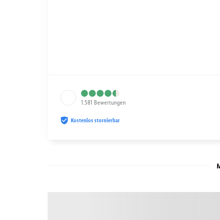
1.581
Bewertungen
Kostenlos stornierbar
M