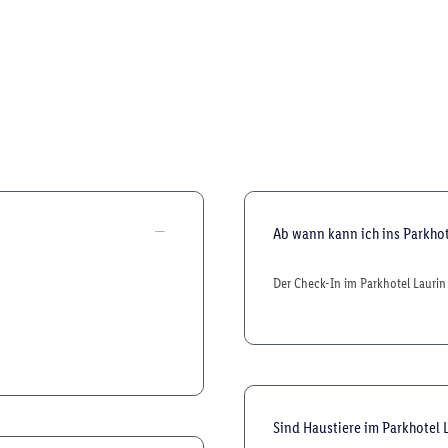
Ab wann kann ich ins Parkho
Der Check-In im Parkhotel Laurin
Sind Haustiere im Parkhotel 