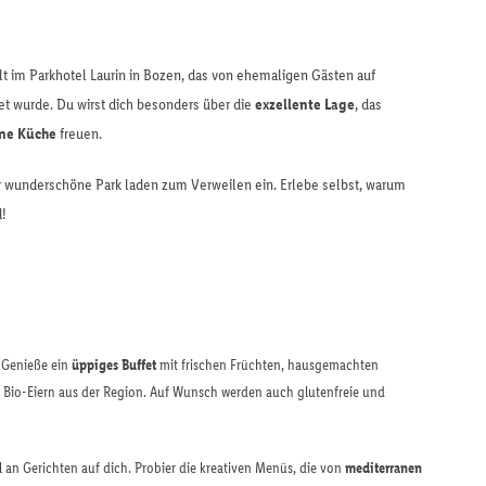
t im Parkhotel Laurin in Bozen, das von ehemaligen Gästen auf
t wurde. Du wirst dich besonders über die
exzellente Lage
, das
ne Küche
freuen.
 wunderschöne Park laden zum Verweilen ein. Erlebe selbst, warum
d!
. Genieße ein
üppiges Buffet
mit frischen Früchten, hausgemachten
Bio-Eiern aus der Region. Auf Wunsch werden auch glutenfreie und
 an Gerichten auf dich. Probier die kreativen Menüs, die von
mediterranen