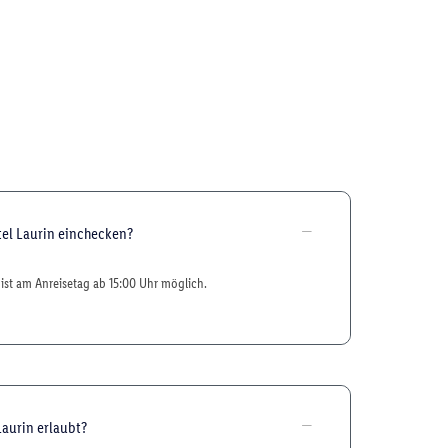
tel Laurin einchecken?
 ist am Anreisetag ab 15:00 Uhr möglich.
Laurin erlaubt?