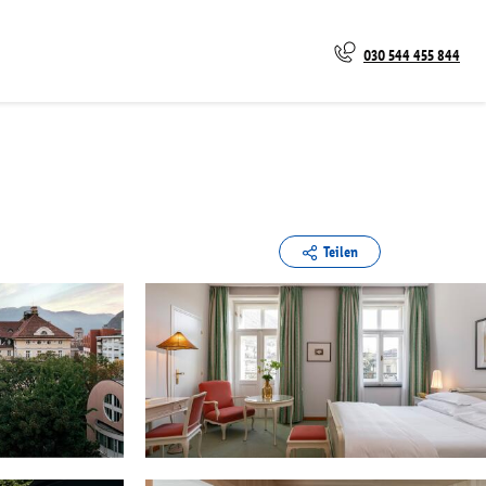
030 544 455 844
Teilen