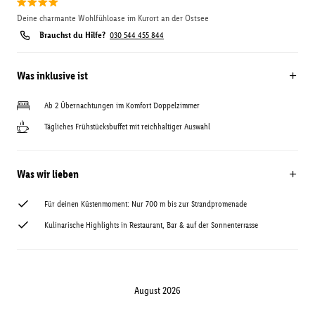
Deine charmante Wohlfühloase im Kurort an der Ostsee
Brauchst du Hilfe?
030 544 455 844
Was inklusive ist
Ab 2 Übernachtungen im Komfort Doppelzimmer
Tägliches Frühstücksbuffet mit reichhaltiger Auswahl
Was wir lieben
Für deinen Küstenmoment: Nur 700 m bis zur Strandpromenade
Kulinarische Highlights in Restaurant, Bar & auf der Sonnenterrasse
August 2026