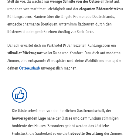
Stell dir vor, du wachst nur
wenige Schritte von der Ostsee
entfernt auf,
umgeben von maritimer Leichtigkeit und der
eleganten Bäderarchitektur
Kühlungsborns. Flaniere über die längste Promenade Deutschlands,
entdecke charmante Boutiquen, unternimm Radtouren durch den
Küstenwald oder genieße einen Ausflug zur Seebrücke.
Danach erwartet dich im Parkhotel IV Jahreszeiten Kühlungsborn ein
stilvoller Rückzugsort
voller Ruhe und Komfort. Freu dich auf moderne
Zimmer, eine entspannte Atmosphäre und kleine Wohlfühlmomente, die
deinen
Ostseeurlaub
unvergesslich machen.
Die Gäste schwärmen von der herzlichen Gastfreundschaft, der
hervorragenden Lage
nahe der Ostsee und dem rundum stimmigen
Ambiente des Hauses. Besonders gelobt werden das köstliche
Frühstück, die Sauberkeit sowie die
liebevolle Gestaltung
der Zimmer.