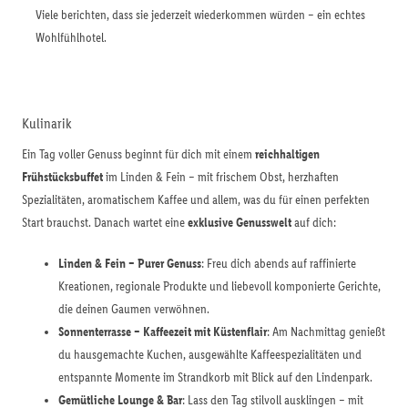
Viele berichten, dass sie jederzeit wiederkommen würden – ein echtes
Wohlfühlhotel.
Kulinarik
Ein Tag voller Genuss beginnt für dich mit einem
reichhaltigen
Frühstücksbuffet
im Linden & Fein – mit frischem Obst, herzhaften
Spezialitäten, aromatischem Kaffee und allem, was du für einen perfekten
Start brauchst. Danach wartet eine
exklusive Genusswelt
auf dich:
Linden & Fein – Purer Genuss
: Freu dich abends auf raffinierte
Kreationen, regionale Produkte und liebevoll komponierte Gerichte,
die deinen Gaumen verwöhnen.
Sonnenterrasse – Kaffeezeit mit Küstenflair
: Am Nachmittag genießt
du hausgemachte Kuchen, ausgewählte Kaffeespezialitäten und
entspannte Momente im Strandkorb mit Blick auf den Lindenpark.
Gemütliche Lounge & Bar
: Lass den Tag stilvoll ausklingen – mit