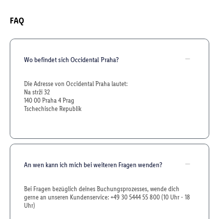
FAQ
Wo befindet sich Occidental Praha?
Die Adresse von Occidental Praha lautet:
Na strži 32
140 00 Praha 4 Prag
Tschechische Republik
An wen kann ich mich bei weiteren Fragen wenden?
Bei Fragen bezüglich deines Buchungsprozesses, wende dich
gerne an unseren Kundenservice: +49 30 5444 55 800 (10 Uhr - 18
Uhr)