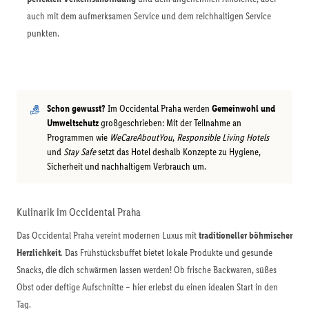
auch mit dem aufmerksamen Service und dem reichhaltigen Service
punkten.
Schon gewusst?
Im Occidental Praha werden
Gemeinwohl und
Umweltschutz
großgeschrieben: Mit der Teilnahme an
Programmen wie
WeCareAboutYou
,
Responsible Living Hotels
und
Stay Safe
setzt das Hotel deshalb Konzepte zu Hygiene,
Sicherheit und nachhaltigem Verbrauch um.
Kulinarik im Occidental Praha
Das Occidental Praha vereint modernen Luxus mit
traditioneller böhmischer
Herzlichkeit
. Das Frühstücksbuffet bietet lokale Produkte und gesunde
Snacks, die dich schwärmen lassen werden! Ob frische Backwaren, süßes
Obst oder deftige Aufschnitte – hier erlebst du einen idealen Start in den
Tag.