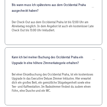
Bis wann muss ich spätestens aus dem Occidental Praha
ausgecheckt haben?
Der Check-Out aus dem Occidental Praha ist bis 12:00 Uhr am
Abreisetag möglich. In dem Angebot ist auch ein kostenloser Late
Check Out bis 13:00 Uhr inkludiert.
Kann ich bei meiner Buchung des Occidental Praha ein
Upgrade in eine höhere Zimmerkategorie erhalten?
Bei einer Einzelbuchung des Occidental Praha, ist ein kostenloses
Upgrade in das Executive Deluxe Zimmer inklusive. Hier erwartet
dich ein großes Bett, ein gemütliche Sitzgelegenheit sowie eine
Tee- und Kaffeestation. Im Badezimmer findest du zudem einen
Föhn, eine Dusche und ein WC.