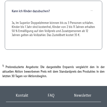
Kann ich Kinder dazubuchen?
Ja, im Superior Doppelzimmer können bis zu 3 Personen schlafen.
Kinder bis 1 Jahr sind kostenfrei, Kinder von 2 bis 11 Jahren erhalten
50 % Ermäßigung auf den Vollpreis und Zusatzpersonen ab 12
Jahren gelten als Vollzahler. Das Zustellbett kostet 35 €.
1)
Preisreduzierte Angebote: Die dargestellte Ersparnis vergleicht den in der
aktuellen Aktion beworbenen Preis mit dem Standardpreis des Produktes in den
letzten 30 Tagen vor Aktionsbeginn.
Kontakt
FAQ
Newsletter