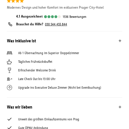
Modernes Design und hoher Komfort im exklusiven Prager City-Hotel
4.1
ausgezeichnet
1536
Bewertungen
Brauchst du Hilfe?
030 544 455 844
Was inklusive ist
Ab 1 Übernachtung im Superior Doppelzimmer
Tägliches Frühstücksbuffet
Erfrischender Welcome Drink
Late Check Out bis 13:00 Uhr
Upgrade ins Executive Deluxe Zimmer (Nicht bei Eventbuchung)
Was wir lieben
Unweit des größten Einkaufszentrums von Prag
Gute ÖPNV Anbindung