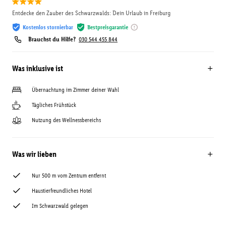
Entdecke den Zauber des Schwarzwalds: Dein Urlaub in Freiburg
Kostenlos stornierbar
Bestpreisgarantie
Brauchst du Hilfe?
030 544 455 844
Was inklusive ist
Übernachtung im Zimmer deiner Wahl
Tägliches Frühstück
Nutzung des Wellnessbereichs
Was wir lieben
Nur 500 m vom Zentrum entfernt
Haustierfreundliches Hotel
Im Schwarzwald gelegen