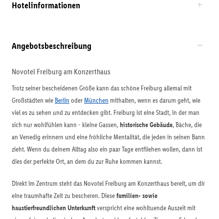
Hotelinformationen
Angebotsbeschreibung
Novotel Freiburg am Konzerthaus
Trotz seiner bescheidenen Größe kann das schöne Freiburg allemal mit
Großstädten wie
Berlin
oder
München
mithalten, wenn es darum geht, wie
viel es zu sehen und zu entdecken gibt. Freiburg ist eine Stadt, in der man
sich nur wohlfühlen kann - kleine Gassen,
historische Gebäude
, Bäche, die
an Venedig erinnern und eine fröhliche Mentalität, die jeden in seinen Bann
zieht. Wenn du deinem Alltag also ein paar Tage entfliehen wollen, dann ist
dies der perfekte Ort, an dem du zur Ruhe kommen kannst.
Direkt im Zentrum steht das Novotel Freiburg am Konzerthaus bereit, um dir
eine traumhafte Zeit zu bescheren. Diese
familien- sowie
haustierfreundlichen Unterkunft
verspricht eine wohltuende Auszeit mit