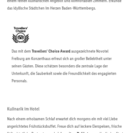
einem feinen kulinarischen Angebot und komfortablen Zimmern. Erkunde
das idyllische Städtchen im Herzen Baden-Württembergs.
Das mit dem
Travellers’ Choice Award
ausgezeichnete Novotel
Freiburg am Konzerthaus erfreut sich an großer Beliebtheit unter
seinen Gästen. Diese schätzen besonders die zentrale Lage der
Unterkunft, die Sauberkeit sowie die Freundlichkeit des engagierten
Personals.
Kulinarik im Hotel
Nach einem erholsamen Schlaf erwartet dich morgens ein mit viel Liebe
angerichtetes Frühstücksbuffet. Freue dich auf leckere Eierspeisen, frische