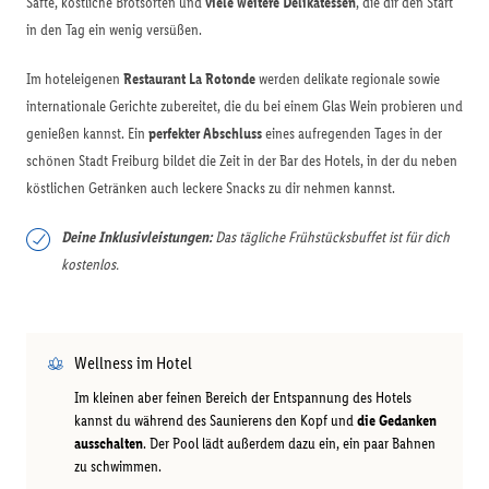
Säfte, köstliche Brotsorten und
viele weitere Delikatessen
, die dir den Start
in den Tag ein wenig versüßen.
Im hoteleigenen
Restaurant La Rotonde
werden delikate regionale sowie
internationale Gerichte zubereitet, die du bei einem Glas Wein probieren und
genießen kannst. Ein
perfekter Abschluss
eines aufregenden Tages in der
schönen Stadt Freiburg bildet die Zeit in der Bar des Hotels, in der du neben
köstlichen Getränken auch leckere Snacks zu dir nehmen kannst.
Deine Inklusivleistungen:
Das tägliche Frühstücksbuffet ist für dich
kostenlos.
Wellness im Hotel
Im kleinen aber feinen Bereich der Entspannung des Hotels
kannst du während des Saunierens den Kopf und
die Gedanken
ausschalten
. Der Pool lädt außerdem dazu ein, ein paar Bahnen
zu schwimmen.