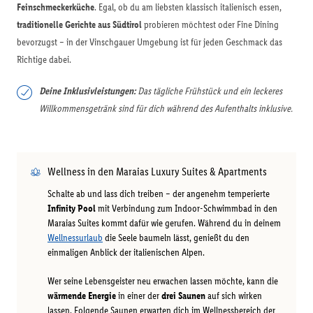
Feinschmeckerküche
. Egal, ob du am liebsten klassisch italienisch essen,
traditionelle Gerichte aus Südtirol
probieren möchtest oder Fine Dining
bevorzugst – in der Vinschgauer Umgebung ist für jeden Geschmack das
Richtige dabei.
Deine Inklusivleistungen:
Das tägliche Frühstück und ein leckeres
Willkommensgetränk sind für dich während des Aufenthalts inklusive.
Wellness in den Maraias Luxury Suites & Apartments
Schalte ab und lass dich treiben – der angenehm temperierte
Infinity Pool
mit Verbindung zum Indoor-Schwimmbad in den
Maraias Suites kommt dafür wie gerufen. Während du in deinem
Wellnessurlaub
die Seele baumeln lässt, genießt du den
einmaligen Anblick der italienischen Alpen.
Wer seine Lebensgeister neu erwachen lassen möchte, kann die
wärmende Energie
in einer der
drei Saunen
auf sich wirken
lassen. Folgende Saunen erwarten dich im Wellnessbereich der