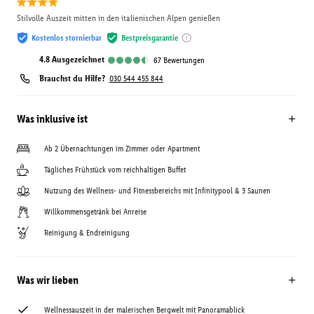
Stilvolle Auszeit mitten in den italienischen Alpen genießen
Kostenlos stornierbar
Bestpreisgarantie
4.8
ausgezeichnet
67
Bewertungen
Brauchst du Hilfe?
030 544 455 844
Was inklusive ist
Ab 2 Übernachtungen im Zimmer oder Apartment
Tägliches Frühstück vom reichhaltigen Buffet
Nutzung des Wellness- und Fitnessbereichs mit Infinitypool & 3 Saunen
Willkommensgetränk bei Anreise
Reinigung & Endreinigung
Was wir lieben
Wellnessauszeit in der malerischen Bergwelt mit Panoramablick