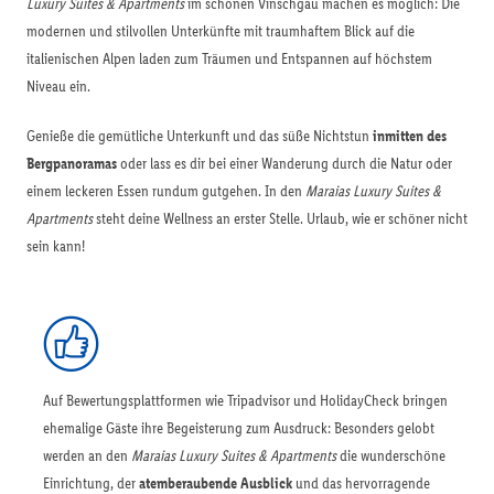
Luxury Suites & Apartments
im schönen Vinschgau machen es möglich: Die
modernen und stilvollen Unterkünfte mit traumhaftem Blick auf die
italienischen Alpen laden zum Träumen und Entspannen auf höchstem
Niveau ein.
Genieße die gemütliche Unterkunft und das süße Nichtstun
inmitten des
Bergpanoramas
oder lass es dir bei einer Wanderung durch die Natur oder
einem leckeren Essen rundum gutgehen. In den
Maraias Luxury Suites &
Apartments
steht deine Wellness an erster Stelle. Urlaub, wie er schöner nicht
sein kann!
Auf Bewertungsplattformen wie Tripadvisor und HolidayCheck bringen
ehemalige Gäste ihre Begeisterung zum Ausdruck: Besonders gelobt
werden an den
Maraias Luxury Suites & Apartments
die wunderschöne
Einrichtung, der
atemberaubende Ausblick
und das hervorragende