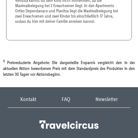
Venusta kannst du dein Kind nicht mitnehmen, da die
Maximalbelegung bei 2 Erwachsenen liegt. In den Apartments
Ortles Dependanace und Planitza liegt die Maximalbelegung bei
zwei Erwachsenen und zwei Kinder bis einschließlich 17 Jahre,
sodass du hier mit deiner Familie anreisen kannst.
1)
Preisreduzierte Angebote: Die dargestellte Ersparnis vergleicht den in der
aktuellen Aktion beworbenen Preis mit dem Standardpreis des Produktes in den
letzten 30 Tagen vor Aktionsbeginn.
Kontakt
FAQ
Newsletter