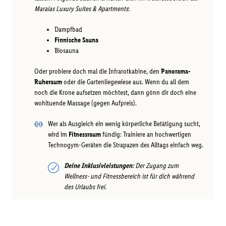
Maraias Luxury Suites & Apartments
:
Dampfbad
Finnische Sauna
Biosauna
Oder probiere doch mal die Infrarotkabine, den
Panorama-
Ruheraum
oder die Gartenliegewiese aus. Wenn du all dem
noch die Krone aufsetzen möchtest, dann gönn dir doch eine
wohltuende Massage (gegen Aufpreis).
Wer als Ausgleich ein wenig körperliche Betätigung sucht,
wird im
Fitnessraum
fündig: Trainiere an hochwertigen
Technogym-Geräten die Strapazen des Alltags einfach weg.
Deine Inklusivleistungen:
Der Zugang zum
Wellness- und Fitnessbereich ist für dich während
des Urlaubs frei.