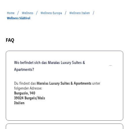
/
/
/
/
Home
Wellness
Wellness Europa
Wellness Italien
Wellness Südtirol
FAQ
Wo befindet sich das Maraias Luxury Suites &
Apartments?
Du findest das
Maraias Luxury Suites & Apartments
unter
folgender Adresse:
Burgusio, 140
39024
Burgeis/Mals
Italien