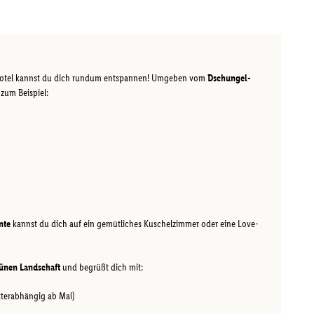
hotel kannst du dich rundum entspannen! Umgeben vom
Dschungel-
 zum Beispiel:
nte
kannst du dich auf ein gemütliches Kuschelzimmer oder eine Love-
ünen Landschaft
und begrüßt dich mit:
tterabhängig ab Mai)