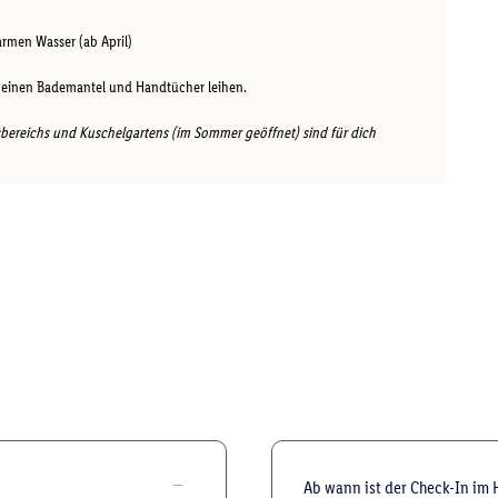
rmen Wasser (ab April)
l einen Bademantel und Handtücher leihen.
bereichs und Kuschelgartens (im Sommer geöffnet) sind für dich
Ab wann ist der Check-In im 