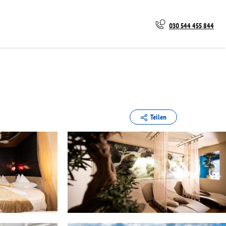
030 544 455 844
Teilen