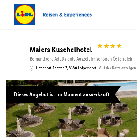
Maiers Kuschelhotel
Romantische Adults only Auszeit im schönen Österreich
Henndorf-Therme 7
,
8380
Loipersdorf
Auf der Karte anzeigen
Dieses Angebot ist im Moment ausverkauft