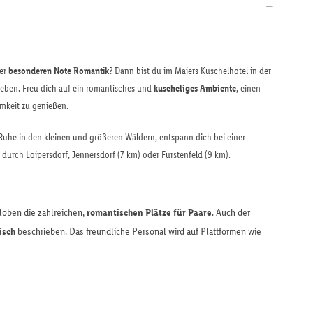
ner
besonderen Note Romantik
? Dann bist du im Maiers Kuschelhotel in der
ieben. Freu dich auf ein romantisches und
kuscheliges Ambiente
, einen
mkeit zu genießen.
 Ruhe in den kleinen und größeren Wäldern, entspann dich bei einer
durch Loipersdorf, Jennersdorf (7 km) oder Fürstenfeld (9 km).
loben die zahlreichen,
romantischen Plätze für Paare
. Auch der
isch
beschrieben. Das freundliche Personal wird auf Plattformen wie