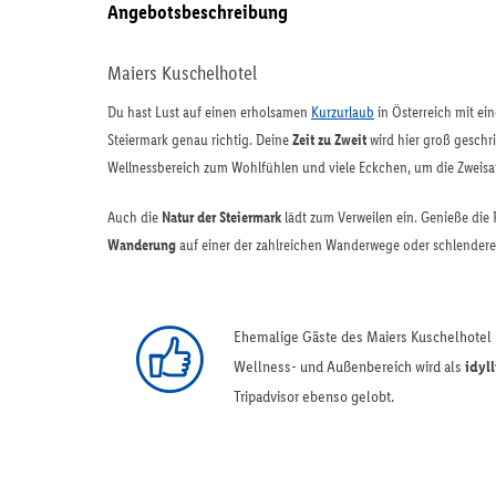
Angebotsbeschreibung
Maiers Kuschelhotel
Du hast Lust auf einen erholsamen
Kurzurlaub
in Österreich mit ei
Steiermark genau richtig. Deine
Zeit zu Zweit
wird hier groß geschr
Wellnessbereich zum Wohlfühlen und viele Eckchen, um die Zweisa
Auch die
Natur der Steiermark
lädt zum Verweilen ein. Genieße die
Wanderung
auf einer der zahlreichen Wanderwege oder schlendere 
Ehemalige Gäste des Maiers Kuschelhotel 
Wellness- und Außenbereich wird als
idyll
Tripadvisor ebenso gelobt.