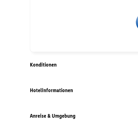
Konditionen
Hotelinformationen
Anreise & Umgebung