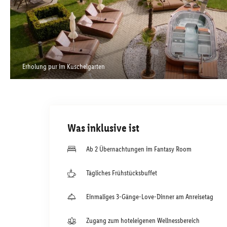
Erholung pur im Kuschelgarten
Was inklusive ist
Ab 2 Übernachtungen im Fantasy Room
Tägliches Frühstücksbuffet
Einmaliges 3-Gänge-Love-Dinner am Anreisetag
Zugang zum hoteleigenen Wellnessbereich