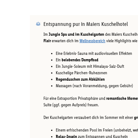
Entspannung pur in Maiers Kuschelhotel
Im
Jungle Spa und im Kuschelgarten
des Maiers Kuschel
Flair
erwarten dich im
Wellnessbereich
viele Highlights wie
Eine Erlebnis-Sauna mit audiovisuellen Effekten
Ein
belebendes Dampfbad
Ein Jungle-Soleum mit Himalaya-Salz-Duft
Kuschelige Pärchen-Ruhezonen
Regenduschen zum Abkühlen
Massagen (nach Voranmeldung, gegen Gebühr)
Für eine Extraportion Privatsphäre und
romantische Mome
Suite (ggf. gegen Aufpreis) freuen.
Der Kuschelgarten verzaubert dich im Sommer mit einer
gr
Einem erfrischenden Pool im Freien (unbeheizt, we
Relax-Inseln
zum Entspannen und Kuscheln