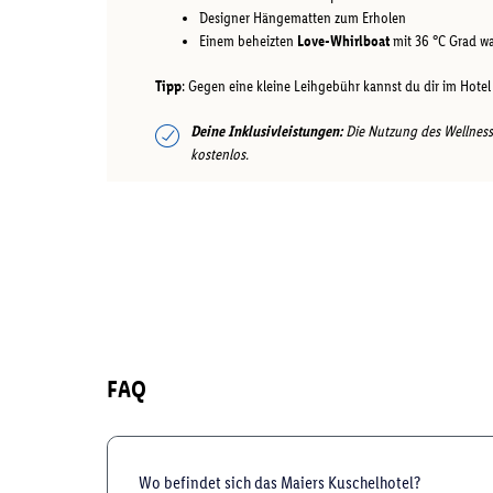
Designer Hängematten zum Erholen
Einem beheizten
Love-Whirlboat
mit 36 °C Grad wa
Tipp
: Gegen eine kleine Leihgebühr kannst du dir im Hote
Deine Inklusivleistungen:
Die Nutzung des Wellness
kostenlos.
FAQ
Wo befindet sich das Maiers Kuschelhotel?