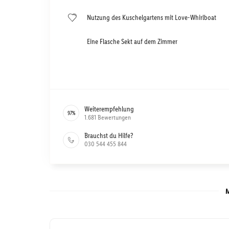
Nutzung des Kuschelgartens mit Love-Whirlboat
Eine Flasche Sekt auf dem Zimmer
Weiterempfehlung
97
%
1.681
Bewertungen
Brauchst du Hilfe?
030 544 455 844
M