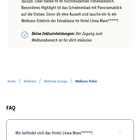
Jacuzzi. Oder bleibe fit im hochmodernen Fitnessbereich.
Besonderes Highlight ist das Schwimmbad mit Panoramablick
auf die Ostsee. Gönn dir eine Auszeit und tauche ein in ein
Wellness-Erlebnis der Extraklasse im Hotel Linea Mare*****!
Deine Inklusivleistungen:
Der Zugang zum
Wellnessbereich ist für dich inklusive.
/
/
/
Home
Wellness
Wellness Europa
Wellness Polen
FAQ
Wo befindet sich das Hotel Linea Mare*****?