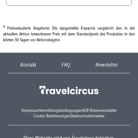
1)
Preisreduzierte Angebote: Die dargestellte Ersparnis vergleicht den in der
aktuellen Aktion beworbenen Preis mit dem Standardpreis des Produktes in den
letzten 30 Tagen vor Aktionsbeginn.
Kontakt
FAQ
Newsletter
Impressum
Vermittlungsbedingungen
AGB Reiseveranstalter
Cookie-Bestimmungen
Datenschutzhinweise
Diese Webseite wird von Travelcircus betrieben.