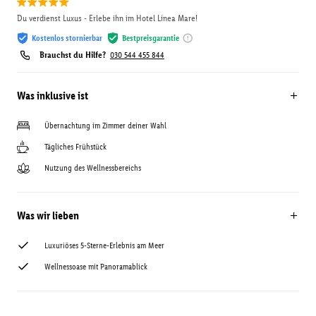
Du verdienst Luxus - Erlebe ihn im Hotel Linea Mare!
Kostenlos stornierbar
Bestpreisgarantie
Brauchst du Hilfe?
030 544 455 844
Was inklusive ist
Übernachtung im Zimmer deiner Wahl
Tägliches Frühstück
Nutzung des Wellnessbereichs
Was wir lieben
Luxuriöses 5-Sterne-Erlebnis am Meer
Wellnessoase mit Panoramablick