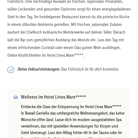
Frühstück. Eine reichhaltige Auswahl an frischen, regionalen Produkten,
süßen Leckereien und gesunden Optionen sorgt für einen energiegeladenen
Start in den Tag. Im hoteleigenen Restaurant kannst du die polnische Küche
in einem stilvollen Ambiente genießen. Mit frischen, saisonalen Zutaten
zaubert der Chefkoch kulinarische Meisterwerke auf deinen Teller. Danach
lädt die Bar zum gemütlichen Ausklang des Abends ein. Lass den Tag mit
einem erfrischenden Cocktail oder einem Glas gutem Wein ausklingen.
Erlebe Köstlichkeiten im Hotel Linea Mare*****.
Deine Inklusivleistungen:
Das Frühstück ist für dich kostenlos.
Wellness im Hotel Linea Mare*****
Entdecke die Oase der Entspannung im Hotel Linea Mare*****
in Rewal! Genieße das umfangreiche Wellnessangebot, das keine
Wünsche offen lässt. Lasse dich im modern ausgestatteten Spa
verwöhnen, das mit speziellen Anwendungen für Körper und
Geist überzeugt. Lass den Alltag hinter dir in der Sauna oder im