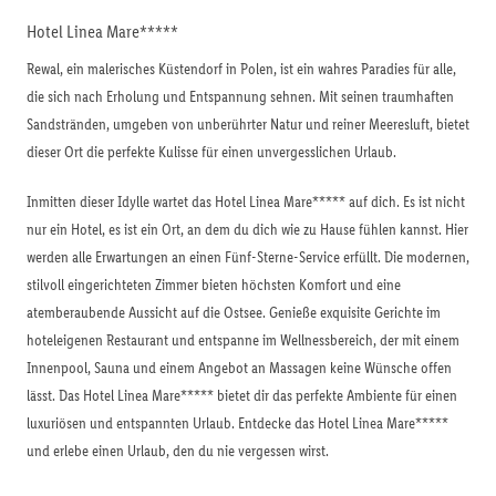
Hotel Linea Mare*****
Rewal, ein malerisches Küstendorf in Polen, ist ein wahres Paradies für alle,
die sich nach Erholung und Entspannung sehnen. Mit seinen traumhaften
Sandstränden, umgeben von unberührter Natur und reiner Meeresluft, bietet
dieser Ort die perfekte Kulisse für einen unvergesslichen Urlaub.
Inmitten dieser Idylle wartet das Hotel Linea Mare***** auf dich. Es ist nicht
nur ein Hotel, es ist ein Ort, an dem du dich wie zu Hause fühlen kannst. Hier
werden alle Erwartungen an einen Fünf-Sterne-Service erfüllt. Die modernen,
stilvoll eingerichteten Zimmer bieten höchsten Komfort und eine
atemberaubende Aussicht auf die Ostsee. Genieße exquisite Gerichte im
hoteleigenen Restaurant und entspanne im Wellnessbereich, der mit einem
Innenpool, Sauna und einem Angebot an Massagen keine Wünsche offen
lässt. Das Hotel Linea Mare***** bietet dir das perfekte Ambiente für einen
luxuriösen und entspannten Urlaub. Entdecke das Hotel Linea Mare*****
und erlebe einen Urlaub, den du nie vergessen wirst.