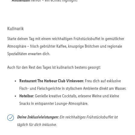
Amsterdam
hervor – ein echtes Highlight!
Kulinarik
Starte deinen Tag mit einem reichhaltigen Frühstücksbuffet in gemütlicher
Atmosphäre – frisch gebrühter Kaffee, knusprige Brötchen und regionale
Spezialitäten erwarten dich.
Auch für den Rest des Tages ist kulinarisch bestens gesorgt:
Restaurant The Harbour Club Vinkeveen
: Freu dich auf exklusive
Fisch- und Fleischgerichte in stylischem Ambiente direkt am Wasser.
Hotelbar
: Genieße kreative Cocktails, erlesene Weine und kleine
Snacks in entspannter Lounge-Atmosphäre.
Deine Inklusivleistungen:
Ein reichhaltiges Frühstücksbuffet ist
täglich für dich inklusive.