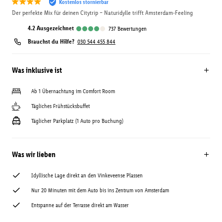
Kostenlos stornierbar
Der perfekte Mix für deinen Citytrip – Naturidylle trifft Amsterdam-Feeling
4.2
ausgezeichnet
737
Bewertungen
Brauchst du Hilfe?
030 544 455 844
Was inklusive ist
Ab 1 Übernachtung im Comfort Room
Tägliches Frühstücksbuffet
Täglicher Parkplatz (1 Auto pro Buchung)
Was wir lieben
Idyllische Lage direkt an den Vinkeveense Plassen
Nur 20 Minuten mit dem Auto bis ins Zentrum von Amsterdam
Entspanne auf der Terrasse direkt am Wasser