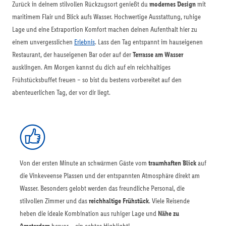
Zurück in deinem stilvollen Rückzugsort genießt du
modernes Design
mit
maritimem Flair und Blick aufs Wasser. Hochwertige Ausstattung, ruhige
Lage und eine Extraportion Komfort machen deinen Aufenthalt hier zu
einem unvergesslichen
Erlebnis
. Lass den Tag entspannt im hauseigenen
Restaurant, der hauseigenen Bar oder auf der
Terrasse am Wasser
ausklingen. Am Morgen kannst du dich auf ein reichhaltiges
Frühstücksbuffet freuen – so bist du bestens vorbereitet auf den
abenteuerlichen Tag, der vor dir liegt.
Von der ersten Minute an schwärmen Gäste vom
traumhaften Blick
auf
die Vinkeveense Plassen und der entspannten Atmosphäre direkt am
Wasser. Besonders gelobt werden das freundliche Personal, die
stilvollen Zimmer und das
reichhaltige Frühstück
. Viele Reisende
heben die ideale Kombination aus ruhiger Lage und
Nähe zu