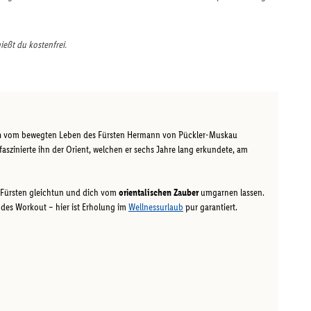
ießt du kostenfrei.
h
vom bewegten Leben des Fürsten Hermann von Pückler-Muskau
faszinierte ihn der Orient, welchen er sechs Jahre lang erkundete, am
Fürsten gleichtun und dich vom
orientalischen Zauber
umgarnen lassen.
des Workout – hier ist Erholung im
Wellnessurlaub
pur garantiert.