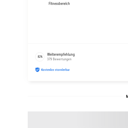
Fitnessbereich
Weiterempfehlung
82
%
379
Bewertungen
Kostenlos stornierbar
M