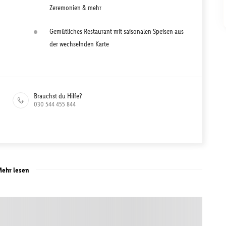
Zeremonien & mehr
Gemütliches Restaurant mit saisonalen Speisen aus
der wechselnden Karte
Brauchst du Hilfe?
030 544 455 844
ehr lesen