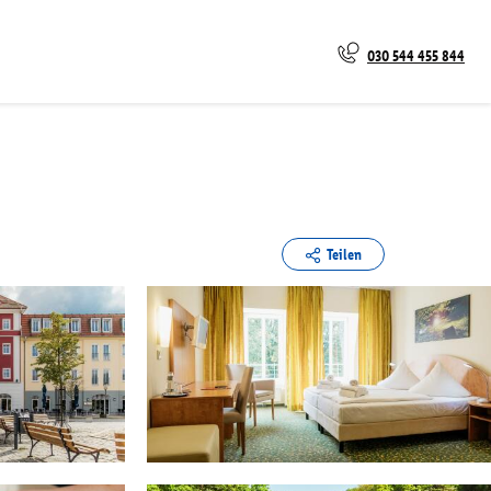
030 544 455 844
Teilen