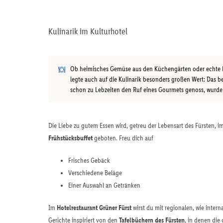
Kulinarik im Kulturhotel
Ob heimisches Gemüse aus den Küchengärten oder echte
legte auch auf die Kulinarik besonders großen Wert: Das be
schon zu Lebzeiten den Ruf eines Gourmets genoss, wurde 
Die Liebe zu gutem Essen wird, getreu der Lebensart des Fürsten, i
Frühstücksbuffet
geboten. Freu dich auf
Frisches Gebäck
Verschiedene Beläge
Einer Auswahl an Getränken
Im
Hotelrestaurant Grüner Fürst
wirst du mit regionalen, wie intern
Gerichte inspiriert von den
Tafelbüchern des Fürsten
, in denen die