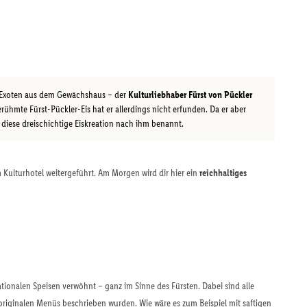
 Exoten aus dem Gewächshaus – der
Kulturliebhaber Fürst von Pückler
rühmte Fürst-Pückler-Eis hat er allerdings nicht erfunden. Da er aber
diese dreischichtige Eiskreation nach ihm benannt.
m Kulturhotel weitergeführt. Am Morgen wird dir hier ein
reichhaltiges
ationalen Speisen verwöhnt – ganz im Sinne des Fürsten. Dabei sind alle
 originalen Menüs beschrieben wurden. Wie wäre es zum Beispiel mit saftigen