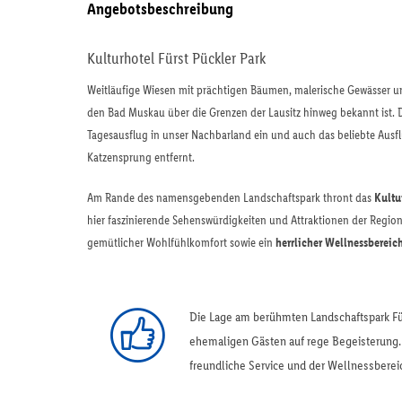
Angebotsbeschreibung
Kulturhotel Fürst Pückler Park
Weitläufige Wiesen mit prächtigen Bäumen, malerische Gewässer
den Bad Muskau über die Grenzen der Lausitz hinweg bekannt ist.
Tagesausflug in unser Nachbarland ein und auch das beliebte Ausf
Katzensprung entfernt.
Am Rande des namensgebenden Landschaftspark thront das
Kultu
hier faszinierende Sehenswürdigkeiten und Attraktionen der Regi
gemütlicher Wohlfühlkomfort sowie ein
herrlicher Wellnessbereic
Die Lage am berühmten Landschaftspark Fü
ehemaligen Gästen auf rege Begeisterung
freundliche Service und der Wellnessbere