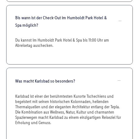
Bis wann ist der Check-Out im Humboldt Park Hotel &
Spa möglich?
Du kannst im Humboldt Park Hotel & Spa bis 11:00 Uhr am
Abreisetag auschecken.
Was macht Karlsbad so besonders?
Karlsbad ist einer der berühmtesten Kurorte Tschechiens und
begeistert mit seinen historischen Kolonnaden, heilenden
Thermalquellen und der eleganten Architektur entlang der Tepla.
Die Kombination aus Wellness, Natur, Kultur und charmanten
Spazierwegen macht Karlsbad zu einem einzigartigen Reiseziel für
Erholung und Genuss.