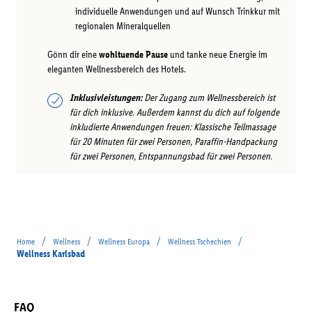
individuelle Anwendungen und auf Wunsch Trinkkur mit
regionalen Mineralquellen
Gönn dir eine
wohltuende Pause
und tanke neue Energie im
eleganten Wellnessbereich des Hotels.
Inklusivleistungen:
Der Zugang zum Wellnessbereich ist
für dich inklusive. Außerdem kannst du dich auf folgende
inkludierte Anwendungen freuen: Klassische Teilmassage
für 20 Minuten für zwei Personen, Paraffin-Handpackung
für zwei Personen, Entspannungsbad für zwei Personen.
/
/
/
/
Home
Wellness
Wellness Europa
Wellness Tschechien
Wellness Karlsbad
FAQ