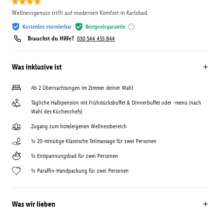
Wellnessgenuss trifft auf modernen Komfort in Karlsbad
Kostenlos stornierbar
Bestpreisgarantie
Brauchst du Hilfe?
030 544 455 844
Was inklusive ist
Ab 2 Übernachtungen im Zimmer deiner Wahl
Tägliche Halbpension mit Frühstücksbuffet & Dinnerbuffet oder -menü (nach
Wahl des Küchenchefs)
Zugang zum hoteleigenen Wellnessbereich
1x 20-minütige Klassische Teilmassage für zwei Personen
1x Entspannungsbad für zwei Personen
1x Paraffin-Handpackung für zwei Personen
Was wir lieben