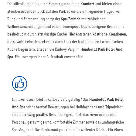
Die stilvoll eingerichteten Zimmer garantieren
Komfort
und bieten einen
atemberaubenden Blick auf den Park sowie die umliegenden Hügel. Für
Ruhe und Entspannung sorgt der
Spa-Bereich
mit zahlreichen
Wellnessanwendungen und einem Innenpool. Das hauseigene Restaurant
beeindruckt durch erstklassige Küche. Hier entstehen
köstliche Kreationen
,
die sowohl Feinschmecker als auch Fans der traditionellen tschechischen
Küche begeistern. Erleben Sie Karlovy Vary im
Humboldt Park Hotel And
Spa
. Ein unvergesslicher Aufenthalt erwartet Sie!
Ein luxuriöses Hotel in Karlovy Vary gefällig? Das
Humboldt Park Hotel
And Spa
sticht hervor! Bewertungen bei Holidaycheck und Tripadvisor
sind durchweg
positiv
. Besonders geschätzt: das zuvorkommende
Personal, geräumige und komfortable Zimmer sowie das umfangreiche
Spa-Angebot. Das Restaurant punktet mit exzellenter Küche. Für einen