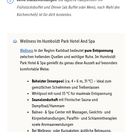
Frühstücksbuffet und Dinner (als Buffet oder Menü, nach Wahl des
Küchenchefs) ist für dich kostenlos.
Wellness im Humboldt Park Hotel And Spa
Wellness
in der Region Karlsbad bedeutet
pure Entspannung
zwischen heilenden Quellen und wohliger Ruhe. Im Humboldt
Park Hotel & Spa genießt du genau diese Auszeit auf besonders
komfortable Weise.
Beheizter Innenpool
(ca. 4 × 6 m, 31 °C) – ideal zum
gemütlichen Schwimmen und Treibenlassen
Whirlpool mit rund 33 °C für maximale Entspannung
Saunalandschaft
mit Finnischer Sauna und
Dampfbad/Hammam
Balneo- & Spa-Center mit Massagen, Gesichts- und
Körperbehandlungen, Paraffin- und Schlammtherapien
sowie Aromaanwendungen
Bei Wellness- oder Kurpaketen: ärztliche Betreuung,