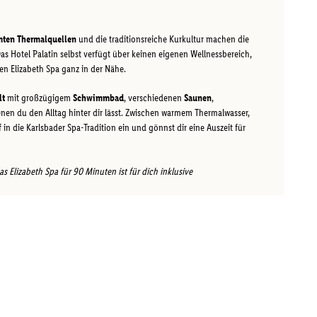
ten Thermalquellen
und die traditionsreiche Kurkultur machen die
Das Hotel Palatin selbst verfügt über keinen eigenen Wellnessbereich,
 Elizabeth Spa ganz in der Nähe.
lt
mit großzügigem
Schwimmbad
, verschiedenen
Saunen
,
denen du den Alltag hinter dir lässt. Zwischen warmem Thermalwasser,
n die Karlsbader Spa-Tradition ein und gönnst dir eine Auszeit für
as Elizabeth Spa für 90 Minuten ist für dich inklusive