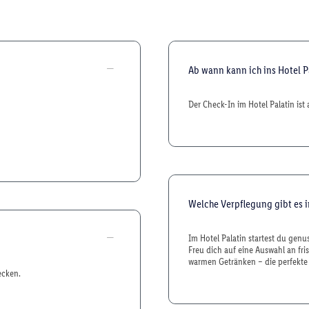
Ab wann kann ich ins Hotel P
Der Check-In im Hotel Palatin ist
Welche Verpflegung gibt es i
Im Hotel Palatin startest du genu
Freu dich auf eine Auswahl an fr
warmen Getränken – die perfekte
ecken.