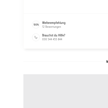
Weiterempfehlung
100
%
12
Bewertungen
Brauchst du Hilfe?
030 544 455 844
M