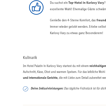
Du suchst ein
Top-Hotel in Karlovy Vary
?
exzellente Wahl! Ehemalige Gäste schwärm
Genieße den 4-Sterne Komfort, das
freund
immer wieder gelobt werden. Erlebe selbs
Karlovy Vary zu etwas ganz Besonderem!
Kulinarik
Im Hotel Palatin in Karlovy Vary startest du mit einem
reichhaltige
Aufschnitt, Käse, Obst und warmen Speisen. Für das leibliche Wohl
und internationale Gerichte
, die mit Liebe zum Detail zubereitet we
Deine Inklusivleistungen:
Das tägliche Frühstück ist für dich