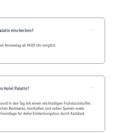
alatin einchecken?
 am Anreisetag ab 14:00 Uhr möglich.
m Hotel Palatin?
ssvoll in den Tag mit einem reichhaltigen Frühstücksbuffet.
ischen Backwaren, herzhaften und süßen Speisen sowie
 Grundlage für deine Entdeckungstour durch Karlsbad.