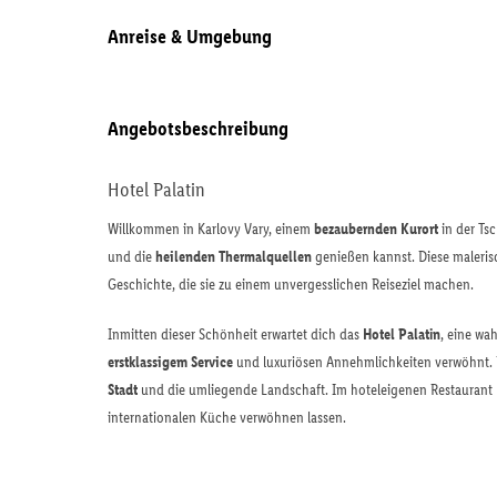
Anreise & Umgebung
Angebotsbeschreibung
Hotel Palatin
Willkommen in Karlovy Vary, einem
bezaubernden Kurort
in der Ts
und die
heilenden Thermalquellen
genießen kannst. Diese malerisc
Geschichte, die sie zu einem unvergesslichen Reiseziel machen.
Inmitten dieser Schönheit erwartet dich das
Hotel Palatin
, eine wa
erstklassigem Service
und luxuriösen Annehmlichkeiten verwöhnt. 
Stadt
und die umliegende Landschaft. Im hoteleigenen Restaurant k
internationalen Küche verwöhnen lassen.