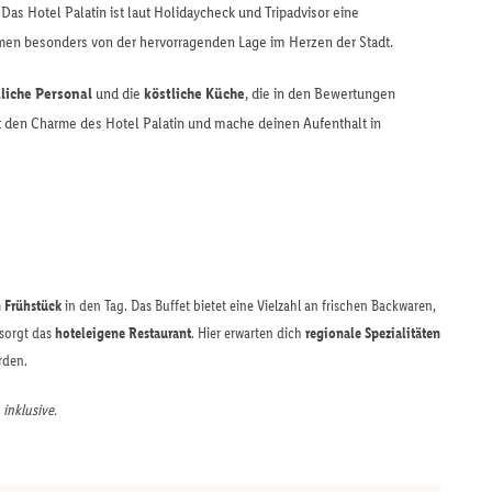
 Das Hotel Palatin ist laut Holidaycheck und Tripadvisor eine
en besonders von der hervorragenden Lage im Herzen der Stadt.
liche Personal
und die
köstliche Küche
, die in den Bewertungen
t den Charme des Hotel Palatin und mache deinen Aufenthalt in
n Frühstück
in den Tag. Das Buffet bietet eine Vielzahl an frischen Backwaren,
 sorgt das
hoteleigene Restaurant
. Hier erwarten dich
regionale Spezialitäten
rden.
 inklusive.