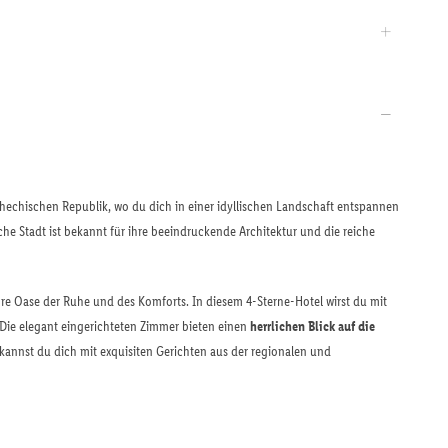
chechischen Republik, wo du dich in einer idyllischen Landschaft entspannen
he Stadt ist bekannt für ihre beeindruckende Architektur und die reiche
hre Oase der Ruhe und des Komforts. In diesem 4-Sterne-Hotel wirst du mit
Die elegant eingerichteten Zimmer bieten einen
herrlichen Blick auf die
annst du dich mit exquisiten Gerichten aus der regionalen und