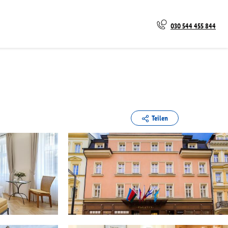
030 544 455 844
Teilen