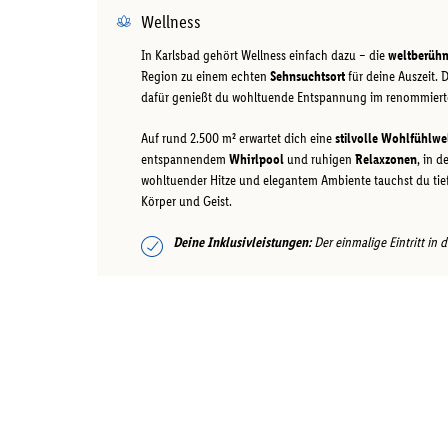
Wellness
In Karlsbad gehört Wellness einfach dazu – die
weltberühm
Region zu einem echten
Sehnsuchtsort
für deine Auszeit. 
dafür genießt du wohltuende Entspannung im renommierten
Auf rund 2.500 m² erwartet dich eine
stilvolle Wohlfühlwe
entspannendem
Whirlpool
und ruhigen
Relaxzonen
, in 
wohltuender Hitze und elegantem Ambiente tauchst du tief i
Körper und Geist.
Deine Inklusivleistungen:
Der einmalige Eintritt in d