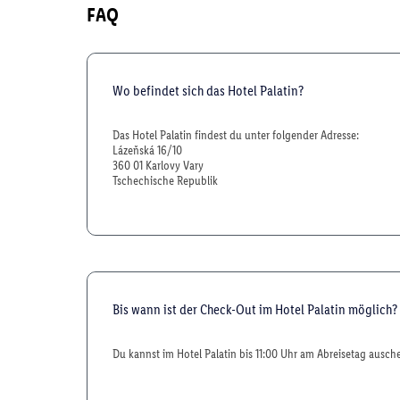
FAQ
Wo befindet sich das Hotel Palatin?
Das Hotel Palatin findest du unter folgender Adresse:
Lázeňská 16/10
360 01 Karlovy Vary
Tschechische Republik
Bis wann ist der Check-Out im Hotel Palatin möglich?
Du kannst im Hotel Palatin bis 11:00 Uhr am Abreisetag ausch