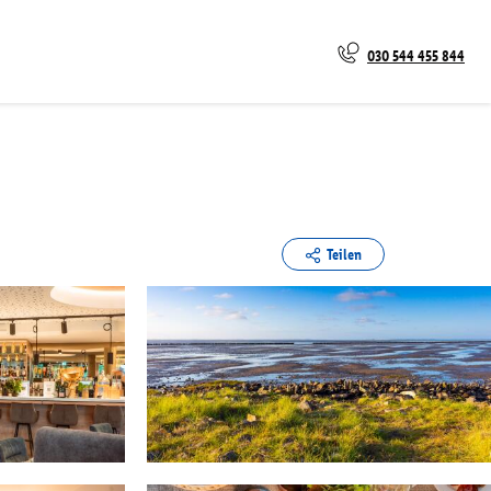
030 544 455 844
Teilen