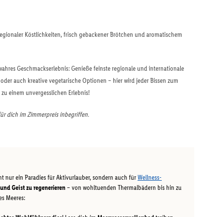
regionaler Köstlichkeiten, frisch gebackener Brötchen und aromatischem
wahres Geschmackserlebnis: Genieße feinste regionale und internationale
h oder auch kreative vegetarische Optionen – hier wird jeder Bissen zum
zu einem unvergesslichen Erlebnis!
für dich im Zimmerpreis inbegriffen.
t nur ein Paradies für Aktivurlauber, sondern auch für
Wellness-
und Geist zu regenerieren
– von wohltuenden Thermalbädern bis hin zu
des Meeres: