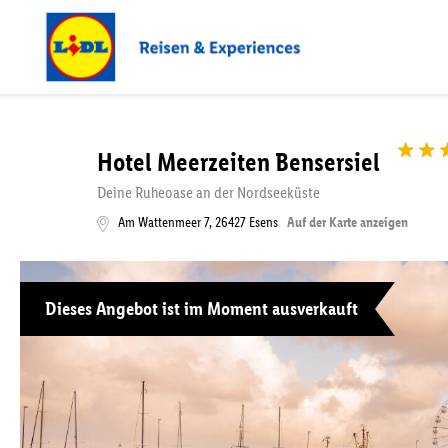
Hotel Meerzeiten Bensersiel
Deine Ruheoase an der Nordseeküste
Am Wattenmeer 7
,
26427
Esens
Auf der Karte anzeigen
Dieses Angebot ist im Moment ausverkauft