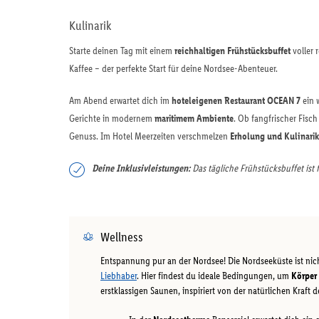
Kulinarik
Starte deinen Tag mit einem
reichhaltigen Frühstücksbuffet
voller 
Kaffee – der perfekte Start für deine Nordsee-Abenteuer.
Am Abend erwartet dich im
hoteleigenen Restaurant OCEAN 7
ein 
Gerichte in modernem
maritimem Ambiente
. Ob fangfrischer Fisc
Genuss. Im Hotel Meerzeiten verschmelzen
Erholung und Kulinarik
Deine Inklusivleistungen:
Das tägliche Frühstücksbuffet ist 
Wellness
Entspannung pur an der Nordsee! Die Nordseeküste ist nich
Liebhaber
. Hier findest du ideale Bedingungen, um
Körper 
erstklassigen Saunen, inspiriert von der natürlichen Kraft 