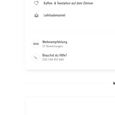
Kaffee- & Teestation auf dem Zimmer
Leihbademantel
Weiterempfehlung
100
%
23
Bewertungen
Brauchst du Hilfe?
030 544 455 844
M