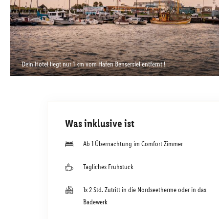
Dein Hotel liegt nur 1 km vom Hafen Bensersiel entfernt !
Was inklusive ist
Ab 1 Übernachtung im Comfort Zimmer
Tägliches Frühstück
1x 2 Std. Zutritt in die Nordseetherme oder in das
Badewerk