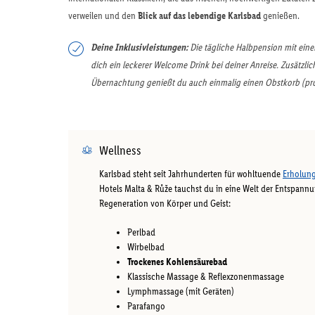
verweilen und den
Blick auf das lebendige Karlsbad
genießen.
Deine Inklusivleistungen:
Die tägliche Halbpension mit eine
dich ein leckerer Welcome Drink bei deiner Anreise. Zusätzli
Übernachtung genießt du auch einmalig einen Obstkorb (pro
Wellness
Karlsbad steht seit Jahrhunderten für wohltuende
Erholun
Hotels Malta & Růže tauchst du in eine Welt der Entspannu
Regeneration von Körper und Geist:
Perlbad
Wirbelbad
Trockenes Kohlensäurebad
Klassische Massage & Reflexzonenmassage
Lymphmassage (mit Geräten)
Parafango