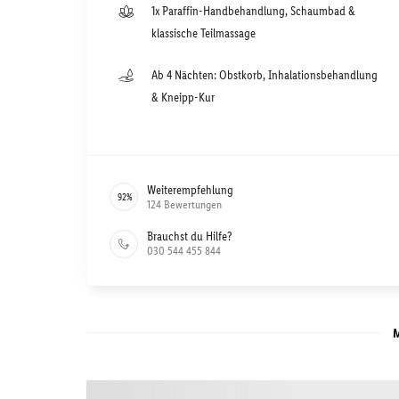
1x Paraffin-Handbehandlung, Schaumbad &
klassische Teilmassage
Ab 4 Nächten: Obstkorb, Inhalationsbehandlung
& Kneipp-Kur
Weiterempfehlung
92
%
124
Bewertungen
Brauchst du Hilfe?
030 544 455 844
M