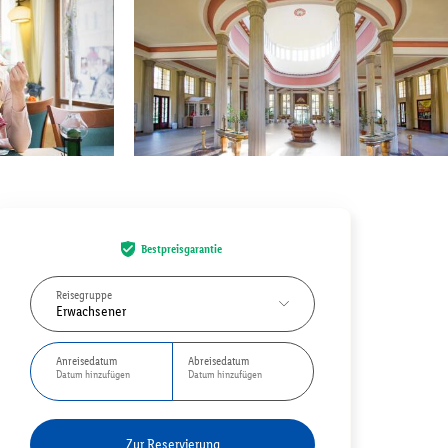
Bestpreisgarantie
Reisegruppe
Erwachsener
Anreisedatum
Abreisedatum
Datum hinzufügen
Datum hinzufügen
Zur Reservierung