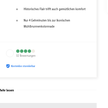
Historisches Flair trifft auch gemütlichen komfort
Nur 4 Gehminuten bis zur ikonischen
Mühlbrunnenkolonnade
32
Bewertungen
Kostenlos stornierbar
ehr lesen