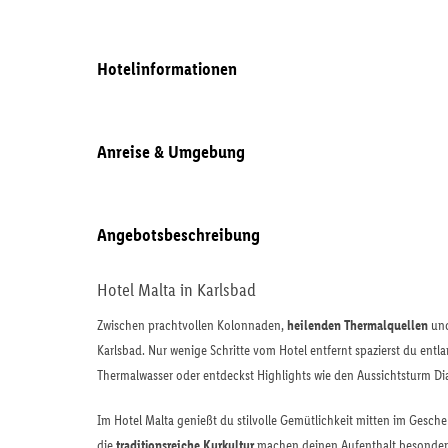
Hotelinformationen
Anreise & Umgebung
Angebotsbeschreibung
Hotel Malta in Karlsbad
Zwischen prachtvollen Kolonnaden,
heilenden Thermalquellen
und
Karlsbad. Nur wenige Schritte vom Hotel entfernt spazierst du entl
Thermalwasser oder entdeckst Highlights wie den Aussichtsturm Di
Im Hotel Malta genießt du stilvolle Gemütlichkeit mitten im Gesch
die
traditionsreiche Kurkultur
machen deinen Aufenthalt besonders