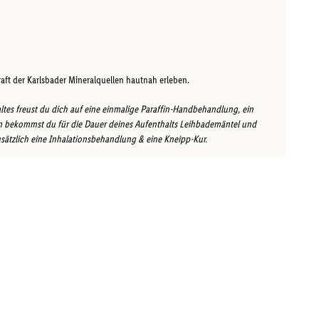
aft der Karlsbader Mineralquellen hautnah erleben.
es freust du dich auf eine einmalige Paraffin-Handbehandlung, ein
m bekommst du für die Dauer deines Aufenthalts Leihbademäntel und
ätzlich eine Inhalationsbehandlung & eine Kneipp-Kur.