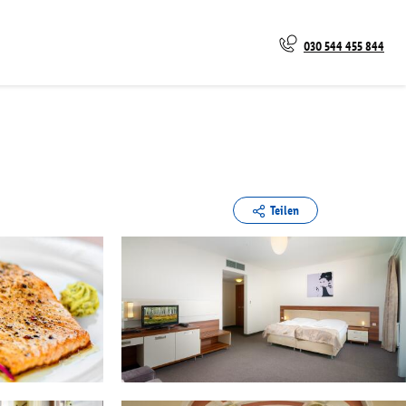
030 544 455 844
Teilen