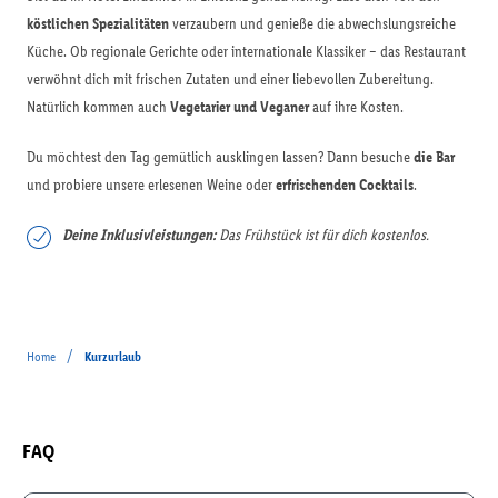
köstlichen Spezialitäten
verzaubern und genieße die abwechslungsreiche
Küche. Ob regionale Gerichte oder internationale Klassiker – das Restaurant
verwöhnt dich mit frischen Zutaten und einer liebevollen Zubereitung.
Natürlich kommen auch
Vegetarier und Veganer
auf ihre Kosten.
Du möchtest den Tag gemütlich ausklingen lassen? Dann besuche
die Bar
und probiere unsere erlesenen Weine oder
erfrischenden Cocktails
.
Deine Inklusivleistungen:
Das Frühstück ist für dich kostenlos.
/
Home
Kurzurlaub
FAQ