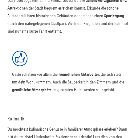
Das Hotel liegt zentral in Erkelenz, sodass du alle
Sehenswürdigkeiten und
Attraktionen
der Stadt bequem erreichen kannst. Erkunde die schöne
Altstadt mit ihren historischen Gebäuden oder mache einen
Spaziergang
durch den nahegelegenen Stadtpark. Auch der Flughafen und der Bahnhof
sind nur eine kurze Fahrt entfernt.
Gäste schätzen vor allem die
freundlichen Mitarbeiter
, die sich stets
um dein Wohl kümmern. Auch die Sauberkeit in den Zimmern und die
gemütliche Atmosphäre
im gesamten Hotel werden sehr gelobt.
Kulinarik
Du möchtest kulinarische Genüsse in familiärer Atmosphäre erleben? Dann
bist du im Hotel Lindenhof in Erkelenz genau richtig! Lass dich von den