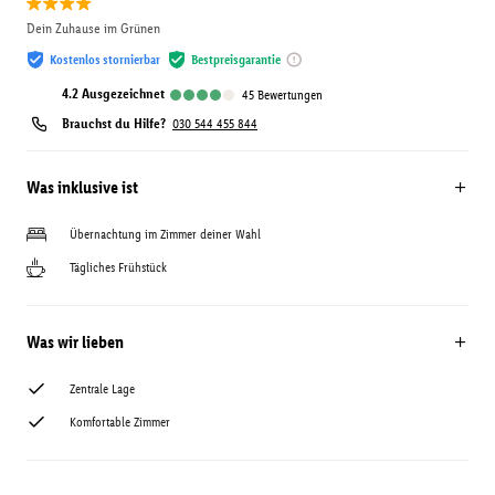
Dein Zuhause im Grünen
Kostenlos stornierbar
Bestpreisgarantie
4.2
ausgezeichnet
45
Bewertungen
Brauchst du Hilfe?
030 544 455 844
Was inklusive ist
Übernachtung im Zimmer deiner Wahl
Tägliches Frühstück
Was wir lieben
Zentrale Lage
Komfortable Zimmer