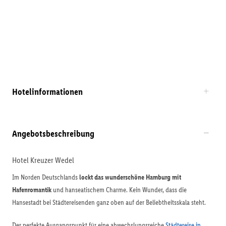
Hotelinformationen
Angebotsbeschreibung
Hotel Kreuzer Wedel
Im Norden Deutschlands
lockt das wunderschöne Hamburg mit
Hafenromantik
und hanseatischem Charme. Kein Wunder, dass die
Hansestadt bei Städtereisenden ganz oben auf der Beliebtheitsskala steht.
Der perfekte Ausgangspunkt für eine abwechslungsreiche
Städtereise in