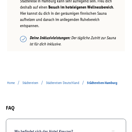
Städtereise in Hamburg kann sehr aufregend sein. Freu dich
deshalb auf einen
Besuch im hoteleigenen Wellnessbereich
.
Hier kannst du dich in der geräumigen finnischen Sauna
aufheizen und danach im anliegenden Ruhebereich
entspannen.
Deine Inklusivleistungen:
Der tägliche Zutritt zur Sauna
ist für dich inklusive.
/
/
/
Home
Städtereisen
Städtereisen Deutschland
Städtereisen Hamburg
FAQ
Wo befindet sich das Hotel Kreuzer?