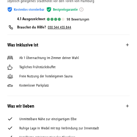
Idyllisch gelegenes Stadthotel vor den Toren von Hamburg
Kostenlos stornierbar
Bestpreisgarantie
4.1
ausgezeichnet
98
Bewertungen
Brauchst du Hilfe?
030 544 455 844
Was inklusive ist
Ab 1 Übernachtung im Zimmer deiner Wahl
Tägliches Frühstücksbuffet
Freie Nutzung der hoteleigenen Sauna
Kostenloser Parkplatz
Was wir lieben
Unmittelbare Nähe zur einzigartigen Elbe
Ruhige Lage in Wedel mit top Verbindung zur Innenstadt