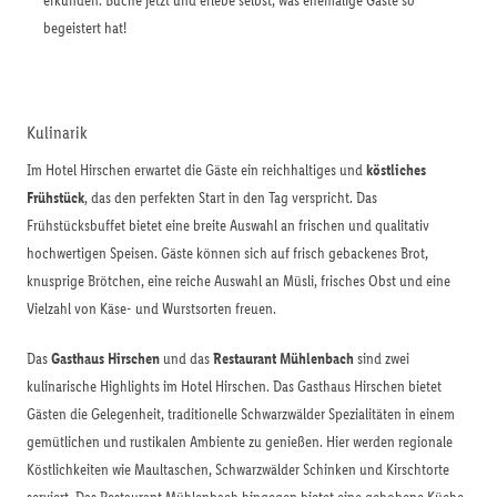
erkunden. Buche jetzt und erlebe selbst, was ehemalige Gäste so
begeistert hat!
Kulinarik
Im Hotel Hirschen erwartet die Gäste ein reichhaltiges und
köstliches
Frühstück
, das den perfekten Start in den Tag verspricht. Das
Frühstücksbuffet bietet eine breite Auswahl an frischen und qualitativ
hochwertigen Speisen. Gäste können sich auf frisch gebackenes Brot,
knusprige Brötchen, eine reiche Auswahl an Müsli, frisches Obst und eine
Vielzahl von Käse- und Wurstsorten freuen.
Das
Gasthaus Hirschen
und das
Restaurant Mühlenbach
sind zwei
kulinarische Highlights im Hotel Hirschen. Das Gasthaus Hirschen bietet
Gästen die Gelegenheit, traditionelle Schwarzwälder Spezialitäten in einem
gemütlichen und rustikalen Ambiente zu genießen. Hier werden regionale
Köstlichkeiten wie Maultaschen, Schwarzwälder Schinken und Kirschtorte