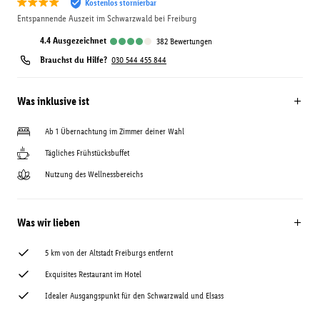
Kostenlos stornierbar
Entspannende Auszeit im Schwarzwald bei Freiburg
4.4
ausgezeichnet
382
Bewertungen
Brauchst du Hilfe?
030 544 455 844
Was inklusive ist
Ab 1 Übernachtung im Zimmer deiner Wahl
Tägliches Frühstücksbuffet
Nutzung des Wellnessbereichs
Was wir lieben
5 km von der Altstadt Freiburgs entfernt
Exquisites Restaurant im Hotel
Idealer Ausgangspunkt für den Schwarzwald und Elsass