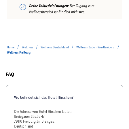
Deine Inklusivleistungen:
Der Zugang zum
Wellnessbereich ist für dich inklusive.
/
/
/
/
Home
Wellness
Wellness Deutschland
Wellness Baden-Württemberg
Wellness Freiburg
FAQ
Wo befindet sich das Hotel Hirschen?
Die Adresse von Hotel Hirschen lautet:
Breisgauer Straße 47
79110 Freiburg Im Breisgau
Deutschland