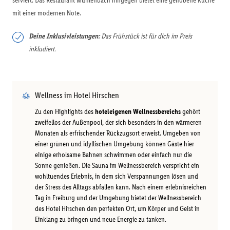
serviert. Das Restaurant Mühlenbach hingegen bietet eine gehobene Küche
mit einer modernen Note.
Deine Inklusivleistungen:
Das Frühstück ist für dich im Preis
inkludiert.
Wellness im Hotel Hirschen
Zu den Highlights des
hoteleigenen Wellnessbereichs
gehört
zweifellos der Außenpool, der sich besonders in den wärmeren
Monaten als erfrischender Rückzugsort erweist. Umgeben von
einer grünen und idyllischen Umgebung können Gäste hier
einige erholsame Bahnen schwimmen oder einfach nur die
Sonne genießen. Die Sauna im Wellnessbereich verspricht ein
wohltuendes Erlebnis, in dem sich Verspannungen lösen und
der Stress des Alltags abfallen kann. Nach einem erlebnisreichen
Tag in Freiburg und der Umgebung bietet der Wellnessbereich
des Hotel Hirschen den perfekten Ort, um Körper und Geist in
Einklang zu bringen und neue Energie zu tanken.