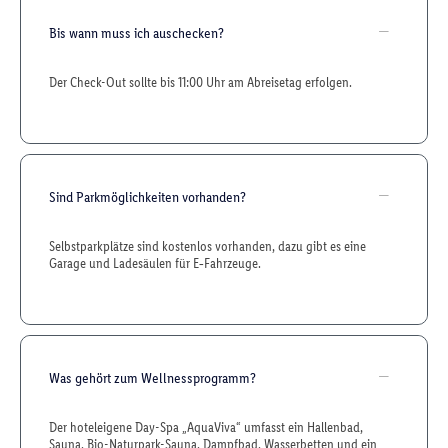
Bis wann muss ich auschecken?
Der Check-Out sollte bis 11:00 Uhr am Abreisetag erfolgen.
Sind Parkmöglichkeiten vorhanden?
Selbstparkplätze sind kostenlos vorhanden, dazu gibt es eine
Garage und Ladesäulen für E‑Fahrzeuge.
Was gehört zum Wellnessprogramm?
Der hoteleigene Day-Spa „AquaViva“ umfasst ein Hallenbad,
Sauna, Bio-Naturpark-Sauna, Dampfbad, Wasserbetten und ein