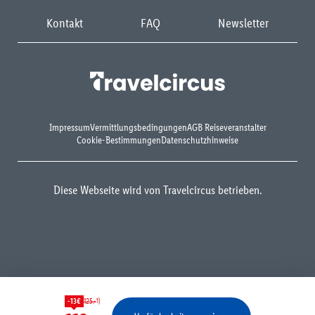
Kontakt
FAQ
Newsletter
Impressum
Vermittlungsbedingungen
AGB Reiseveranstalter
Cookie-Bestimmungen
Datenschutzhinweise
Diese Webseite wird von Travelcircus betrieben.
1)
-13€
125.-