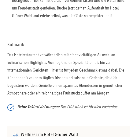
hochgelobt. Hier kannst du dich verwöhnen lassen und die Natur rund
um Freudenstadt genießen. Buche jetzt deinen Aufenthalt im Hotel
Grüner Wald und erlebe selbst, was die Gäste so begeistert hat!
Kulinarik
Das Hotelrestaurant verwöhnt dich mit einer vielfältigen Auswahl an
kulinarischen Highlights. Von regionalen Spezialitäten bis hin zu
internationalen Gerichten – hier ist für jeden Geschmack etwas dabei. Die
Küchenchefs zaubern täglich frische und saisonale Gerichte, die dich
begeistern werden. Genieße ein entspanntes Abendessen in gemütlicher
Atmosphäre oder ein reichhaltiges Frühstücksbuffet am Morgen.
Deine Inklusivleistungen:
Das Frühstück ist für dich kostenlos.
Wellness im Hotel Grüner Wald