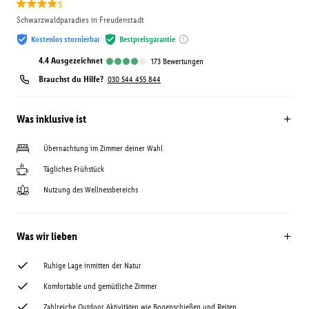
s
Schwarzwaldparadies in Freudenstadt
Kostenlos stornierbar
Bestpreisgarantie
4.4
ausgezeichnet
173
Bewertungen
Brauchst du Hilfe?
030 544 455 844
Was inklusive ist
Übernachtung im Zimmer deiner Wahl
Tägliches Frühstück
Nutzung des Wellnessbereichs
Was wir lieben
Ruhige Lage inmitten der Natur
Komfortable und gemütliche Zimmer
Zahlreiche Outdoor Aktivitäten wie Bogenschießen und Reiten