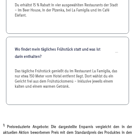
Du erhältst 15 % Rabatt in vier ausgewählten Restaurants der Stadt
– im Beer House, in der Plzenka, bei La Famiglia und im Café
Elefant.
Wo findet mein tägliches Frühstück statt und was ist
darin enthalten?
Das tägliche Frühstück genießt du im Restaurant La Famiglia, das
nur etwa 150 Meter vom Hotel entfernt liegt. Dort wählst du ein
Gericht frei aus dem Frühstücksmenü – inklusive jeweils einem
kalten und einem warmen Getränk.
1)
Preisreduzierte Angebote: Die dargestellte Ersparnis vergleicht den in der
aktuellen Aktion beworbenen Preis mit dem Standardpreis des Produktes in den