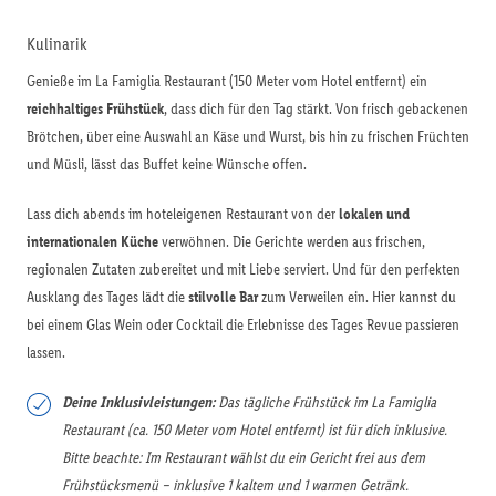
Kulinarik
Genieße im La Famiglia Restaurant (150 Meter vom Hotel entfernt) ein
reichhaltiges Frühstück
, dass dich für den Tag stärkt. Von frisch gebackenen
Brötchen, über eine Auswahl an Käse und Wurst, bis hin zu frischen Früchten
und Müsli, lässt das Buffet keine Wünsche offen.
Lass dich abends im hoteleigenen Restaurant von der
lokalen und
internationalen Küche
verwöhnen. Die Gerichte werden aus frischen,
regionalen Zutaten zubereitet und mit Liebe serviert. Und für den perfekten
Ausklang des Tages lädt die
stilvolle Bar
zum Verweilen ein. Hier kannst du
bei einem Glas Wein oder Cocktail die Erlebnisse des Tages Revue passieren
lassen.
Deine Inklusivleistungen:
Das tägliche Frühstück im La Famiglia
Restaurant (ca. 150 Meter vom Hotel entfernt) ist für dich inklusive.
Bitte beachte: Im Restaurant wählst du ein Gericht frei aus dem
Frühstücksmenü – inklusive 1 kaltem und 1 warmen Getränk.