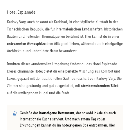
Hotel Esplanade
Karlovy Vary, auch bekannt als Karlsbad, ist eine idyllische Kurstadt in der
Tschechischen Republik, die für ihre
malerischen Landschaften
, historischen
Bauten und heilenden Thermalquellen berühmt ist. Hier kannst du in einer
entspannten Atmosphäre
dem Alltag entfliehen, während du die einzigartige
Architektur und unberührte Natur bewunderst.
Inmitten dieser wundervollen Umgebung findest du das Hotel Esplanade.
Dieses charmante Hotel bietet dir eine perfekte Mischung aus Komfort und
Luxus, gepaart mit der traditionellen Gastfreundschaft von Karlovy Vary. Die
Zimmer sind geräumig und gut ausgestattet, mit
atemberaubendem Blick
auf die umliegenden Hügel und die Stadt.
Genieße das
hauseigene Restaurant
, das sowohl lokale als auch
internationale Küche serviert. Und nach einem Tag voller
Erkundungen kannst du im hoteleigenen Spa entspannen. Hier