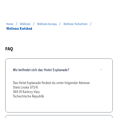
/
/
/
/
Home
Wellness
Wellness Europa
Wellness Tschechien
Wellness Karlsbad
FAQ
Wo befindet sich das Hotel Esplanade?
Das Hotel Esplanade findest du unter folgender Adresse:
Stará Louka 373/6
360 01 Karlovy Vary
Tschechische Republik