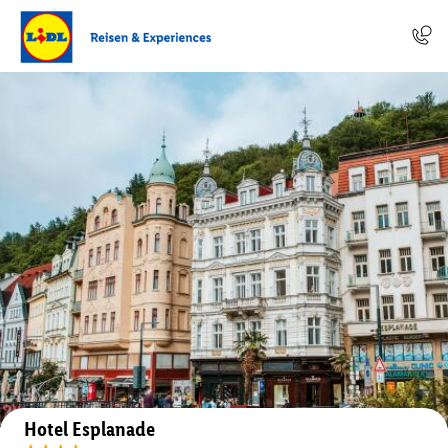
Auf der Karte anzeigen
Hotel Esplanade