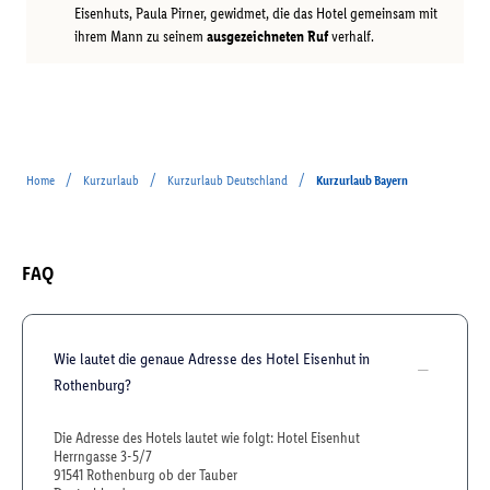
Eisenhuts, Paula Pirner, gewidmet, die das Hotel gemeinsam mit
ihrem Mann zu seinem
ausgezeichneten Ruf
verhalf.
/
/
/
Home
Kurzurlaub
Kurzurlaub Deutschland
Kurzurlaub Bayern
FAQ
Wie lautet die genaue Adresse des Hotel Eisenhut in
Rothenburg?
Die Adresse des Hotels lautet wie folgt: Hotel Eisenhut
Herrngasse 3-5/7
91541 Rothenburg ob der Tauber