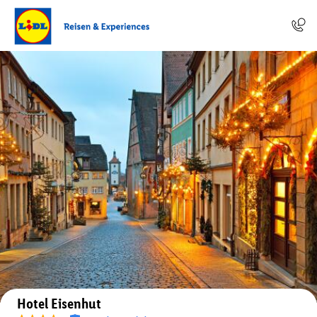
Auf der Karte anzeigen
Hotel Eisenhut