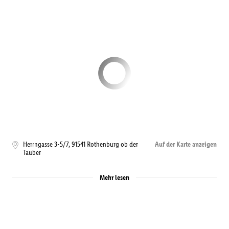
Herrngasse 3-5/7
,
91541
Rothenburg ob der
Auf der Karte anzeigen
Tauber
Mehr lesen