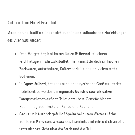
Kulinarik im Hotel Eisenhut
Moderne und Tradition finden sich auch in den kulinarischen Einrichtungen
des Eisenhuts wieder:
Dein Morgen beginnt im rustikalen
Rittersaal
mit einem
reichhaltigen Frühstücksbuffet
. Hier kannst du dich an frischen
Backwaren, Aufschnitten, Kaffeespezialitäten und vielem mehr
bedienen.
In
Agnes Stüberl
, benannt nach der bayerischen Großmutter der
Hotelbesitzer, werden dir
regionale Gerichte sowie kreative
Interpretationen
auf den Teller gezaubert. Genieße hier am
Nachmittag auch leckeren Kaffee und Kuchen.
Genuss mit Ausblick gefällig? Speise bei gutem Wetter auf der
herrlichen
Panoramaterrasse
des Eisenhuts und erfreu dich an einer
fantastischen Sicht über die Stadt und das Tal.