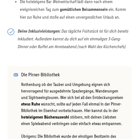
Die hoteleigene Bar
Weinwirtschaft
lädt dann nach einem
ereignisreichen Tag zum
gemütlichen Beisammensein
ein. Komm
hier zur Ruhe und stoße auf einen unvergesslichen Urlaub an.
Deine Inklusivleistungen:
Das tägliche Frühstück ist für dich bereits
inkludiert. Außerdem kannst du dich auf ein einmaliges 3-Gang-
Dinner oder Buffet am Anreiseabend (nach Wahl des Küchenchefs).
Die Pirner-Bibliothek
Rothenburg ob der Tauber und Umgebung eignen sich
hervorragend für ausgedehnte Spaziergänge, Wanderungen
und Sightseeingtouren. Wer sich bei all den Entdeckungsreisen
etwas Ruhe
wünscht, sollte auf jeden Fall einmal in der Pirner-
Bibliothek im Eisenhut vorbeischauen. Hier kannst du in der
hoteleigenen Bücherauswahl
stöbern, mit deinen Liebsten
einen Spieleabend verbringen oder einfach etwas entspannen.
Übrigens: Die Bibliothek wurde der einstigen Besitzerin des