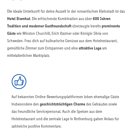
Die ideale Unterkunft für deine Auszeit in der romantischen Kleinstadt ist das
Hotel Eisenhut
. Die erfrischende Kombination aus über
600 Jahren
Tradition und moderner Gastfreundschaft
überzeugte bereits
prominente
Gäste
wie Winston Churchill, Erich Kästner oder Königin Silvia von
Schweden. Freu dich auf kulinarische Genüsse aus dem Hotelrestaurant,
gemütliche Zimmer zum Entspannen und eine
attraktive Lage
am
mittelalterlichen Marktplatz.
Auf bekannten Online-Bewertungsplattformen loben ehemalige Gäste
insbesondere den
geschichtsträchtigen Charme
des Gebäudes sowie
das freundliche Servicepersonal. Auch die Speisen aus dem
Hotelrestaurant und die zentrale Lage in Rothenburg gaben Anlass für
zahlreiche positive Kommentare.