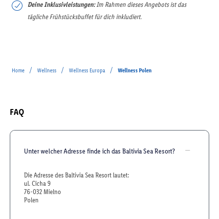
Deine Inklusivleistungen:
Im Rahmen dieses Angebots ist das
tägliche Frühstücksbuffet für dich inkludiert.
/
/
/
Home
Wellness
Wellness Europa
Wellness Polen
FAQ
Unter welcher Adresse finde ich das Baltivia Sea Resort?
Die Adresse des Baltivia Sea Resort lautet:
ul. Cicha 9
76-032 Mielno
Polen