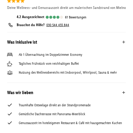
Deine Wellness- und Genussauszeit direkt am malerischen Sandstrand von Mielno
4.2
ausgezeichnet
61
Bewertungen
Brauchst du Hilfe?
030 544 455 844
Was inklusive ist
Ab 1 Übernachtung im Doppelzimmer Economy
Tägliches Frühstück vom reichhaltigen Buffet
Nutzung des Wellnessbereichs mit Indoorpool, Whirlpool, Sauna & mehr
Was wir lieben
Traumhafte Ostseelage direkt an der Strandpromenade
Gemütliche Dachterrasse mit Panorama-Meerblick
Genussauszeit im hoteleigenen Restaurant & Café mit hausgemachten Kuchen