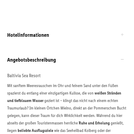
Hotelinformationen
Angebotsbeschreibung
Baltivia Sea Resort
Mit sanftem Meeresrauschen im Ohr und feinem Sand unter den Füßen
spazierst du entlang einer einzigartigen Kulisse, die von
weißen Stränden
und tiefblauem Wasser
geziert ist – klingt das nicht nach einem echten
Traumurlaub? Im kleinen Örtchen Mielno, direkt an der Pommerschen Bucht
gelegen, kann dieser Traum für dich Wirklichkeit werden. Während du hier
abseits der großen Touristenmassen herrliche
Ruhe und Erholung
genießt,
liegen
beliebte Ausflugsziele
wie das Seeheilbad Kolberg oder der