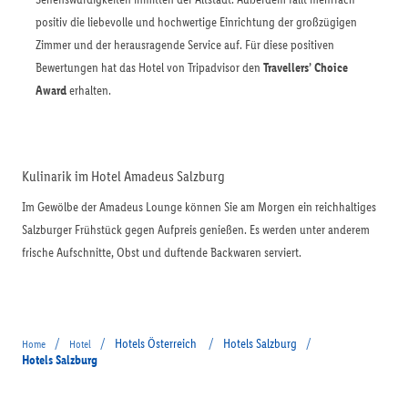
positiv die liebevolle und hochwertige Einrichtung der großzügigen
Zimmer und der herausragende Service auf. Für diese positiven
Bewertungen hat das Hotel von Tripadvisor den
Travellers’ Choice
Award
erhalten.
Kulinarik im Hotel Amadeus Salzburg
Im Gewölbe der Amadeus Lounge können Sie am Morgen ein reichhaltiges
Salzburger Frühstück gegen Aufpreis genießen. Es werden unter anderem
frische Aufschnitte, Obst und duftende Backwaren serviert.
/
/
Hotels Österreich
/
Hotels Salzburg
/
Home
Hotel
Hotels Salzburg