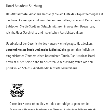
Hotel Amadeus Salzburg
Das
Altstadthotel
Amadeus empfängt Sie am
Fuße des Kapuzinerberges
auf
der Linzer Gasse, gesäumt von kleinen Geschäften, Cafés und Restaurants.
Entdecken Sie die Stadt am Salzach mit Ihren imposanten Bauwerken,
reichhaltiger Geschichte und malerischen Aussichtspunkten.
Überbleibsel der Geschichte des Hauses wie freigelegte Holzdecken,
verschnörkelter Stuck und antike Möbelstücke
, geben den individuell
eingerichteten Zimmern einen besonderen Touch. Das luxuriöse Hotel
besticht durch seine Nähe zu beliebten Sehenswürdigkeiten wie dem
prunkvollen Schloss Mirabell oder Mozarts Geburtshaus.
Gäste des Hotels loben die zentrale aber ruhige Lage naher der
Sehenswürdigkeiten inmitten der Altstadt. Außerdem fällt mehrfach