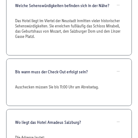
Welche Sehenswürdigkeiten befinden sich in der Nähe?
Das Hotel liegt im Viertel der Neustadt inmitten vieler historischer
Sehenswürdigkeiten. Sie erreichen fußläufig das Schloss Mirabell,
das Geburtshaus von Mozart, den Salzburger Dom und den Linzer
Gasse Platzl.
Bis wann muss der Check-Out erfolgt sein?
Auschecken müssen Sie bis 11:00 Uhr am Abreisetag.
Wo liegt das Hotel Amadeus Salzburg?
Die Adresse lautet: