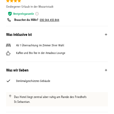
Gediegener Urlaub in der Mozartstadt
Bestpreisgarantie
Brauchst du Hilfe?
030 544 455 844
Was inklusive ist
Ab 1 Übernachtung im Zimmer Ihrer Wahl
Kaffee und Bio-Tee in der Amadeus Lounge
Was wir lieben
Denkmalgeschütztes Gebäude
Das Hotel liegt zentral aber ruhig am Rande des Friedhofs
St.Sebastian.