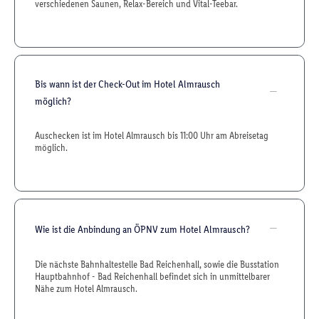
verschiedenen Saunen, Relax-Bereich und Vital-Teebar.
Bis wann ist der Check-Out im Hotel Almrausch
möglich?
Auschecken ist im Hotel Almrausch bis 11:00 Uhr am Abreisetag
möglich.
Wie ist die Anbindung an ÖPNV zum Hotel Almrausch?
Die nächste Bahnhaltestelle Bad Reichenhall, sowie die Busstation
Hauptbahnhof - Bad Reichenhall befindet sich in unmittelbarer
Nähe zum Hotel Almrausch.