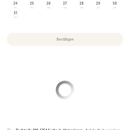
24
25
26
27
28
29
30
---
---
---
---
---
---
---
31
---
Bestätigen