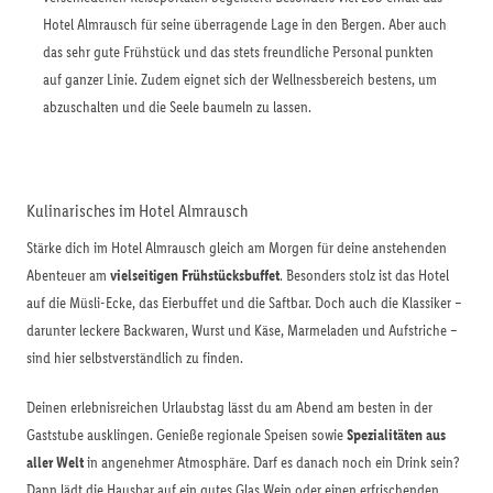
Hotel Almrausch für seine überragende Lage in den Bergen. Aber auch
das sehr gute Frühstück und das stets freundliche Personal punkten
auf ganzer Linie. Zudem eignet sich der Wellnessbereich bestens, um
abzuschalten und die Seele baumeln zu lassen.
Kulinarisches im Hotel Almrausch
Stärke dich im Hotel Almrausch gleich am Morgen für deine anstehenden
Abenteuer am
vielseitigen Frühstücksbuffet
. Besonders stolz ist das Hotel
auf die Müsli-Ecke, das Eierbuffet und die Saftbar. Doch auch die Klassiker –
darunter leckere Backwaren, Wurst und Käse, Marmeladen und Aufstriche –
sind hier selbstverständlich zu finden.
Deinen erlebnisreichen Urlaubstag lässt du am Abend am besten in der
Gaststube ausklingen. Genieße regionale Speisen sowie
Spezialitäten aus
aller Welt
in angenehmer Atmosphäre. Darf es danach noch ein Drink sein?
Dann lädt die Hausbar auf ein gutes Glas Wein oder einen erfrischenden