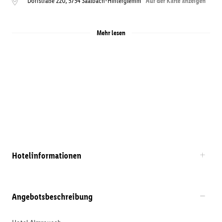
Dorfstraße 220
,
5754
Saalbach-Hinterglemm
Auf der Karte anzeigen
Mehr lesen
Hotelinformationen
Angebotsbeschreibung