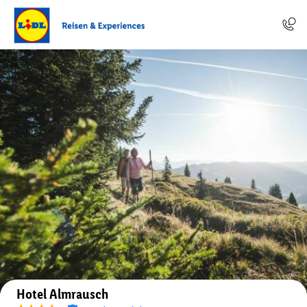
Auf der Karte anzeigen
Hotel Almrausch