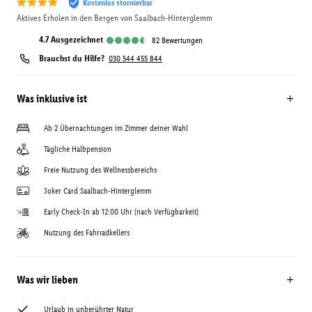
Kostenlos stornierbar
Aktives Erholen in den Bergen von Saalbach-Hinterglemm
4.7
ausgezeichnet
82
Bewertungen
Brauchst du Hilfe?
030 544 455 844
Was inklusive ist
Ab 2 Übernachtungen im Zimmer deiner Wahl
Tägliche Halbpension
Freie Nutzung des Wellnessbereichs
Joker Card Saalbach-Hinterglemm
Early Check-In ab 12:00 Uhr (nach Verfügbarkeit)
Nutzung des Fahrradkellers
Was wir lieben
Urlaub in unberührter Natur