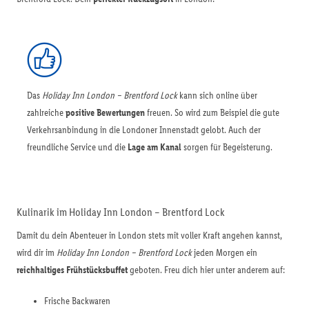
Das
Holiday Inn London – Brentford Lock
kann sich online über
zahlreiche
positive Bewertungen
freuen. So wird zum Beispiel die gute
Verkehrsanbindung in die Londoner Innenstadt gelobt. Auch der
freundliche Service und die
Lage am Kanal
sorgen für Begeisterung.
Kulinarik im Holiday Inn London – Brentford Lock
Damit du dein Abenteuer in London stets mit voller Kraft angehen kannst,
wird dir im
Holiday Inn London – Brentford Lock
jeden Morgen ein
reichhaltiges Frühstücksbuffet
geboten. Freu dich hier unter anderem auf:
Frische Backwaren