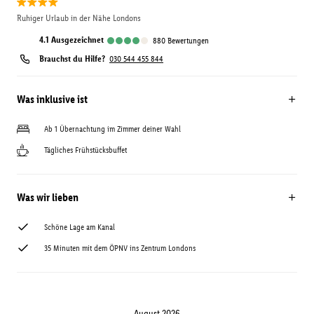
Ruhiger Urlaub in der Nähe Londons
4.1
ausgezeichnet
880
Bewertungen
Brauchst du Hilfe?
030 544 455 844
Was inklusive ist
Ab 1 Übernachtung im Zimmer deiner Wahl
Tägliches Frühstücksbuffet
Was wir lieben
Schöne Lage am Kanal
35 Minuten mit dem ÖPNV ins Zentrum Londons
August 2026