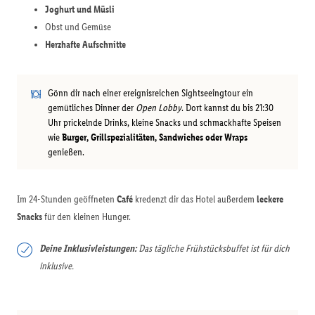
Joghurt und Müsli
Obst und Gemüse
Herzhafte Aufschnitte
Gönn dir nach einer ereignisreichen Sightseeingtour ein
gemütliches Dinner der
Open Lobby
. Dort kannst du bis 21:30
Uhr prickelnde Drinks, kleine Snacks und schmackhafte Speisen
wie
Burger, Grillspezialitäten, Sandwiches oder Wraps
genießen.
Im 24-Stunden geöffneten
Café
kredenzt dir das Hotel außerdem
leckere
Snacks
für den kleinen Hunger.
Deine Inklusivleistungen:
Das tägliche Frühstücksbuffet ist für dich
inklusive.