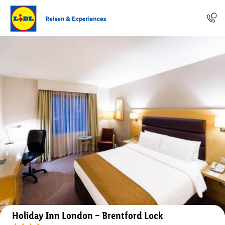
Auf der Karte anzeigen
Holiday Inn London – Brentford Lock