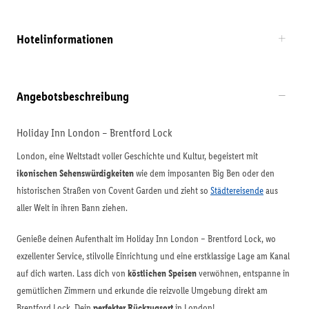
Hotelinformationen
Angebotsbeschreibung
Holiday Inn London – Brentford Lock
London, eine Weltstadt voller Geschichte und Kultur, begeistert mit
ikonischen Sehenswürdigkeiten
wie dem imposanten Big Ben oder den
historischen Straßen von Covent Garden und zieht so
Städtereisende
aus
aller Welt in ihren Bann ziehen.
Genieße deinen Aufenthalt im Holiday Inn London – Brentford Lock, wo
exzellenter Service, stilvolle Einrichtung und eine erstklassige Lage am Kanal
auf dich warten. Lass dich von
köstlichen Speisen
verwöhnen, entspanne in
gemütlichen Zimmern und erkunde die reizvolle Umgebung direkt am
Brentford Lock. Dein
perfekter Rückzugsort
in London!