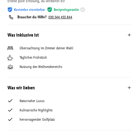
Erlebe pure Erholung, du verdienst es!
Kostenlos stornierbar
Bestpreisgarantie
Brauchst du Hilfe?
030 544 455 844
Was inklusive ist
Übernachtung im Zimmer deiner Wahl
Tägliches Frühstück
Nutzung des Wellnessbereichs
Was wir lieben
Naturnaher Luxus
Kulinarische Highlights
hervorragender Golfplatz