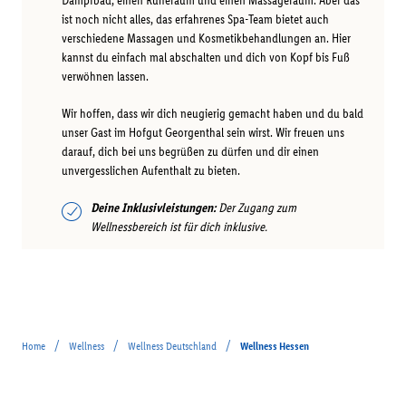
Dampfbad, einen Ruheraum und einen Massageraum. Aber das
ist noch nicht alles, das erfahrenes Spa-Team bietet auch
verschiedene Massagen und Kosmetikbehandlungen an. Hier
kannst du einfach mal abschalten und dich von Kopf bis Fuß
verwöhnen lassen.
Wir hoffen, dass wir dich neugierig gemacht haben und du bald
unser Gast im Hofgut Georgenthal sein wirst. Wir freuen uns
darauf, dich bei uns begrüßen zu dürfen und dir einen
unvergesslichen Aufenthalt zu bieten.
Deine Inklusivleistungen:
Der Zugang zum
Wellnessbereich ist für dich inklusive.
/
/
/
Home
Wellness
Wellness Deutschland
Wellness Hessen