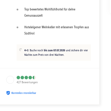
Top bewertetes Wohlfühlhotel für deine
Genussauszeit
Hoteleigener Weinkeller mit erlesenen Tropfen aus
Südtirol
4=3
: Buche noch
bis zum 07.07.2026
und sichere dir vier
Nächte zum Preis von drei Nächten.
427
Bewertungen
Kostenlos stornierbar