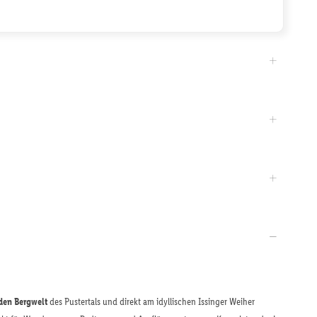
den Bergwelt
des Pustertals und direkt am idyllischen Issinger Weiher