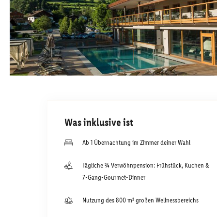
Was inklusive ist
Ab 1 Übernachtung im Zimmer deiner Wahl
Tägliche ¾ Verwöhnpension: Frühstück, Kuchen &
7-Gang-Gourmet-Dinner
Nutzung des 800 m² großen Wellnessbereichs