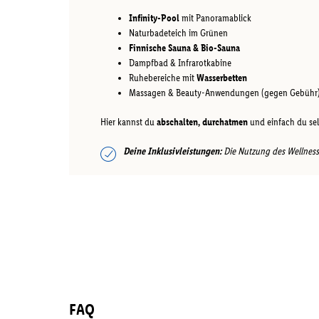
Infinity-Pool
mit Panoramablick
Naturbadeteich im Grünen
Finnische Sauna & Bio-Sauna
Dampfbad & Infrarotkabine
Ruhebereiche mit
Wasserbetten
Massagen & Beauty-Anwendungen (gegen Gebühr
Hier kannst du
abschalten, durchatmen
und einfach du sel
Deine Inklusivleistungen:
Die Nutzung des Wellnessbe
FAQ