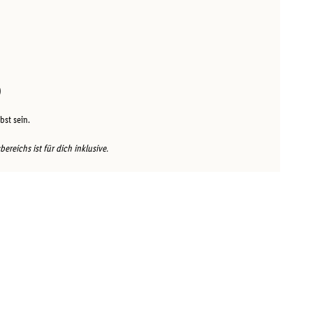
)
bst sein.
reichs ist für dich inklusive.