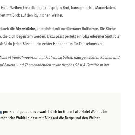
 Hotel Weiher: Freu dich auf knuspriges Brot, hausgemachte Marmeladen,
iert mit Blick auf den idyllischen Weiher.
 durch die
Alpenküche
, kombiniert mit mediterraner Raffinesse. Die Küche
, die dich begeistern werden. Dazu passt perfekt ein Glas erlesener Südtiroler
enießt du jeden Bissen – ein echter Hochgenuss für Feinschmecker!
ägliche ¾ Verwöhnpension mit Frühstücksbuffet, hausgemachten Kuchen und
uf Bauern- und Themenabenden sowie frisches Obst & Gemüse in der
ng
pur – und genau das erwartet dich im Green Lake Hotel Weiher. Im
ersönliche Wohlfühloase mit Blick auf die Berge und den Weiher.