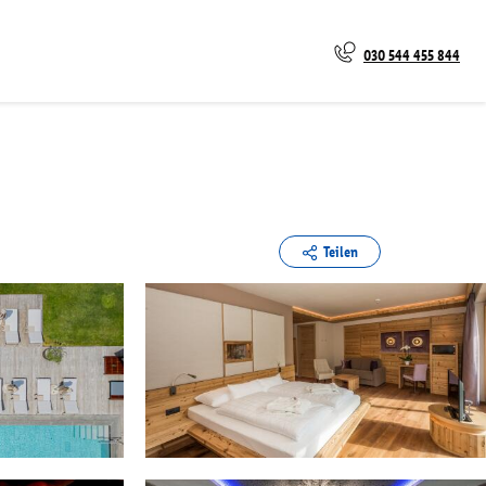
030 544 455 844
Teilen