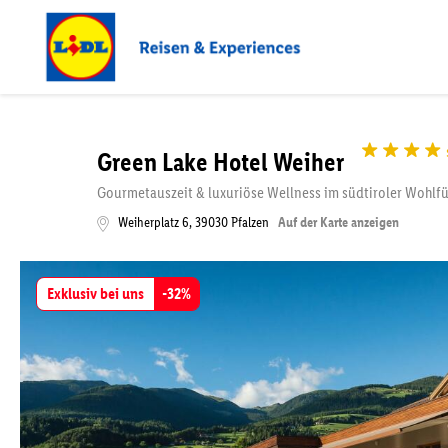
Green Lake Hotel Weiher
Gourmetauszeit & luxuriöse Wellness im südtiroler Wohlfü
Weiherplatz 6
,
39030
Pfalzen
Auf der Karte anzeigen
Exklusiv bei uns
-
32
%