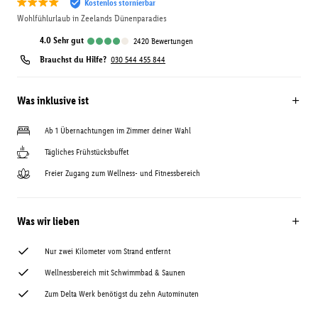
Kostenlos stornierbar
Wohlfühlurlaub in Zeelands Dünenparadies
4.0
sehr gut
2420
Bewertungen
Brauchst du Hilfe?
030 544 455 844
Was inklusive ist
Ab 1 Übernachtungen im Zimmer deiner Wahl
Tägliches Frühstücksbuffet
Freier Zugang zum Wellness- und Fitnessbereich
Was wir lieben
Nur zwei Kilometer vom Strand entfernt
Wellnessbereich mit Schwimmbad & Saunen
Zum Delta Werk benötigst du zehn Autominuten