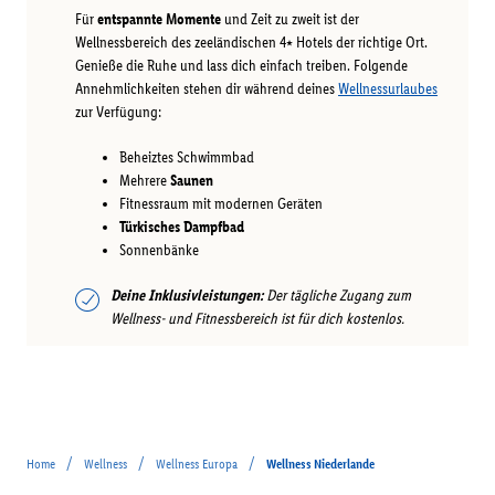
Für
entspannte Momente
und Zeit zu zweit ist der
Wellnessbereich des zeeländischen 4⭑ Hotels der richtige Ort.
Genieße die Ruhe und lass dich einfach treiben. Folgende
Annehmlichkeiten stehen dir während deines
Wellnessurlaubes
zur Verfügung:
Beheiztes Schwimmbad
Mehrere
Saunen
Fitnessraum mit modernen Geräten
Türkisches Dampfbad
Sonnenbänke
Deine Inklusivleistungen:
Der tägliche Zugang zum
Wellness- und Fitnessbereich ist für dich kostenlos.
/
/
/
Home
Wellness
Wellness Europa
Wellness Niederlande