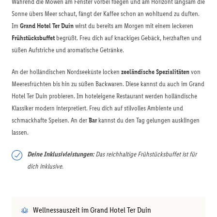
Während die Möwen am Fenster vorbei fliegen und am Horizont langsam die
Sonne übers Meer schaut, fängt der Kaffee schon an wohltuend zu duften.
Im
Grand Hotel Ter Duin
wirst du bereits am Morgen mit einem leckeren
Frühstücksbuffet
begrüßt. Freu dich auf knackiges Gebäck, herzhaften und
süßen Aufstriche und aromatische Getränke.
An der holländischen Nordseeküste locken
zeeländische Spezialitäten
von
Meeresfrüchten bis hin zu süßen Backwaren. Diese kannst du auch im Grand
Hotel Ter Duin probieren. Im hoteleigene Restaurant werden holländische
Klassiker modern interpretiert. Freu dich auf stilvolles Ambiente und
schmackhafte Speisen. An der
Bar
kannst du den Tag gelungen ausklingen
lassen.
Deine Inklusivleistungen:
Das reichhaltige Frühstücksbuffet ist für
dich inklusive.
Wellnessauszeit im Grand Hotel Ter Duin