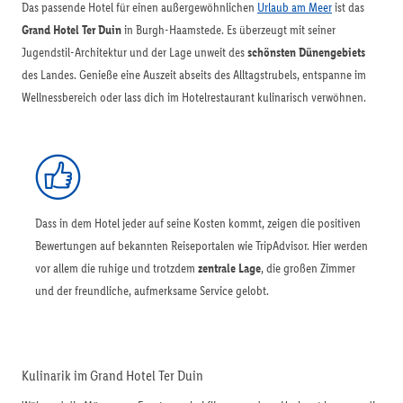
Das passende Hotel für einen außergewöhnlichen
Urlaub am Meer
ist das
Grand Hotel Ter Duin
in Burgh-Haamstede. Es überzeugt mit seiner
Jugendstil-Architektur und der Lage unweit des
schönsten Dünengebiets
des Landes. Genieße eine Auszeit abseits des Alltagstrubels, entspanne im
Wellnessbereich oder lass dich im Hotelrestaurant kulinarisch verwöhnen.
Dass in dem Hotel jeder auf seine Kosten kommt, zeigen die positiven
Bewertungen auf bekannten Reiseportalen wie TripAdvisor. Hier werden
vor allem die ruhige und trotzdem
zentrale Lage
, die großen Zimmer
und der freundliche, aufmerksame Service gelobt.
Kulinarik im Grand Hotel Ter Duin